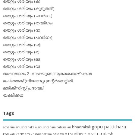
തെറ്റും ശരിയും (ക)
തെറ്റും ശരിയും (കൂടുതല്‍)
തെറ്റും ശരിയും (ചവര്‍ഗം)
തെറ്റും ശരിയും (തവര്‍ഗം)
തെറ്റും ശരിയും (ന)
തെറ്റും ശരിയും (പവര്‍ഗം)
തെറ്റും ശരിയും (യ)
തെറ്റും ശരിയും (ര)
തെറ്റും ശരിയും (ല)
തെറ്റും ശരിയും (വ)
ഭാഷാജാലം 2- ഭാഷയുടെ ആകാശക്കാഴ്ചകള്‍
മഷിത്തണ്ട് (നിഘണ്ടു) ഇന്റര്‍നെറ്റില്‍
മാര്‍ക്‌സിസ്റ്റ് പദാവലി
യക്ഷിക്കഥ
Tags
gopu pattithara
bhadrakali
acharam
anushtanakala
anushtanam
baburajan
sudheer p.y
t.r. rajesh
karmam
rajeev n.t
kadakali
krishnanattam