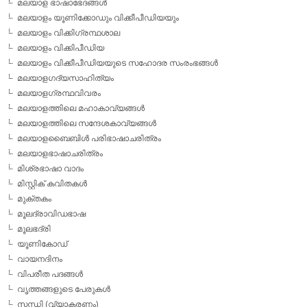
മലയാള ഭാഷാഭേദങ്ങള്‍
മലയാളം യൂണിക്കോഡും വിക്കീപീഡിയയും
മലയാളം വിക്കിഗ്രന്ഥശാല
മലയാളം വിക്കിപീഡിയ
മലയാളം വിക്കീപീഡിയയുടെ സഹോദര സംരംഭങ്ങള്‍
മലയാളഗദ്യസാഹിത്യം
മലയാളഗ്രന്ഥവിവരം
മലയാളത്തിലെ മഹാകാവ്യങ്ങള്‍
മലയാളത്തിലെ സന്ദേശകാവ്യങ്ങള്‍
മലയാളബൈബിള്‍ പരിഭാഷാചരിത്രം
മലയാളഭാഷാചരിത്രം
മിശ്രഭാഷാ വാദം
മിസ്റ്റിക് കവിതകള്‍
മുക്തകം
മൂലദ്രാവിഡഭാഷ
മൂലഭദ്രി
യൂണികോഡ്
വായനദിനം
വിപരീത പദങ്ങള്‍
വൃത്തങ്ങളുടെ പേരുകള്‍
സന്ധി (വ്യാകരണം)