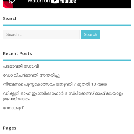
Search
Recent Posts
പദ്മാവതി ഡോ.വി.
ഡോ.വി.പദ്മാവതി അന്തരിച്ചു
നിയമസഭ പുസ്തകോത്സവം ജനുവരി 7 മുതല്‍ 13 വരെ
ഡിക്ഷ്ണറി ഓഫ് ഇംഗ്ലിഷ് ഫോര്‍ ദ സ്പീക്കേഴ്‌സ് ഓഫ് മലയാളം
ഉപോദ്ഘാതം
വേറാക്കൂറ്
Pages