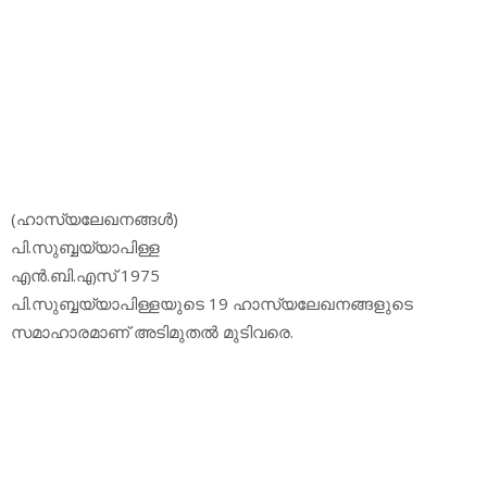
(ഹാസ്യലേഖനങ്ങള്‍)
പി.സുബ്ബയ്യാപിള്ള
എന്‍.ബി.എസ് 1975
പി.സുബ്ബയ്യാപിള്ളയുടെ 19 ഹാസ്യലേഖനങ്ങളുടെ
സമാഹാരമാണ് അടിമുതല്‍ മുടിവരെ.