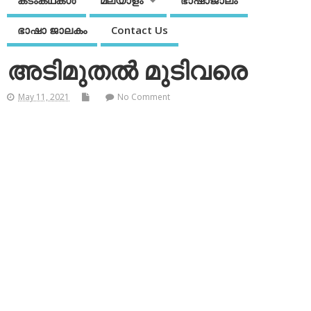
കടംകഥകള്‍
മലയാളം
ഭാഷാജാലം
ഭാഷാ ജാലകം
Contact Us
അടിമുതല്‍ മുടിവരെ
May 11, 2021
No Comment