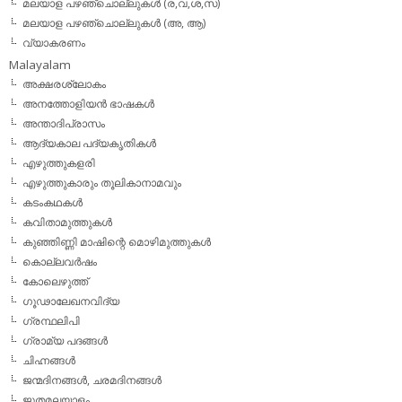
മലയാള പഴഞ്ചൊല്ലുകള്‍ (ര,വ,ശ,സ)
മലയാള പഴഞ്ചൊല്ലുകൾ (അ, ആ)
വ്യാകരണം
Malayalam
അക്ഷരശ്ലോകം
അനത്തോളിയന്‍ ഭാഷകള്‍
അന്താദിപ്രാസം
ആദ്യകാല പദ്യകൃതികള്‍
എഴുത്തുകളരി
എഴുത്തുകാരും തൂലികാനാമവും
കടംകഥകള്‍
കവിതാമുത്തുകള്‍
കുഞ്ഞിണ്ണി മാഷിന്റെ മൊഴിമുത്തുകള്‍
കൊല്ലവര്‍ഷം
കോലെഴുത്ത്
ഗൂഢാലേഖനവിദ്യ
ഗ്രന്ഥലിപി
ഗ്രാമ്യ പദങ്ങള്‍
ചിഹ്നങ്ങള്‍
ജന്മദിനങ്ങള്‍, ചരമദിനങ്ങള്‍
ജൂതമലയാളം