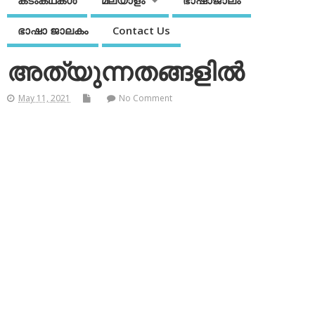
കടംകഥകള്‍
മലയാളം
ഭാഷാജാലം
ഭാഷാ ജാലകം
Contact Us
അത്യുന്നതങ്ങളില്‍
May 11, 2021
No Comment