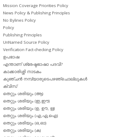
Mission Coverage Priorities Policy
News Policy & Publishing Principles
No Bylines Policy
Policy
Publishing Principles
UnNamed Source Policy
Verification Fact-checking Policy
ഉപഭാഷ
എന്താണ് ശ്രേഷ്ഠഭാഷാ പദവി?
കാക്കാരിശ്ശി നാടകം
കുഞ്ചന്‍ നമ്പ്യാരുടെപഴഞ്ചൊല്ലുകള്‍
ക്വിസ്
തെറ്റും ശരിയും (ആ)
തെറ്റും ശരിയും (ഇ,ഈ)
തെറ്റും ശരിയും (ഉ, ഊ, ഋ)
തെറ്റും ശരിയും (എ,ഏ,ഐ)
തെറ്റും ശരിയും (ഒ,ഓ)
തെറ്റും ശരിയും (ക)