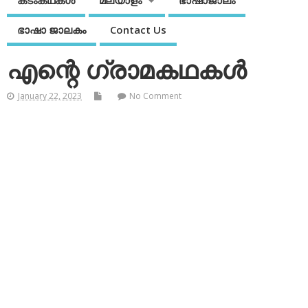
കടംകഥകള്‍
മലയാളം
ഭാഷാജാലം
ഭാഷാ ജാലകം
Contact Us
എന്റെ ഗ്രാമകഥകള്‍
January 22, 2023
No Comment