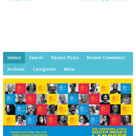
Videos
Search
Recent Posts
Recent Comments
Archives
Categories
Meta