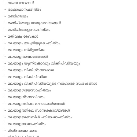
ഭാഷാ ഭേദങ്ങള്‍
ഭാഷാപഠനചരിത്രം
മണിഗ്രാമം
മണിപ്രവാള ലഘുകാവ്യങ്ങള്‍
മണിപ്രവാളസാഹിത്യം
മതിലകം രേഖകള്‍
മലയാളം അച്ചടിയുടെ ചരിത്രം
മലയാളം ബ്രിട്ടാനിക്ക
മലയാള ഭാഷാഭേദങ്ങള്‍
മലയാളം യൂണിക്കോഡും വിക്കീപീഡിയയും
മലയാളം വിക്കിഗ്രന്ഥശാല
മലയാളം വിക്കിപീഡിയ
മലയാളം വിക്കീപീഡിയയുടെ സഹോദര സംരംഭങ്ങള്‍
മലയാളഗദ്യസാഹിത്യം
മലയാളഗ്രന്ഥവിവരം
മലയാളത്തിലെ മഹാകാവ്യങ്ങള്‍
മലയാളത്തിലെ സന്ദേശകാവ്യങ്ങള്‍
മലയാളബൈബിള്‍ പരിഭാഷാചരിത്രം
മലയാളഭാഷാചരിത്രം
മിശ്രഭാഷാ വാദം