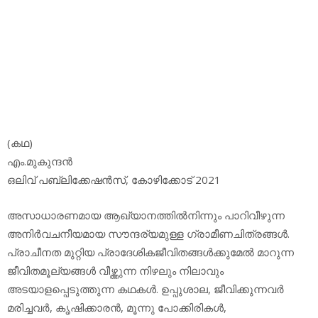
(കഥ)
എം.മുകുന്ദന്‍
ഒലിവ് പബ്ലിക്കേഷന്‍സ്, കോഴിക്കോട് 2021
അസാധാരണമായ ആഖ്യാനത്തില്‍നിന്നും പാറിവീഴുന്ന
അനിര്‍വചനീയമായ സൗന്ദര്യമുള്ള ഗ്രാമീണചിത്രങ്ങള്‍.
പ്രാചീനത മുറ്റിയ പ്രാദേശികജീവിതങ്ങള്‍ക്കുമേല്‍ മാറുന്ന
ജീവിതമൂല്യങ്ങള്‍ വീഴ്ത്തുന്ന നിഴലും നിലാവും
അടയാളപ്പെടുത്തുന്ന കഥകള്‍. ഉപ്പുശാല, ജീവിക്കുന്നവര്‍
മരിച്ചവര്‍, കൃഷിക്കാരന്‍, മൂന്നു പോക്കിരികള്‍,