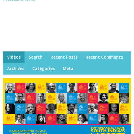
Videos
Search
Recent Posts
Recent Comments
Archives
Categories
Meta