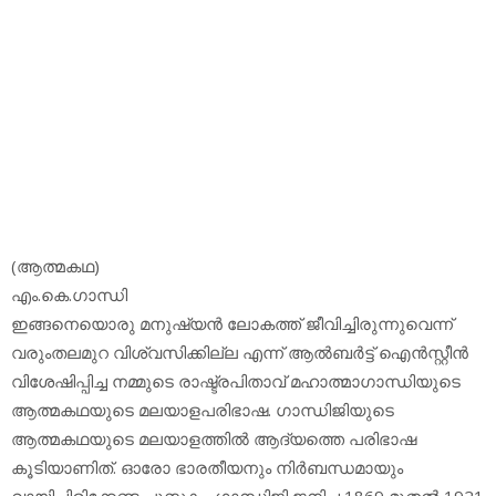
(ആത്മകഥ)
എം.കെ.ഗാന്ധി
ഇങ്ങനെയൊരു മനുഷ്യന്‍ ലോകത്ത് ജീവിച്ചിരുന്നുവെന്ന്
വരുംതലമുറ വിശ്വസിക്കില്ല എന്ന് ആല്‍ബര്‍ട്ട് ഐന്‍സ്റ്റീന്‍
വിശേഷിപ്പിച്ച നമ്മുടെ രാഷ്ട്രപിതാവ് മഹാത്മാഗാന്ധിയുടെ
ആത്മകഥയുടെ മലയാളപരിഭാഷ. ഗാന്ധിജിയുടെ
ആത്മകഥയുടെ മലയാളത്തില്‍ ആദ്യത്തെ പരിഭാഷ
കൂടിയാണിത്. ഓരോ ഭാരതീയനും നിര്‍ബന്ധമായും
വായിച്ചിരിക്കേണ്ട പുസ്തകം. ഗാന്ധിജി ജനിച്ച 1869 മുതല്‍ 1921