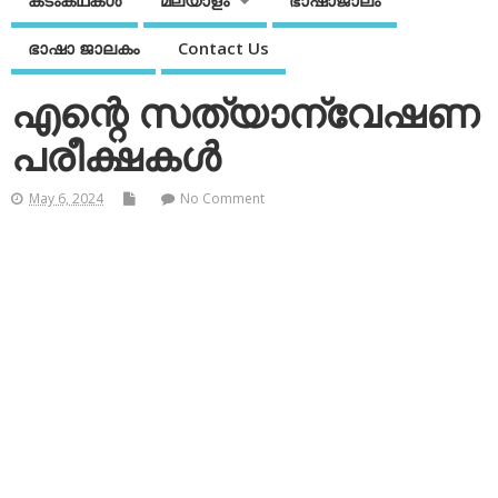
കടംകഥകള്‍
മലയാളം
ഭാഷാജാലം
ഭാഷാ ജാലകം
Contact Us
എന്റെ സത്യാന്വേഷണ
പരീക്ഷകള്‍
May 6, 2024
No Comment