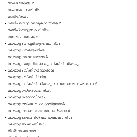
ഭാഷാ ഭേദങ്ങള്‍
ഭാഷാപഠനചരിത്രം
മണിഗ്രാമം
മണിപ്രവാള ലഘുകാവ്യങ്ങള്‍
മണിപ്രവാളസാഹിത്യം
മതിലകം രേഖകള്‍
മലയാളം അച്ചടിയുടെ ചരിത്രം
മലയാളം ബ്രിട്ടാനിക്ക
മലയാള ഭാഷാഭേദങ്ങള്‍
മലയാളം യൂണിക്കോഡും വിക്കീപീഡിയയും
മലയാളം വിക്കിഗ്രന്ഥശാല
മലയാളം വിക്കിപീഡിയ
മലയാളം വിക്കീപീഡിയയുടെ സഹോദര സംരംഭങ്ങള്‍
മലയാളഗദ്യസാഹിത്യം
മലയാളഗ്രന്ഥവിവരം
മലയാളത്തിലെ മഹാകാവ്യങ്ങള്‍
മലയാളത്തിലെ സന്ദേശകാവ്യങ്ങള്‍
മലയാളബൈബിള്‍ പരിഭാഷാചരിത്രം
മലയാളഭാഷാചരിത്രം
മിശ്രഭാഷാ വാദം