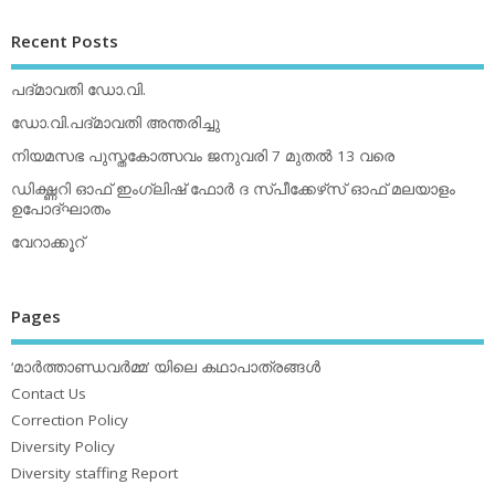
Recent Posts
പദ്മാവതി ഡോ.വി.
ഡോ.വി.പദ്മാവതി അന്തരിച്ചു
നിയമസഭ പുസ്തകോത്സവം ജനുവരി 7 മുതല്‍ 13 വരെ
ഡിക്ഷ്ണറി ഓഫ് ഇംഗ്ലിഷ് ഫോര്‍ ദ സ്പീക്കേഴ്‌സ് ഓഫ് മലയാളം
ഉപോദ്ഘാതം
വേറാക്കൂറ്
Pages
‘മാര്‍ത്താണ്ഡവര്‍മ്മ’ യിലെ കഥാപാത്രങ്ങള്‍
Contact Us
Correction Policy
Diversity Policy
Diversity staffing Report