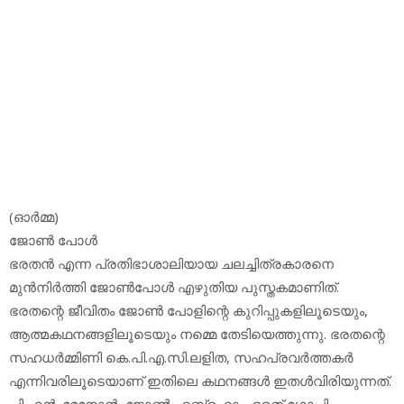
(ഓര്‍മ്മ)
ജോണ്‍ പോള്‍
ഭരതന്‍ എന്ന പ്രതിഭാശാലിയായ ചലച്ചിത്രകാരനെ
മുന്‍നിര്‍ത്തി ജോണ്‍പോള്‍ എഴുതിയ പുസ്തകമാണിത്.
ഭരതന്റെ ജീവിതം ജോണ്‍ പോളിന്റെ കുറിപ്പുകളിലൂടെയും,
ആത്മകഥനങ്ങളിലൂടെയും നമ്മെ തേടിയെത്തുന്നു. ഭരതന്റെ
സഹധര്‍മ്മിണി കെ.പി.എ.സി.ലളിത, സഹപ്രവര്‍ത്തകര്‍
എന്നിവരിലൂടെയാണ് ഇതിലെ കഥനങ്ങള്‍ ഇതള്‍വിരിയുന്നത്.
പി.എന്‍. മേനോന്‍, ജോണ്‍ എബ്രഹാം, ഭരത് ഗോപി,