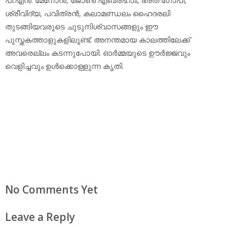
ശ്രീവിദ്യ, പവിത്രന്‍, കലാമണ്ഡലം ഹൈദരലി
തുടങ്ങിയവരുടെ ചുടുനിശ്വാസങ്ങളും ഈ
പുസ്തകത്താളുകളിലൂണ്ട്. അനന്തമായ കാലത്തിലേക്ക്
അവരെല്ലം കടന്നുപോയി. ഓര്‍മ്മയുടെ ഊര്‍ജ്ജവും
വെളിച്ചവും ഉള്‍ക്കൊള്ളുന്ന കൃതി.
No Comments Yet
Leave a Reply