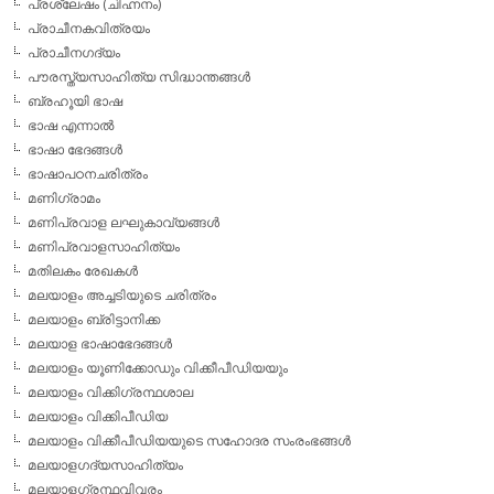
പ്രശ്ലേഷം (ചിഹ്നനം)
പ്രാചീനകവിത്രയം
പ്രാചീനഗദ്യം
പൗരസ്ത്യസാഹിത്യ സിദ്ധാന്തങ്ങള്‍
ബ്രഹൂയി ഭാഷ
ഭാഷ എന്നാല്‍
ഭാഷാ ഭേദങ്ങള്‍
ഭാഷാപഠനചരിത്രം
മണിഗ്രാമം
മണിപ്രവാള ലഘുകാവ്യങ്ങള്‍
മണിപ്രവാളസാഹിത്യം
മതിലകം രേഖകള്‍
മലയാളം അച്ചടിയുടെ ചരിത്രം
മലയാളം ബ്രിട്ടാനിക്ക
മലയാള ഭാഷാഭേദങ്ങള്‍
മലയാളം യൂണിക്കോഡും വിക്കീപീഡിയയും
മലയാളം വിക്കിഗ്രന്ഥശാല
മലയാളം വിക്കിപീഡിയ
മലയാളം വിക്കീപീഡിയയുടെ സഹോദര സംരംഭങ്ങള്‍
മലയാളഗദ്യസാഹിത്യം
മലയാളഗ്രന്ഥവിവരം