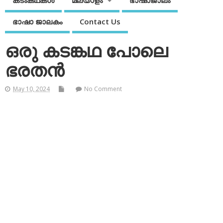
കടംകഥകള്‍
മലയാളം
ഭാഷാജാലം
ഭാഷാ ജാലകം
Contact Us
ഒരു കടങ്കഥ പോലെ
ഭരതന്‍
May 10, 2024
No Comment