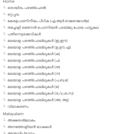
Home
ഒരായിരം പഴഞ്ചൊല്‍
ഒറ്റപ്പദം
കേരളപാണിനീയം പീഠിക (എ.ആര്‍.രാജരാജവര്‍മ)
തച്ചോളി ഒതേനൻ പൊന്നിയൻ പടയ്‌ക്കു പോയ പാട്ടുകഥ
പതിനെട്ടരക്കവികള്‍
മലയാള പഴഞ്ചൊല്ലുകള്‍ (ഇ,ഈ)
മലയാള പഴഞ്ചൊല്ലുകള്‍ (ഉ,ഊ,എ)
മലയാള പഴഞ്ചൊല്ലുകള്‍ (ക)
മലയാള പഴഞ്ചൊല്ലുകള്‍ (ച)
മലയാള പഴഞ്ചൊല്ലുകള്‍ (ത)
മലയാള പഴഞ്ചൊല്ലുകള്‍ (ന)
മലയാള പഴഞ്ചൊല്ലുകള്‍ (പ,ബ,ഭ)
മലയാള പഴഞ്ചൊല്ലുകള്‍ (മ)
മലയാള പഴഞ്ചൊല്ലുകള്‍ (ര,വ,ശ,സ)
മലയാള പഴഞ്ചൊല്ലുകൾ (അ, ആ)
വ്യാകരണം
Malayalam
അക്ഷരശ്ലോകം
അനത്തോളിയന്‍ ഭാഷകള്‍
അന്താദിപ്രാസം