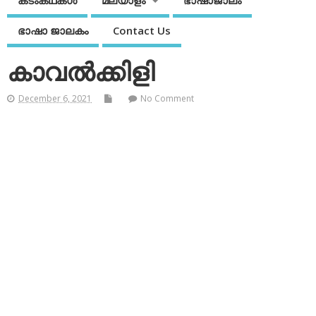
കടംകഥകള്‍
മലയാളം
ഭാഷാജാലം
ഭാഷാ ജാലകം
Contact Us
കാവല്‍ക്കിളി
December 6, 2021
No Comment