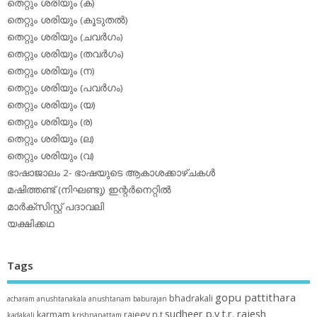
തെറ്റും ശരിയും (ക)
തെറ്റും ശരിയും (കൂടുതല്‍)
തെറ്റും ശരിയും (ചവര്‍ഗം)
തെറ്റും ശരിയും (തവര്‍ഗം)
തെറ്റും ശരിയും (ന)
തെറ്റും ശരിയും (പവര്‍ഗം)
തെറ്റും ശരിയും (യ)
തെറ്റും ശരിയും (ര)
തെറ്റും ശരിയും (ല)
തെറ്റും ശരിയും (വ)
ഭാഷാജാലം 2- ഭാഷയുടെ ആകാശക്കാഴ്ചകള്‍
മഷിത്തണ്ട് (നിഘണ്ടു) ഇന്റര്‍നെറ്റില്‍
മാര്‍ക്‌സിസ്റ്റ് പദാവലി
യക്ഷിക്കഥ
Tags
gopu pattithara
bhadrakali
acharam
anushtanakala
anushtanam
baburajan
sudheer p.y
t.r. rajesh
karmam
rajeev n.t
kadakali
krishnanattam