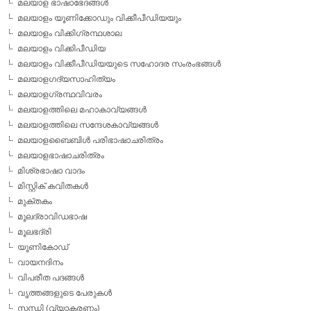
മലയാള ഭാഷാഭേദങ്ങള്‍
മലയാളം യൂണിക്കോഡും വിക്കീപീഡിയയും
മലയാളം വിക്കിഗ്രന്ഥശാല
മലയാളം വിക്കിപീഡിയ
മലയാളം വിക്കീപീഡിയയുടെ സഹോദര സംരംഭങ്ങള്‍
മലയാളഗദ്യസാഹിത്യം
മലയാളഗ്രന്ഥവിവരം
മലയാളത്തിലെ മഹാകാവ്യങ്ങള്‍
മലയാളത്തിലെ സന്ദേശകാവ്യങ്ങള്‍
മലയാളബൈബിള്‍ പരിഭാഷാചരിത്രം
മലയാളഭാഷാചരിത്രം
മിശ്രഭാഷാ വാദം
മിസ്റ്റിക് കവിതകള്‍
മുക്തകം
മൂലദ്രാവിഡഭാഷ
മൂലഭദ്രി
യൂണികോഡ്
വായനദിനം
വിപരീത പദങ്ങള്‍
വൃത്തങ്ങളുടെ പേരുകള്‍
സന്ധി (വ്യാകരണം)