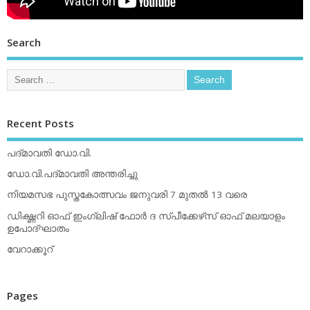
Search
Recent Posts
പദ്മാവതി ഡോ.വി.
ഡോ.വി.പദ്മാവതി അന്തരിച്ചു
നിയമസഭ പുസ്തകോത്സവം ജനുവരി 7 മുതല്‍ 13 വരെ
ഡിക്ഷ്ണറി ഓഫ് ഇംഗ്ലിഷ് ഫോര്‍ ദ സ്പീക്കേഴ്‌സ് ഓഫ് മലയാളം
ഉപോദ്ഘാതം
വേറാക്കൂറ്
Pages