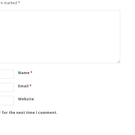
are marked
*
Name
*
Email
*
Website
r for the next time I comment.