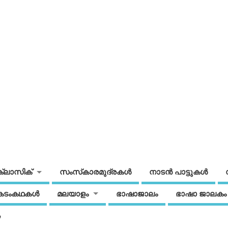
ക്ലാസിക്
സംസ്‌കാരമുദ്രകള്‍
നാടന്‍ പാട്ടുകള്‍
കടംകഥകള്‍
മലയാളം
ഭാഷാജാലം
ഭാഷാ ജാലകം