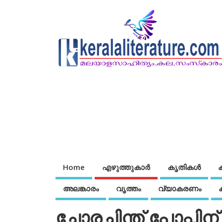
Home
എഴുത്തുകാര്‍
കൃതികൾ
അലങ്കാരം
വൃത്തം
വ്യാകരണം
ചോരച്ചിന്ത് പോപ്പിന്