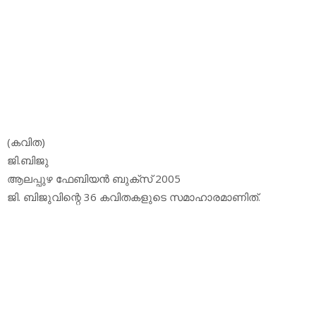
(കവിത)
ജി.ബിജു
ആലപ്പുഴ ഫേബിയന്‍ ബുക്‌സ് 2005
ജി. ബിജുവിന്റെ 36 കവിതകളുടെ സമാഹാരമാണിത്.