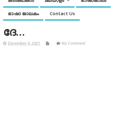
കടംകഥകള്‍
മലയാളം
ഭാഷാജാലം
ഭാഷാ ജാലകം
Contact Us
ദേ…
December 6, 2021
No Comment