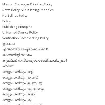
Mission Coverage Priorities Policy
News Policy & Publishing Principles
No Bylines Policy
Policy
Publishing Principles
UnNamed Source Policy
Verification Fact-checking Policy
ഉപഭാഷ
എന്താണ് ശ്രേഷ്ഠഭാഷാ പദവി?
കാക്കാരിശ്ശി നാടകം
കുഞ്ചന്‍ നമ്പ്യാരുടെപഴഞ്ചൊല്ലുകള്‍
ക്വിസ്
തെറ്റും ശരിയും (ആ)
തെറ്റും ശരിയും (ഇ,ഈ)
തെറ്റും ശരിയും (ഉ, ഊ, ഋ)
തെറ്റും ശരിയും (എ,ഏ,ഐ)
തെറ്റും ശരിയും (ഒ,ഓ)
തെറ്റും ശരിയും (ക)