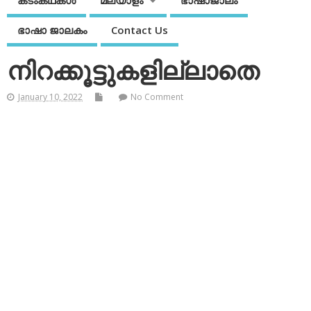
കടംകഥകള്‍
മലയാളം
ഭാഷാജാലം
ഭാഷാ ജാലകം
Contact Us
നിറക്കൂട്ടുകളില്ലാതെ
January 10, 2022
No Comment