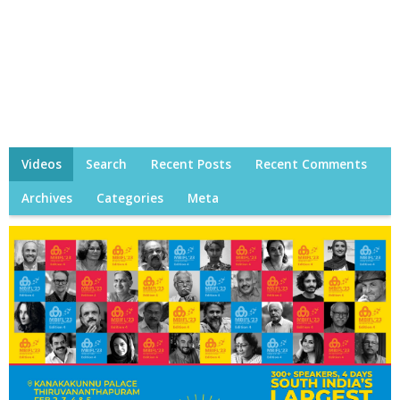
Videos
Search
Recent Posts
Recent Comments
Archives
Categories
Meta