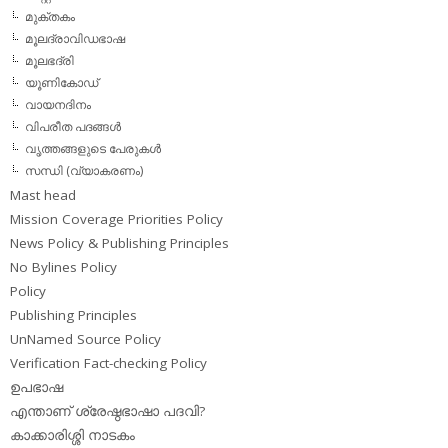
മുക്തകം
മൂലദ്രാവിഡഭാഷ
മൂലഭദ്രി
യൂണികോഡ്
വായനദിനം
വിപരീത പദങ്ങള്‍
വൃത്തങ്ങളുടെ പേരുകള്‍
സന്ധി (വ്യാകരണം)
Mast head
Mission Coverage Priorities Policy
News Policy & Publishing Principles
No Bylines Policy
Policy
Publishing Principles
UnNamed Source Policy
Verification Fact-checking Policy
ഉപഭാഷ
എന്താണ് ശ്രേഷ്ഠഭാഷാ പദവി?
കാക്കാരിശ്ശി നാടകം