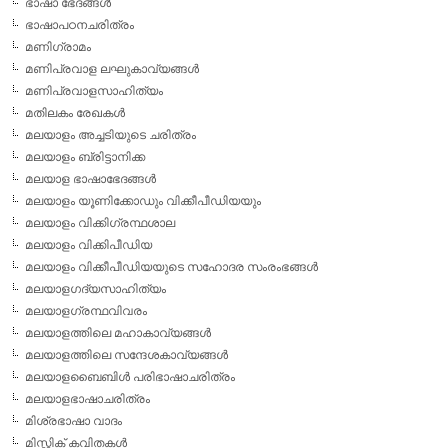
ഭാഷാ ഭേദങ്ങള്‍
ഭാഷാപഠനചരിത്രം
മണിഗ്രാമം
മണിപ്രവാള ലഘുകാവ്യങ്ങള്‍
മണിപ്രവാളസാഹിത്യം
മതിലകം രേഖകള്‍
മലയാളം അച്ചടിയുടെ ചരിത്രം
മലയാളം ബ്രിട്ടാനിക്ക
മലയാള ഭാഷാഭേദങ്ങള്‍
മലയാളം യൂണിക്കോഡും വിക്കീപീഡിയയും
മലയാളം വിക്കിഗ്രന്ഥശാല
മലയാളം വിക്കിപീഡിയ
മലയാളം വിക്കീപീഡിയയുടെ സഹോദര സംരംഭങ്ങള്‍
മലയാളഗദ്യസാഹിത്യം
മലയാളഗ്രന്ഥവിവരം
മലയാളത്തിലെ മഹാകാവ്യങ്ങള്‍
മലയാളത്തിലെ സന്ദേശകാവ്യങ്ങള്‍
മലയാളബൈബിള്‍ പരിഭാഷാചരിത്രം
മലയാളഭാഷാചരിത്രം
മിശ്രഭാഷാ വാദം
മിസ്റ്റിക് കവിതകള്‍