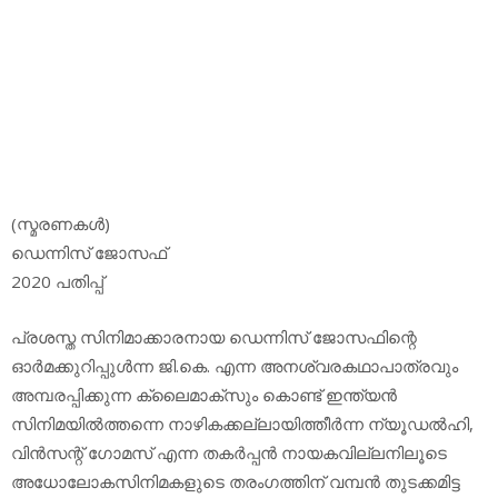
(സ്മരണകള്‍)
ഡെന്നിസ് ജോസഫ്
2020 പതിപ്പ്
പ്രശസ്ത സിനിമാക്കാരനായ ഡെന്നിസ് ജോസഫിന്റെ
ഓര്‍മക്കുറിപ്പുള്‍ന്ന ജി.കെ. എന്ന അനശ്വരകഥാപാത്രവും
അമ്പരപ്പിക്കുന്ന ക്ലൈമാക്സും കൊണ്ട് ഇന്ത്യൻ
സിനിമയിൽത്തന്നെ നാഴികക്കല്ലായിത്തീർന്ന ന്യൂഡൽഹി,
വിൻസന്റ് ഗോമസ് എന്ന തകർപ്പൻ നായകവില്ലനിലൂടെ
അധോലോകസിനിമകളുടെ തരംഗത്തിന് വമ്പൻ തുടക്കമിട്ട