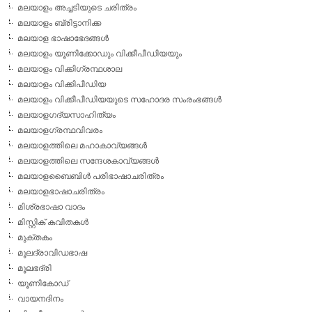
മലയാളം അച്ചടിയുടെ ചരിത്രം
മലയാളം ബ്രിട്ടാനിക്ക
മലയാള ഭാഷാഭേദങ്ങള്‍
മലയാളം യൂണിക്കോഡും വിക്കീപീഡിയയും
മലയാളം വിക്കിഗ്രന്ഥശാല
മലയാളം വിക്കിപീഡിയ
മലയാളം വിക്കീപീഡിയയുടെ സഹോദര സംരംഭങ്ങള്‍
മലയാളഗദ്യസാഹിത്യം
മലയാളഗ്രന്ഥവിവരം
മലയാളത്തിലെ മഹാകാവ്യങ്ങള്‍
മലയാളത്തിലെ സന്ദേശകാവ്യങ്ങള്‍
മലയാളബൈബിള്‍ പരിഭാഷാചരിത്രം
മലയാളഭാഷാചരിത്രം
മിശ്രഭാഷാ വാദം
മിസ്റ്റിക് കവിതകള്‍
മുക്തകം
മൂലദ്രാവിഡഭാഷ
മൂലഭദ്രി
യൂണികോഡ്
വായനദിനം