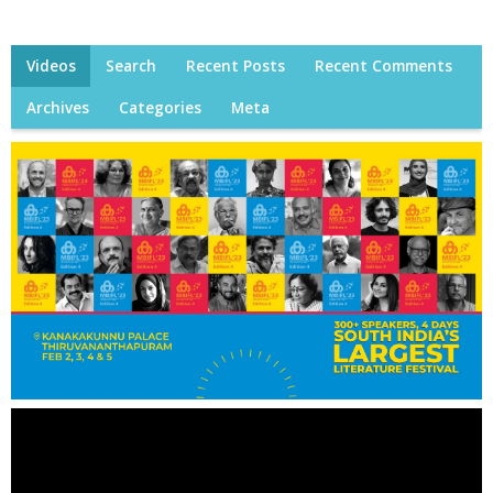
Videos
Search
Recent Posts
Recent Comments
Archives
Categories
Meta