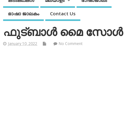
കടംകഥകള്‍
മലയാളം
ഭാഷാജാലം
ഭാഷാ ജാലകം
Contact Us
ഫുട്ബാള്‍ മൈ സോള്‍
January 10, 2022
No Comment