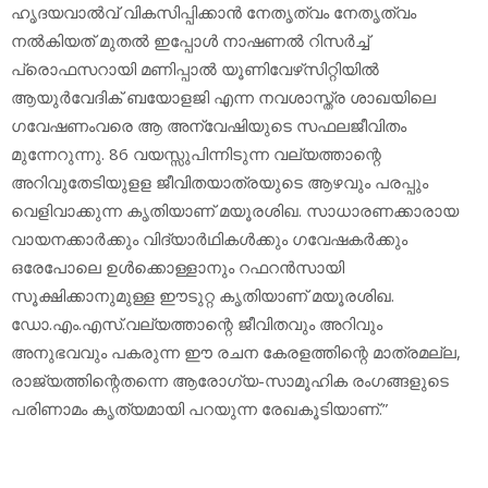
ഹൃദയവാല്‍വ് വികസിപ്പിക്കാന്‍ നേതൃത്വം നേതൃത്വം
നല്‍കിയത് മുതല്‍ ഇപ്പോള്‍ നാഷണല്‍ റിസര്‍ച്ച്
പ്രൊഫസറായി മണിപ്പാല്‍ യൂണിവേഴ്‌സിറ്റിയില്‍
ആയുര്‍വേദിക് ബയോളജി എന്ന നവശാസ്ത്ര ശാഖയിലെ
ഗവേഷണംവരെ ആ അന്വേഷിയുടെ സഫലജീവിതം
മുന്നേറുന്നു. 86 വയസ്സുപിന്നിടുന്ന വല്യത്താന്റെ
അറിവുതേടിയുളള ജീവിതയാത്രയുടെ ആഴവും പരപ്പും
വെളിവാക്കുന്ന കൃതിയാണ് മയൂരശിഖ. സാധാരണക്കാരായ
വായനക്കാര്‍ക്കും വിദ്യാര്‍ഥികള്‍ക്കും ഗവേഷകര്‍ക്കും
ഒരേപോലെ ഉള്‍ക്കൊള്ളാനും റഫറന്‍സായി
സൂക്ഷിക്കാനുമുള്ള ഈടുറ്റ കൃതിയാണ് മയൂരശിഖ.
ഡോ.എം.എസ്.വല്യത്താന്റെ ജീവിതവും അറിവും
അനുഭവവും പകരുന്ന ഈ രചന കേരളത്തിന്റെ മാത്രമല്ല,
രാജ്യത്തിന്റെതന്നെ ആരോഗ്യ-സാമൂഹിക രംഗങ്ങളുടെ
പരിണാമം കൃത്യമായി പറയുന്ന രേഖകൂടിയാണ്.”