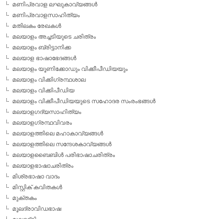
മണിപ്രവാള ലഘുകാവ്യങ്ങള്‍
മണിപ്രവാളസാഹിത്യം
മതിലകം രേഖകള്‍
മലയാളം അച്ചടിയുടെ ചരിത്രം
മലയാളം ബ്രിട്ടാനിക്ക
മലയാള ഭാഷാഭേദങ്ങള്‍
മലയാളം യൂണിക്കോഡും വിക്കീപീഡിയയും
മലയാളം വിക്കിഗ്രന്ഥശാല
മലയാളം വിക്കിപീഡിയ
മലയാളം വിക്കീപീഡിയയുടെ സഹോദര സംരംഭങ്ങള്‍
മലയാളഗദ്യസാഹിത്യം
മലയാളഗ്രന്ഥവിവരം
മലയാളത്തിലെ മഹാകാവ്യങ്ങള്‍
മലയാളത്തിലെ സന്ദേശകാവ്യങ്ങള്‍
മലയാളബൈബിള്‍ പരിഭാഷാചരിത്രം
മലയാളഭാഷാചരിത്രം
മിശ്രഭാഷാ വാദം
മിസ്റ്റിക് കവിതകള്‍
മുക്തകം
മൂലദ്രാവിഡഭാഷ