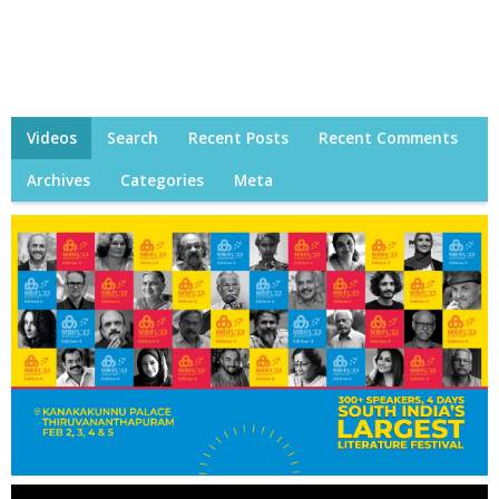
Videos
Search
Recent Posts
Recent Comments
Archives
Categories
Meta