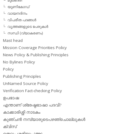
മൂലഭദ്രി
യൂണികോഡ്
വായനദിനം
വിപരീത പദങ്ങള്‍
വൃത്തങ്ങളുടെ പേരുകള്‍
സന്ധി (വ്യാകരണം)
Mast head
Mission Coverage Priorities Policy
News Policy & Publishing Principles
No Bylines Policy
Policy
Publishing Principles
UnNamed Source Policy
Verification Fact-checking Policy
ഉപഭാഷ
എന്താണ് ശ്രേഷ്ഠഭാഷാ പദവി?
കാക്കാരിശ്ശി നാടകം
കുഞ്ചന്‍ നമ്പ്യാരുടെപഴഞ്ചൊല്ലുകള്‍
ക്വിസ്
തെറ്റും ശരിയും (ആ)