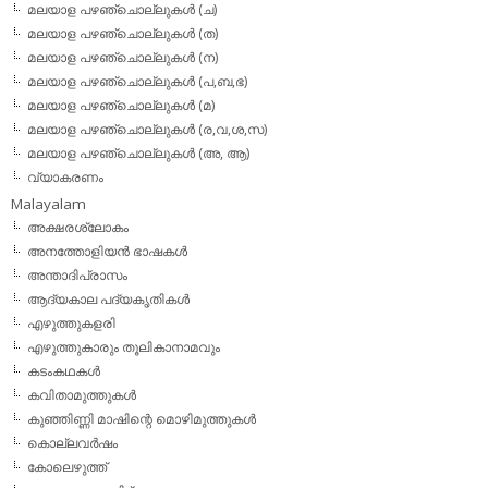
മലയാള പഴഞ്ചൊല്ലുകള്‍ (ച)
മലയാള പഴഞ്ചൊല്ലുകള്‍ (ത)
മലയാള പഴഞ്ചൊല്ലുകള്‍ (ന)
മലയാള പഴഞ്ചൊല്ലുകള്‍ (പ,ബ,ഭ)
മലയാള പഴഞ്ചൊല്ലുകള്‍ (മ)
മലയാള പഴഞ്ചൊല്ലുകള്‍ (ര,വ,ശ,സ)
മലയാള പഴഞ്ചൊല്ലുകൾ (അ, ആ)
വ്യാകരണം
Malayalam
അക്ഷരശ്ലോകം
അനത്തോളിയന്‍ ഭാഷകള്‍
അന്താദിപ്രാസം
ആദ്യകാല പദ്യകൃതികള്‍
എഴുത്തുകളരി
എഴുത്തുകാരും തൂലികാനാമവും
കടംകഥകള്‍
കവിതാമുത്തുകള്‍
കുഞ്ഞിണ്ണി മാഷിന്റെ മൊഴിമുത്തുകള്‍
കൊല്ലവര്‍ഷം
കോലെഴുത്ത്