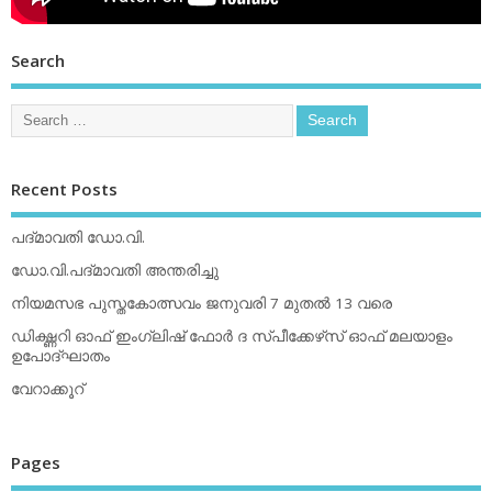
Search
Recent Posts
പദ്മാവതി ഡോ.വി.
ഡോ.വി.പദ്മാവതി അന്തരിച്ചു
നിയമസഭ പുസ്തകോത്സവം ജനുവരി 7 മുതല്‍ 13 വരെ
ഡിക്ഷ്ണറി ഓഫ് ഇംഗ്ലിഷ് ഫോര്‍ ദ സ്പീക്കേഴ്‌സ് ഓഫ് മലയാളം
ഉപോദ്ഘാതം
വേറാക്കൂറ്
Pages