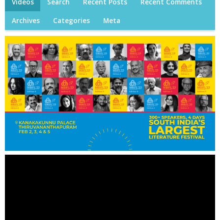
Videos
Search
Recent Posts
Recent Comments
Archives
Categories
Meta