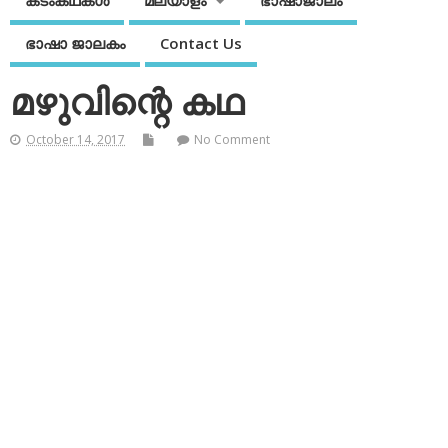
കടംകഥകള്‍
മലയാളം
ഭാഷാജാലം
ഭാഷാ ജാലകം
Contact Us
മഴുവിന്റെ കഥ
October 14, 2017
No Comment