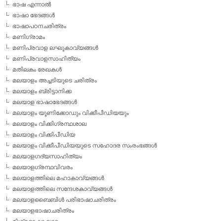
ഭാഷ എന്നാല്‍
ഭാഷാ ഭേദങ്ങള്‍
ഭാഷാപഠനചരിത്രം
മണിഗ്രാമം
മണിപ്രവാള ലഘുകാവ്യങ്ങള്‍
മണിപ്രവാളസാഹിത്യം
മതിലകം രേഖകള്‍
മലയാളം അച്ചടിയുടെ ചരിത്രം
മലയാളം ബ്രിട്ടാനിക്ക
മലയാള ഭാഷാഭേദങ്ങള്‍
മലയാളം യൂണിക്കോഡും വിക്കീപീഡിയയും
മലയാളം വിക്കിഗ്രന്ഥശാല
മലയാളം വിക്കിപീഡിയ
മലയാളം വിക്കീപീഡിയയുടെ സഹോദര സംരംഭങ്ങള്‍
മലയാളഗദ്യസാഹിത്യം
മലയാളഗ്രന്ഥവിവരം
മലയാളത്തിലെ മഹാകാവ്യങ്ങള്‍
മലയാളത്തിലെ സന്ദേശകാവ്യങ്ങള്‍
മലയാളബൈബിള്‍ പരിഭാഷാചരിത്രം
മലയാളഭാഷാചരിത്രം