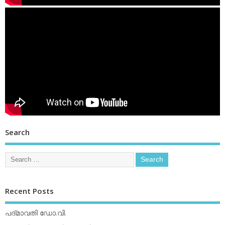
Search
Recent Posts
പദ്മാവതി ഡോ.വി.