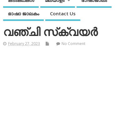
കടംകഥകള്‍
മലയാളം
ഭാഷാജാലം
ഭാഷാ ജാലകം
Contact Us
വഞ്ചി സ്‌ക്വയര്‍
February 27, 2023
No Comment