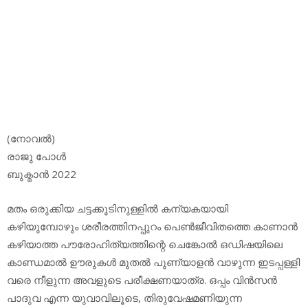
(നോവല്‍)
രാജു പോള്‍
ബുക്മാന്‍ 2022
മതം ഒരുക്കിയ ചട്ടക്കൂടിനുള്ളില്‍ കന്യകയായി
കഴിയുമ്പോഴും ശരീരത്തിനപ്പുറം പെണ്‍ജീവിതത്തെ കാണാന്‍
കഴിയാത്ത പൗരോഹിത്യത്തിന്റെ ചെങ്കോല്‍ ഒഡിഷയിലെ
കാണ്ഡമാല്‍ ഊരുകള്‍ മുതല്‍ പുണ്യാളന്‍ വാഴുന്ന ഇടപ്പള്ളി
വരെ നീളുന്ന അവളുടെ പരീക്ഷണയാത്ര. ഒപ്പം വിന്‍സന്‍
പാദുവ എന്ന യുവാവിലൂടെ, തിരുവേഷമണിയുന്ന