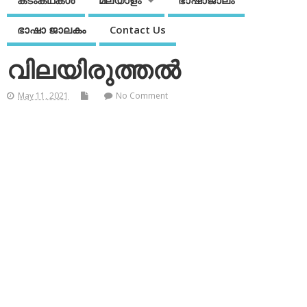
കടംകഥകള്‍
മലയാളം
ഭാഷാജാലം
ഭാഷാ ജാലകം
Contact Us
വിലയിരുത്തല്‍
May 11, 2021
No Comment