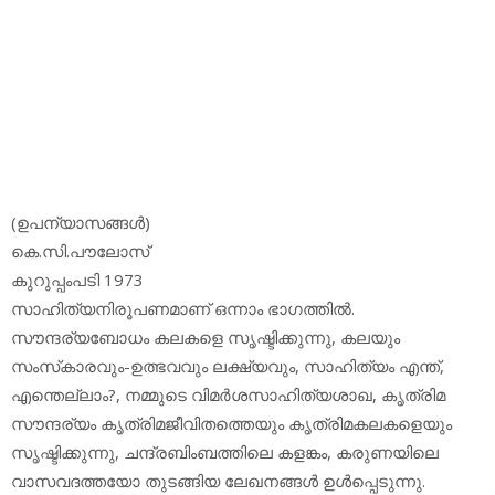
(ഉപന്യാസങ്ങള്‍)
കെ.സി.പൗലോസ്
കുറുപ്പംപടി 1973
സാഹിത്യനിരൂപണമാണ് ഒന്നാം ഭാഗത്തില്‍.
സൗന്ദര്യബോധം കലകളെ സൃഷ്ടിക്കുന്നു, കലയും
സംസ്‌കാരവും-ഉത്ഭവവും ലക്ഷ്യവും, സാഹിത്യം എന്ത്,
എന്തെല്ലാം?, നമ്മുടെ വിമര്‍ശസാഹിത്യശാഖ, കൃത്രിമ
സൗന്ദര്യം കൃത്രിമജീവിതത്തെയും കൃത്രിമകലകളെയും
സൃഷ്ടിക്കുന്നു, ചന്ദ്രബിംബത്തിലെ കളങ്കം, കരുണയിലെ
വാസവദത്തയോ തുടങ്ങിയ ലേഖനങ്ങള്‍ ഉള്‍പ്പെടുന്നു.