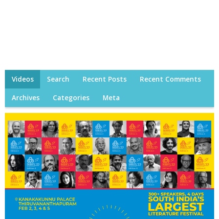
Videos
Search
Recent Posts
Recent Comments
Archives
Categories
Meta