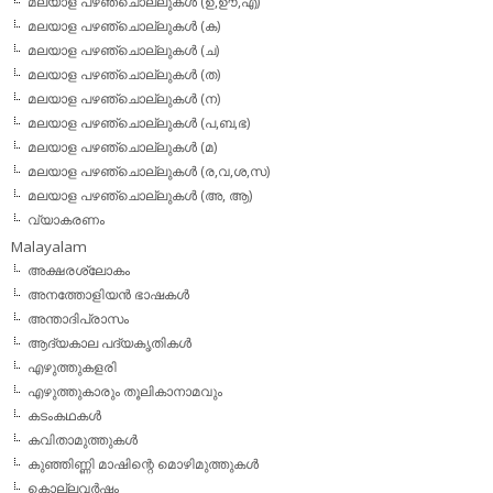
മലയാള പഴഞ്ചൊല്ലുകള്‍ (ഉ,ഊ,എ)
മലയാള പഴഞ്ചൊല്ലുകള്‍ (ക)
മലയാള പഴഞ്ചൊല്ലുകള്‍ (ച)
മലയാള പഴഞ്ചൊല്ലുകള്‍ (ത)
മലയാള പഴഞ്ചൊല്ലുകള്‍ (ന)
മലയാള പഴഞ്ചൊല്ലുകള്‍ (പ,ബ,ഭ)
മലയാള പഴഞ്ചൊല്ലുകള്‍ (മ)
മലയാള പഴഞ്ചൊല്ലുകള്‍ (ര,വ,ശ,സ)
മലയാള പഴഞ്ചൊല്ലുകൾ (അ, ആ)
വ്യാകരണം
Malayalam
അക്ഷരശ്ലോകം
അനത്തോളിയന്‍ ഭാഷകള്‍
അന്താദിപ്രാസം
ആദ്യകാല പദ്യകൃതികള്‍
എഴുത്തുകളരി
എഴുത്തുകാരും തൂലികാനാമവും
കടംകഥകള്‍
കവിതാമുത്തുകള്‍
കുഞ്ഞിണ്ണി മാഷിന്റെ മൊഴിമുത്തുകള്‍
കൊല്ലവര്‍ഷം