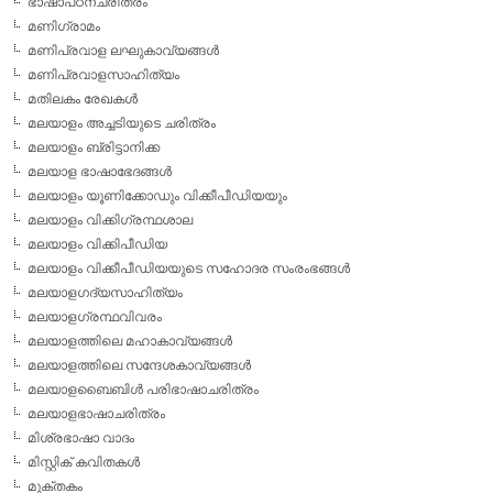
ഭാഷാപഠനചരിത്രം
മണിഗ്രാമം
മണിപ്രവാള ലഘുകാവ്യങ്ങള്‍
മണിപ്രവാളസാഹിത്യം
മതിലകം രേഖകള്‍
മലയാളം അച്ചടിയുടെ ചരിത്രം
മലയാളം ബ്രിട്ടാനിക്ക
മലയാള ഭാഷാഭേദങ്ങള്‍
മലയാളം യൂണിക്കോഡും വിക്കീപീഡിയയും
മലയാളം വിക്കിഗ്രന്ഥശാല
മലയാളം വിക്കിപീഡിയ
മലയാളം വിക്കീപീഡിയയുടെ സഹോദര സംരംഭങ്ങള്‍
മലയാളഗദ്യസാഹിത്യം
മലയാളഗ്രന്ഥവിവരം
മലയാളത്തിലെ മഹാകാവ്യങ്ങള്‍
മലയാളത്തിലെ സന്ദേശകാവ്യങ്ങള്‍
മലയാളബൈബിള്‍ പരിഭാഷാചരിത്രം
മലയാളഭാഷാചരിത്രം
മിശ്രഭാഷാ വാദം
മിസ്റ്റിക് കവിതകള്‍
മുക്തകം