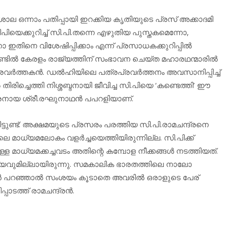
രണശാല ഒന്നാം പതിപ്പായി ഇറക്കിയ കൃതിയുടെ പ്രസ് അക്കാദമി
ിയെക്കുറിച്ച് സി.പി.തന്നെ എഴുതിയ പുസ്തകമെന്നോ,
 ഇതിനെ വിശേഷിപ്പിക്കാം എന്ന് പ്രസാധകക്കുറിപ്പില്‍
ണ്ടില്‍ കേരളം രാജ്യത്തിന് സംഭാവന ചെയ്ത മഹാരഥന്മാരില്‍
രവര്‍ത്തകന്‍. ഡല്‍ഹിയിലെ പത്രപ്രവര്‍ത്തനം അവസാനിപ്പിച്ച്
രിച്ചെത്തി നിശ്ശബ്ദനായി ജീവിച്ച സി.പിയെ ‘കണ്ടെത്തി’ ഈ
രനായ ശ്രീ.രഘുനാഥന്‍ പപറളിയാണ്.
ിട്ടുണ്ട്: അക്ഷമയുടെ പ്രസരം പരത്തിയ സി.പി.രാമചന്ദ്രനെ
മാധ്യമലോകം വളര്‍ച്ചയെത്തിയിരുന്നില്ല. സി.പിക്ക്
മാധ്യമക്കച്ചവടം അതിന്റെ കമ്പോള നീക്കങ്ങള്‍ നടത്തിയത്.
പ്പര്യവുമില്ലായിരുന്നു. സമകാലിക ഭാരതത്തിലെ നാലോ
‍ പറഞ്ഞാല്‍ സംശയം കൂടാതെ അവരില്‍ ഒരാളുടെ പേര്
പാടത്ത് രാമചന്ദ്രന്‍.