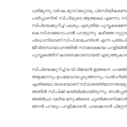
പതിമൂന്നു വര്‍ഷം മുമ്പ് മറ്റൊരു പ്രസിദ്ധീക
പതിപ്പാണിത്. സി.പിയുടെ ആത്മകഥ എന്നോ, സിപ
സിപിയെക്കുറിച്ച് പലരും എഴുതിയ പുസ്തകമെന്നോ
കെ.സി.രാജഗോപാല്‍ പറയുന്നു. കഴിഞ്ഞ നൂറ്റാ
പ്രധാനിയാണ് സി.പി.രാമചന്ദ്രന്‍ എന്ന പത്രപ്
ജീവിതസായാഹ്നത്തില്‍ സ്വദേശമായ പറളിയില്‍ തി
പുസ്തകത്തിന് കാരണക്കാരനായത് എഴുത്തുകാ
സി.പിയെക്കുറിച്ച് ഒ.വി.വിജയന്‍ ഇങ്ങനെ പറഞ്ഞ
അളക്കാനും ഉപയോഗപ്പെടുത്താനും ഡല്‍ഹിയിലെ 
എത്രയോ താഴെയാണ് സ്വാതന്ത്ര്യാനന്തരമുള്ള 
അതില്‍ സി.പിക്ക് കയ്യില്ലായിരുന്നു, താല്‍
അഞ്ചോ വലിയ മനുഷ്യരെ ചൂണ്ടിക്കാണിക്കാന്
ഞാന്‍ പറയും-പറളിക്കാരന്‍, പാലക്കാടന്‍ ചിറ്റേനിപ്