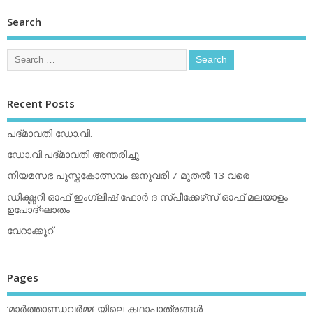
Search
Recent Posts
പദ്മാവതി ഡോ.വി.
ഡോ.വി.പദ്മാവതി അന്തരിച്ചു
നിയമസഭ പുസ്തകോത്സവം ജനുവരി 7 മുതല്‍ 13 വരെ
ഡിക്ഷ്ണറി ഓഫ് ഇംഗ്ലിഷ് ഫോര്‍ ദ സ്പീക്കേഴ്‌സ് ഓഫ് മലയാളം
ഉപോദ്ഘാതം
വേറാക്കൂറ്
Pages
‘മാര്‍ത്താണ്ഡവര്‍മ്മ’ യിലെ കഥാപാത്രങ്ങള്‍