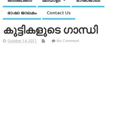
കടംകഥകള്‍
മലയാളം
ഭാഷാജാലം
ഭാഷാ ജാലകം
Contact Us
കുട്ടികളുടെ ഗാന്ധി
October 14, 2017
No Comment