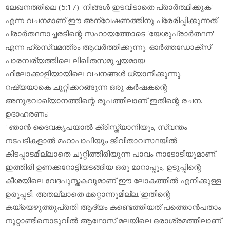
ലേഖനത്തിലെ (5:17) 'നിങ്ങള്‍ ഇടവിടാതെ പ്രാര്‍ത്ഥിക്കുക'
എന്ന വചനമാണ് ഈ അന്വേഷണത്തിനു പ്രേരിപ്പിക്കുന്നത്.
പ്രാര്‍ത്ഥനാച്ചരടിന്റെ സഹായത്തോടെ 'യേശുപ്രാര്‍ത്ഥന'
എന്ന ഹ്രസ്വമന്ത്രം ആവര്‍ത്തിക്കുന്നു. ഓര്‍ത്തഡോക്‌സ്
പാരമ്പര്യത്തിലെ ലിഖിതസമുച്ചയമായ
ഫിലോക്കാളിയായിലെ വചനങ്ങള്‍ ധ്യാനിക്കുന്നു.
റഷ്യയാകെ ചുറ്റിക്കറങ്ങുന്ന ഒരു കര്‍ഷകന്റെ
അനുഭവാഖ്യാനത്തിന്റെ രൂപത്തിലാണ് ഇതിന്റെ രചന.
ഉദാഹരണം:
' ഞാന്‍ ദൈവകൃപയാല്‍ ക്രിസ്ത്യാനിയും, സ്വന്തം
നടപടികളാല്‍ മഹാപാപിയും ജീവിതാവസ്ഥയില്‍
കിടപ്പാടമില്ലാതെ ചുറ്റിത്തിരിയുന്ന പാവം നാടോടിയുമാണ്.
ഇത്തിരി ഉണക്കറോട്ടിയടങ്ങിയ ഒരു മാറാപ്പും, ഉടുപ്പിന്റെ
കീശയിലെ വേദപുസ്തകവുമാണ് ഈ ലോകത്തില്‍ എനിക്കുള്ള
ഉരുപ്പടി. അതല്ലാതെ മറ്റൊന്നുമില്ല.'ഇതിന്റെ
കയ്യെഴുത്തുപ്രതി ആദ്യം കണ്ടെത്തിയത് പത്തൊന്‍പതാം
നൂറ്റാണ്ടിനൊടുവില്‍ ആഥോസ് മലയിലെ ഒരാശ്രമത്തിലാണ്