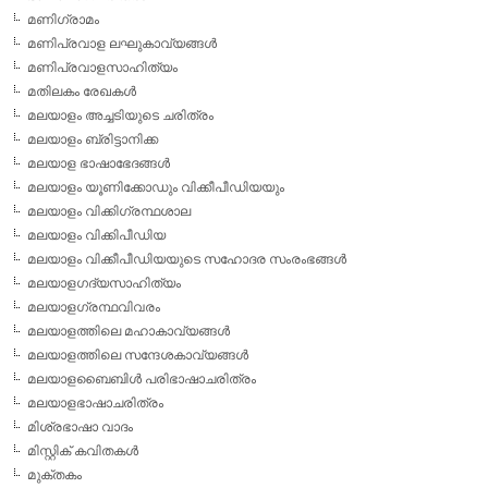
മണിഗ്രാമം
മണിപ്രവാള ലഘുകാവ്യങ്ങള്‍
മണിപ്രവാളസാഹിത്യം
മതിലകം രേഖകള്‍
മലയാളം അച്ചടിയുടെ ചരിത്രം
മലയാളം ബ്രിട്ടാനിക്ക
മലയാള ഭാഷാഭേദങ്ങള്‍
മലയാളം യൂണിക്കോഡും വിക്കീപീഡിയയും
മലയാളം വിക്കിഗ്രന്ഥശാല
മലയാളം വിക്കിപീഡിയ
മലയാളം വിക്കീപീഡിയയുടെ സഹോദര സംരംഭങ്ങള്‍
മലയാളഗദ്യസാഹിത്യം
മലയാളഗ്രന്ഥവിവരം
മലയാളത്തിലെ മഹാകാവ്യങ്ങള്‍
മലയാളത്തിലെ സന്ദേശകാവ്യങ്ങള്‍
മലയാളബൈബിള്‍ പരിഭാഷാചരിത്രം
മലയാളഭാഷാചരിത്രം
മിശ്രഭാഷാ വാദം
മിസ്റ്റിക് കവിതകള്‍
മുക്തകം