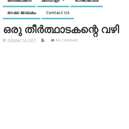
കടംകഥകള്‍
മലയാളം
ഭാഷാജാലം
ഭാഷാ ജാലകം
Contact Us
ഒരു തീര്‍ത്ഥാടകന്റെ വഴി
October 14, 2017
No Comment