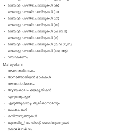
മലയാള പഴഞ്ചൊല്ലുകള്‍ (ക)
മലയാള പഴഞ്ചൊല്ലുകള്‍ (ച)
മലയാള പഴഞ്ചൊല്ലുകള്‍ (ത)
മലയാള പഴഞ്ചൊല്ലുകള്‍ (ന)
മലയാള പഴഞ്ചൊല്ലുകള്‍ (പ,ബ,ഭ)
മലയാള പഴഞ്ചൊല്ലുകള്‍ (മ)
മലയാള പഴഞ്ചൊല്ലുകള്‍ (ര,വ,ശ,സ)
മലയാള പഴഞ്ചൊല്ലുകൾ (അ, ആ)
വ്യാകരണം
Malayalam
അക്ഷരശ്ലോകം
അനത്തോളിയന്‍ ഭാഷകള്‍
അന്താദിപ്രാസം
ആദ്യകാല പദ്യകൃതികള്‍
എഴുത്തുകളരി
എഴുത്തുകാരും തൂലികാനാമവും
കടംകഥകള്‍
കവിതാമുത്തുകള്‍
കുഞ്ഞിണ്ണി മാഷിന്റെ മൊഴിമുത്തുകള്‍
കൊല്ലവര്‍ഷം