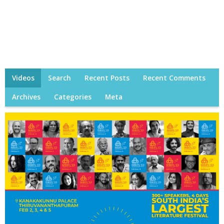
Videos
Search
Recent Posts
Recent Comments
Archives
Categories
Meta