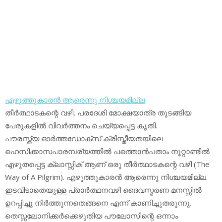
എഴുത്തുകാരന്‍ ആരെന്നു നിശ്ചയമില്ല
തീര്‍ത്ഥാടകന്റെ വഴി, പരദേശി മോക്ഷയാത്ര തുടങ്ങിയ
പേരുകളില്‍ വിവര്‍ത്തനം ചെയ്യപ്പെട്ട കൃതി.
പൗരസ്ത്യ ഓര്‍ത്തഡോക്‌സ് ക്രിസ്തീയതയിലെ
ഹെസിക്കാസപാരമ്പര്യത്തില്‍ പത്തൊന്‍പതാം നൂറ്റാണ്ടില്‍
എഴുതപ്പെട്ട ക്ലാസ്സിക് ആണ് ഒരു തീര്‍ത്ഥാടകന്റെ വഴി (The
Way of A Pilgrim). എഴുത്തുകാരന്‍ ആരെന്നു നിശ്ചയമില്ല.
ഇടവിടാതെയുള്ള പ്രാര്‍ത്ഥനവഴി ദൈവസ്മരണ മനസ്സില്‍
ഉറപ്പിച്ചു നിര്‍ത്തുന്നതെങ്ങനെ എന്ന് കാണിച്ചുതരുന്നു.
തെസ്സലോനിക്കര്‍ക്കെഴുതിയ പൗലോസിന്റെ ഒന്നാം