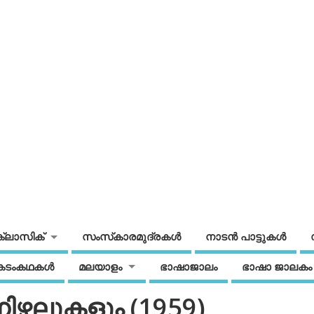
ക്ലാസിക്
സംസ്‌കാരമുദ്രകള്‍
നാടന്‍ പാട്ടുകള്‍
കടംകഥകള്‍
മലയാളം
ഭാഷാജാലം
ഭാഷാ ജാലകം
ിഴലുകളും (1959)