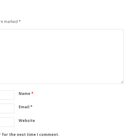
are marked
*
Name
*
Email
*
Website
r for the next time I comment.