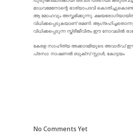
മാധവമേനോന്റെ ഭാര്യാപദവി കൊതിച്ചുകൊണ്ട് 
ആ മോഹവും അസ്തമിക്കുന്നു. ക്ഷയരോഗിയായിതീര്‍
വിധിക്കപ്പെടുകയാണ് രമണി. ആഗ്രഹിച്ചതൊന്നു
വിധിക്കപ്പെടുന്ന സ്ത്രീജീവിതം ഈ നോവലില്‍ രാജലക
കേരള സാഹിത്യ അക്കാദമിയുടെ അവാര്‍ഡ് ഈ 
പ്രസാ: നാഷണല്‍ ബുക്‌സ് സ്റ്റാള്‍, കോട്ടയം
No Comments Yet