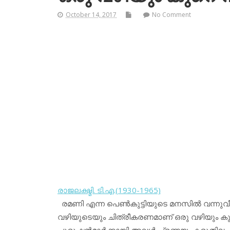
October 14, 2017
No Comment
രാജലക്ഷ്മി. ടി.എ.(1930-1965)
രമണി എന്ന പെണ്‍കുട്ടിയുടെ മനസില്‍ വന്നുവ
വഴിയുടെയും ചിത്രീകരണമാണ് ഒരു വഴിയും കുറ
പുരുഷന്‍മാര്‍ക്കായി അവള്‍ പ്രണയം കരുതിവച