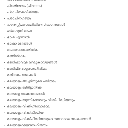
പ്രശ്ലേഷം (ചിഹ്നനം)
പ്രാചീനകവിത്രയം
പ്രാചീനഗദ്യം
പൗരസ്ത്യസാഹിത്യ സിദ്ധാന്തങ്ങള്‍
ബ്രഹൂയി ഭാഷ
ഭാഷ എന്നാല്‍
ഭാഷാ ഭേദങ്ങള്‍
ഭാഷാപഠനചരിത്രം
മണിഗ്രാമം
മണിപ്രവാള ലഘുകാവ്യങ്ങള്‍
മണിപ്രവാളസാഹിത്യം
മതിലകം രേഖകള്‍
മലയാളം അച്ചടിയുടെ ചരിത്രം
മലയാളം ബ്രിട്ടാനിക്ക
മലയാള ഭാഷാഭേദങ്ങള്‍
മലയാളം യൂണിക്കോഡും വിക്കീപീഡിയയും
മലയാളം വിക്കിഗ്രന്ഥശാല
മലയാളം വിക്കിപീഡിയ
മലയാളം വിക്കീപീഡിയയുടെ സഹോദര സംരംഭങ്ങള്‍
മലയാളഗദ്യസാഹിത്യം