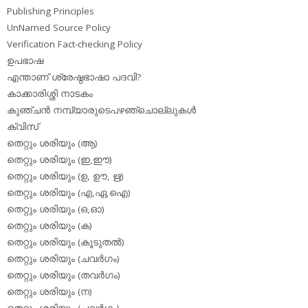
Publishing Principles
UnNamed Source Policy
Verification Fact-checking Policy
ഉപഭാഷ
എന്താണ് ശ്രേഷ്ഠഭാഷാ പദവി?
കാക്കാരിശ്ശി നാടകം
കുഞ്ചന്‍ നമ്പ്യാരുടെപഴഞ്ചൊല്ലുകള്‍
ക്വിസ്
തെറ്റും ശരിയും (ആ)
തെറ്റും ശരിയും (ഇ,ഈ)
തെറ്റും ശരിയും (ഉ, ഊ, ഋ)
തെറ്റും ശരിയും (എ,ഏ,ഐ)
തെറ്റും ശരിയും (ഒ,ഓ)
തെറ്റും ശരിയും (ക)
തെറ്റും ശരിയും (കൂടുതല്‍)
തെറ്റും ശരിയും (ചവര്‍ഗം)
തെറ്റും ശരിയും (തവര്‍ഗം)
തെറ്റും ശരിയും (ന)
തെറ്റും ശരിയും (പവര്‍ഗം)