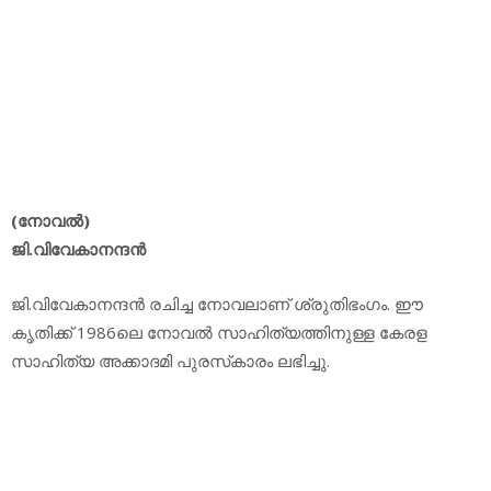
(നോവല്‍)
ജി.വിവേകാനന്ദന്‍
ജി.വിവേകാനന്ദന്‍ രചിച്ച നോവലാണ് ശ്രുതിഭംഗം. ഈ
കൃതിക്ക് 1986ലെ നോവല്‍ സാഹിത്യത്തിനുള്ള കേരള
സാഹിത്യ അക്കാദമി പുരസ്‌കാരം ലഭിച്ചു.