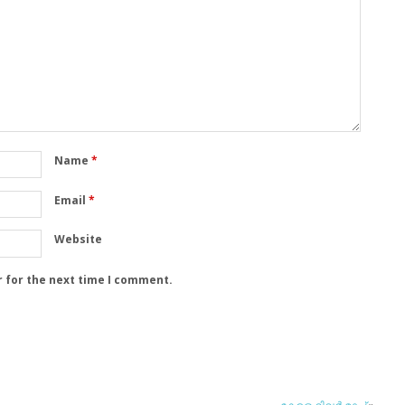
Name
*
Email
*
Website
r for the next time I comment.