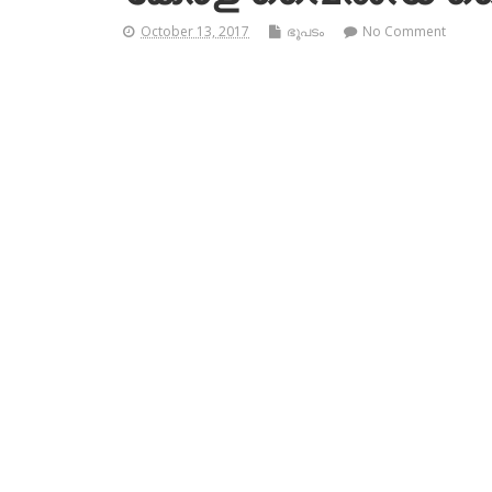
October 13, 2017
ഭൂപടം
No Comment