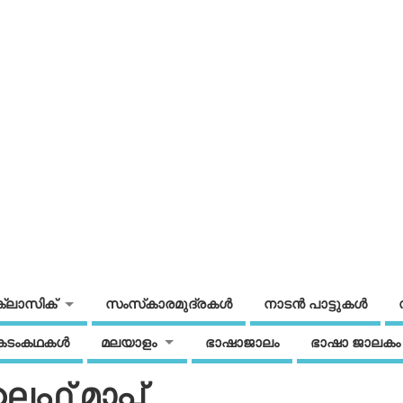
ക്ലാസിക്
സംസ്‌കാരമുദ്രകള്‍
നാടന്‍ പാട്ടുകള്‍
കടംകഥകള്‍
മലയാളം
ഭാഷാജാലം
ഭാഷാ ജാലകം
് മാപ്പ്‌