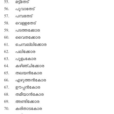
55. മട്ട്‌തേട്
56. പൂവാതേട്
57. പമ്പതേട്
58. വെള്ളതേട്
59. പടത്തക്കോര
60. വൈതക്കോര
61. ചെമ്പല്ലിക്കോര
62. പലിക്കോര
63. പൂളംകോര
64. കഴിഞ്ചിക്കോര
65. തലയന്‍കോര
66. എഴുത്തന്‍കോര
67. ഊപ്പന്‍കോര
68. തമീയാന്‍കോര
69. അണ്ടിക്കോര
70. കരിതാടകോര