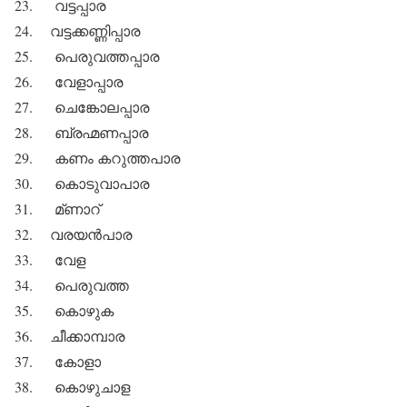
23. വട്ടപ്പാര
24. വട്ടക്കണ്ണിപ്പാര
25. പെരുവത്തപ്പാര
26. വേളാപ്പാര
27. ചെങ്കോലപ്പാര
28. ബ്രഹ്മണപ്പാര
29. കണം കറുത്തപാര
30. കൊടുവാപാര
31. മ്ണാറ്
32. വരയന്‍പാര
33. വേള
34. പെരുവത്ത
35. കൊഴുക
36. ചീക്കാമ്പാര
37. കോളാ
38. കൊഴുചാള