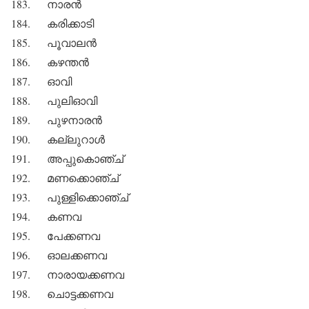
183. നാരന്‍
184. കരിക്കാടി
185. പൂവാലന്‍
186. കഴന്തന്‍
187. ഓവി
188. പുലിഓവി
189. പുഴനാരന്‍
190. കല്ലുറാള്‍
191. അപ്പുകൊഞ്ച്
192. മണക്കൊഞ്ച്
193. പുള്ളിക്കൊഞ്ച്
194. കണവ
195. പേക്കണവ
196. ഓലക്കണവ
197. നാരായക്കണവ
198. ചൊട്ടക്കണവ