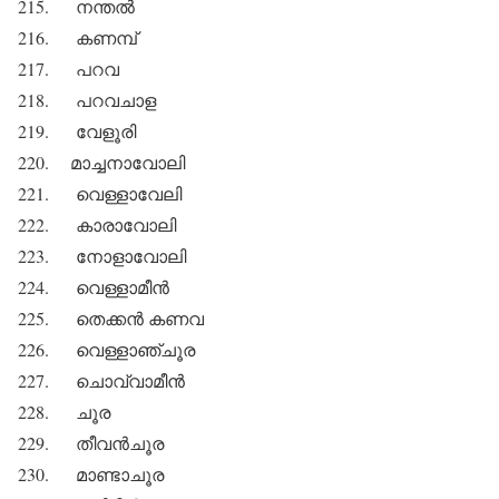
215. നന്തല്‍
216. കണമ്പ്
217. പറവ
218. പറവചാള
219. വേളൂരി
220. മാച്ചനാവോലി
221. വെള്ളാവേലി
222. കാരാവോലി
223. നോളാവോലി
224. വെള്ളാമീന്‍
225. തെക്കന്‍ കണവ
226. വെള്ളാഞ്ചൂര
227. ചൊവ്വാമീന്‍
228. ചൂര
229. തീവന്‍ചൂര
230. മാണ്ടാചൂര