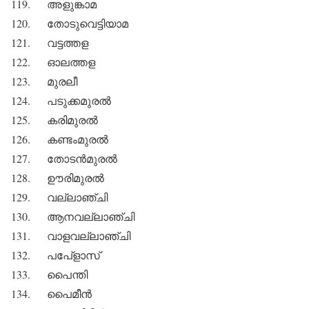
119. അളുങ്കാമ
120. തോടുവെട്ടിയാമ
121. വട്ടത്തള
122. ഓലത്തള
123. മുരലീ
124. പടുക്കമുരല്‍
125. കരിമുരല്‍
126. കണ്ടംമുരല്‍
127. തോടന്‍മുരല്‍
128. ഊരിമുരല്‍
129. വല്ലാഞ്ചി
130. ആനവല്ലാഞ്ചി
131. വാളവല്ലാഞ്ചി
132. പപേ്‌ളാസ്
133. പൈന്തി
134. പൈമീന്‍