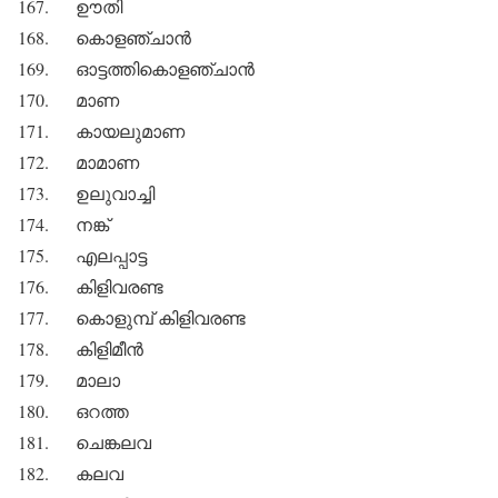
167. ഊതി
168. കൊളഞ്ചാന്‍
169. ഓട്ടത്തികൊളഞ്ചാന്‍
170. മാണ
171. കായലുമാണ
172. മാമാണ
173. ഉലുവാച്ചി
174. നങ്ക്
175. എലപ്പാട്ട
176. കിളിവരണ്ട
177. കൊളുമ്പ് കിളിവരണ്ട
178. കിളിമീന്‍
179. മാലാ
180. ഒറത്ത
181. ചെങ്കലവ
182. കലവ