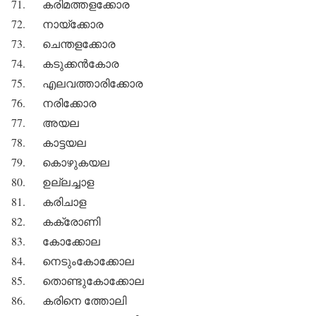
71. കരിമത്തളക്കോര
72. നായ്‌ക്കോര
73. ചെന്തളക്കോര
74. കടുക്കന്‍കോര
75. എലവത്താരിക്കോര
76. നരിക്കോര
77. അയല
78. കാട്ടയല
79. കൊഴുകയല
80. ഉല്ലച്ചാള
81. കരിചാള
82. കക്രോണി
83. കോക്കോല
84. നെടുംകോക്കോല
85. തൊണ്ടുകോക്കോല
86. കരിനെ ത്തോലി