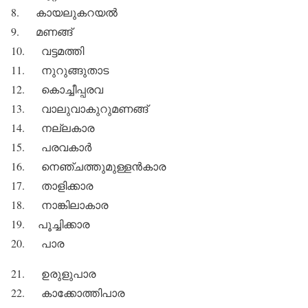
8. കായലുകറയല്‍
9. മണങ്ങ്
10. വട്ടമത്തി
11. നുറുങ്ങുതാട
12. കൊച്ചീപ്പരവ
13. വാലുവാകുറുമണങ്ങ്
14. നല്ലകാര
15. പരവകാര്‍
16. നെഞ്ചത്തുമുള്ളന്‍കാര
17. താളിക്കാര
18. നാങ്കിലാകാര
19. പൂച്ചിക്കാര
20. പാര
21. ഉരുളുപാര
22. കാക്കോത്തിപാര