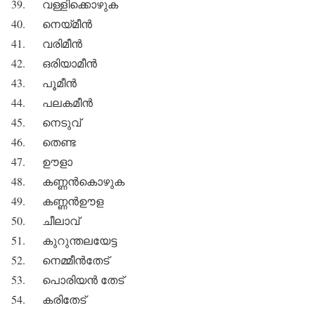
39. വള്ളിക്കൊഴുക
40. നെയ്മീന്‍
41. വരിമീന്‍
42. ഒരിയാമീന്‍
43. പൂമീന്‍
44. പലകമീന്‍
45. നെടുവ്
46. തെണ്ട
47. ഊളാ
48. കണ്ണന്‍കൊഴുക
49. കണ്ണന്‍ഊള
50. ചീലാവ്
51. കുറുന്തലയേട്ട
52. നെമ്മീന്‍തേട്
53. പൊരിയന്‍ തേട്
54. കരിതേട്