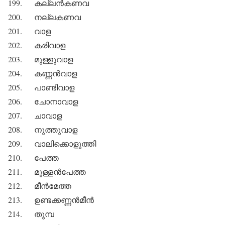
199. കല്ലന്‍കണവ
200. നല്ലകണവ
201. വാള
202. കരിവാള
203. മുള്ളുവാള
204. കണ്ണന്‍വാള
205. പാണ്ടിവാള
206. ചോനാവാള
207. ചാവാള
208. നുത്തുവാള
209. വാലിക്കൊളുത്തി
210. പേത്ത
211. മുള്ളന്‍പേത്ത
212. മീന്‍മേത്ത
213. ഉണ്ടക്കണ്ണന്‍മീന്‍
214. തുമ്പ