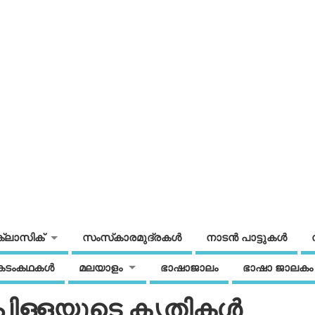
ക്ലാസിക്
സംസ്‌കാരമുദ്രകള്‍
നാടന്‍ പാട്ടുകള്‍
കടംകഥകള്‍
മലയാളം
ഭാഷാജാലം
ഭാഷാ ജാലകം
 പിള്ളയുടെ കൃതികള്‍