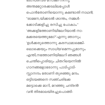
അന്തമറ്റോരക്കടലിലപ്പോൾ
പൊൻതോണിയൊന്നു കണ്ടോതി നാഥൻ;
“ഓമനേ,യിക്കടൽ ശാന്തം, നമ്മൾ-
ക്കോടിക്കളിച്ചു രസിച്ചു പോകാം.”
‘അക്കളിത്തോണിയിലേറിയാൽ നാ-
മക്കരയെത്തുമോ?’എന്നു ഞാനും;
‘ഉൾക്കരുത്തൊന്നു കരസ്ഥമാമെങ്കി-
ലൊക്കെയും സാധ്യ’മെന്നപ്പുമാനും.
എന്തി,നത്തോണിയിലേറി ഞങ്ങൾ
ചെന്തീപ്പൊരിയും ചിതറിയെന്നിൽ!
ഗാനങ്ങളോരോന്നു പാടിപ്പാടി-
സ്സാനന്ദം തോണി തുഴഞ്ഞു മന്ദം.
ഒട്ടിടയങ്ങനെ സഞ്ചരിക്കേ
മട്ടൊക്കെ മാറി, മറഞ്ഞു ചന്ദ്രൻ!
വൻ തിരമാലയിരച്ചുപൊങ്ങി-