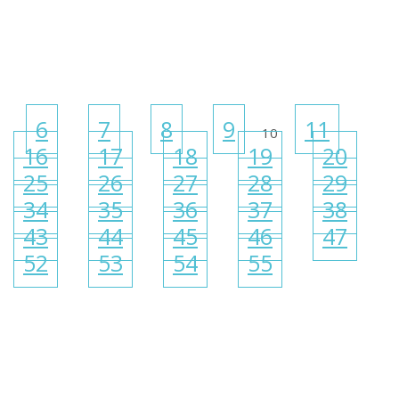
6
7
8
9
11
10
16
17
18
19
20
25
26
27
28
29
34
35
36
37
38
43
44
45
46
47
52
53
54
55