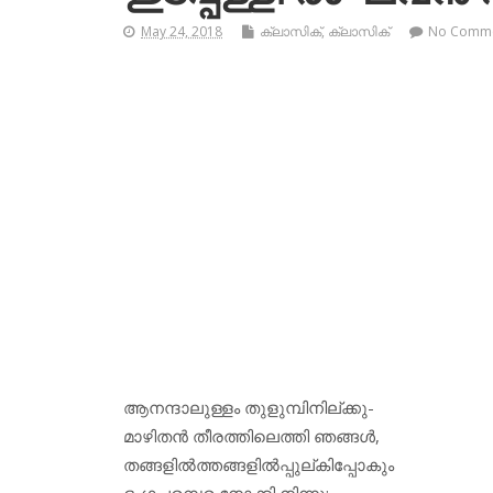
May 24, 2018
ക്ലാസിക്
,
ക്ലാസിക്‌
No Comm
ആനന്ദാലുള്ളം തുളുമ്പിനില്ക്കു-
മാഴിതൻ തീരത്തിലെത്തി ഞങ്ങൾ,
തങ്ങളിൽത്തങ്ങളിൽപ്പുല്കിപ്പോകും
ഭംഗപരമ്പര നോക്കി നിന്നൂ;