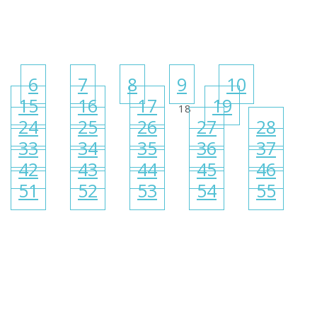
6
7
8
9
10
15
16
17
19
18
24
25
26
27
28
33
34
35
36
37
42
43
44
45
46
51
52
53
54
55