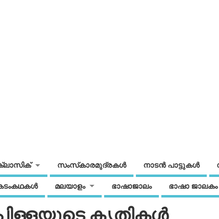
ക്ലാസിക്
സംസ്‌കാരമുദ്രകള്‍
നാടന്‍ പാട്ടുകള്‍
കടംകഥകള്‍
മലയാളം
ഭാഷാജാലം
ഭാഷാ ജാലകം
 പിള്ളയുടെ കൃതികള്‍