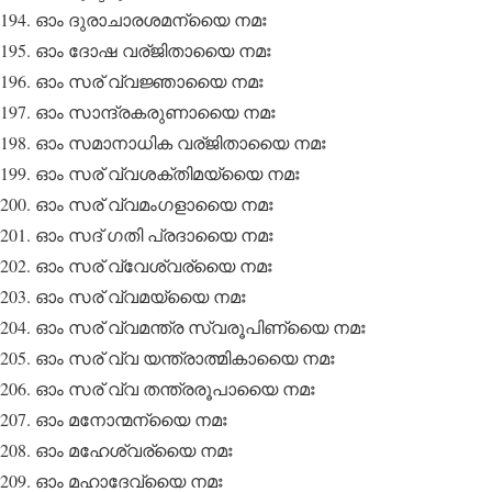
ഓം ദുരാചാരശമന്യൈ നമഃ
ഓം ദോഷ വര്ജിതായൈ നമഃ
ഓം സര് വ്വജ്ഞായൈ നമഃ
ഓം സാന്ദ്രകരുണായൈ നമഃ
ഓം സമാനാധിക വര്ജിതായൈ നമഃ
ഓം സര് വ്വശക്തിമയ്യൈ നമഃ
ഓം സര് വ്വമംഗളായൈ നമഃ
ഓം സദ് ഗതി പ്രദായൈ നമഃ
ഓം സര് വ്വേശ്വര്യൈ നമഃ
ഓം സര് വ്വമയ്യൈ നമഃ
ഓം സര് വ്വമന്ത്ര സ്വരൂപിണ്യൈ നമഃ
ഓം സര് വ്വ യന്ത്രാത്മികായൈ നമഃ
ഓം സര് വ്വ തന്ത്രരൂപായൈ നമഃ
ഓം മനോന്മന്യൈ നമഃ
ഓം മഹേശ്വര്യൈ നമഃ
ഓം മഹാദേവ്യൈ നമഃ