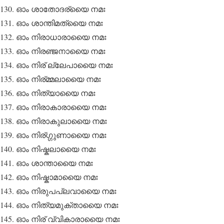
ഓം ശാതോദര്യൈ നമഃ
ഓം ശാന്തിമത്യൈ നമഃ
ഓം നിരാധാരായൈ നമഃ
ഓം നിരഞ്ജനായൈ നമഃ
ഓം നിര് ല്ലേപായൈ നമഃ
ഓം നിര്മ്മലായൈ നമഃ
ഓം നിത്യായൈ നമഃ
ഓം നിരാകാരായൈ നമഃ
ഓം നിരാകുലായൈ നമഃ
ഓം നിര്ഗ്ഗുണായൈ നമഃ
ഓം നിഷ്കലായൈ നമഃ
ഓം ശാന്തായൈ നമഃ
ഓം നിഷ്കാമായൈ നമഃ
ഓം നിരുപപ്ലവായൈ നമഃ
ഓം നിത്യമുക്തായൈ നമഃ
ഓം നിര് വ്വികാരായൈ നമഃ