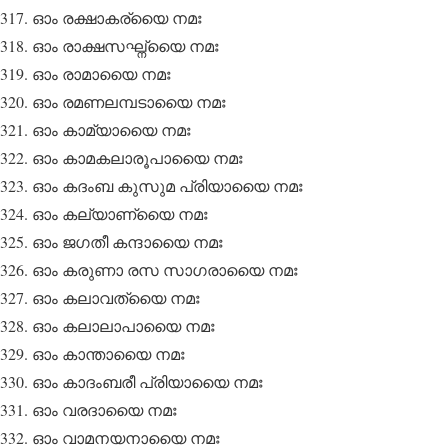
ഓം രക്ഷാകര്യൈ നമഃ
ഓം രാക്ഷസഘ്ന്യൈ നമഃ
ഓം രാമായൈ നമഃ
ഓം രമണലമ്പടായൈ നമഃ
ഓം കാമ്യായൈ നമഃ
ഓം കാമകലാരൂപായൈ നമഃ
ഓം കദംബ കുസുമ പ്രിയായൈ നമഃ
ഓം കല്യാണ്യൈ നമഃ
ഓം ജഗതീ കന്ദായൈ നമഃ
ഓം കരുണാ രസ സാഗരായൈ നമഃ
ഓം കലാവത്യൈ നമഃ
ഓം കലാലാപായൈ നമഃ
ഓം കാന്തായൈ നമഃ
ഓം കാദംബരീ പ്രിയായൈ നമഃ
ഓം വരദായൈ നമഃ
ഓം വാമനയനായൈ നമഃ