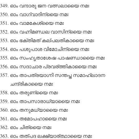
ഓം വന്ദാരു ജന വത്സലായൈ നമഃ
ഓം വാഗ്വാദിന്യൈ നമഃ
ഓം വാമകേശ്യൈ നമഃ
ഓം വഹ്നിമണ്ഡല വാസിന്യൈ നമഃ
ഓം ഭക്തിമത് കല്പലതികായൈ നമഃ
ഓം പശുപാശ വിമോചിന്യൈ നമഃ
ഓം സംഹൃതാശേഷ പാഷണ്ഡായൈ നമഃ
ഓം സദാചാര പ്രവര്ത്തികായൈ നമഃ
ഓം താപത്രയാഗ്നി സന്തപ്ത സമാഹ്ലാദന
ചന്ദ്രികായൈ നമഃ
ഓം തരുണ്യൈ നമഃ
ഓം താപസാരാധ്യായൈ നമഃ
ഓം തനുമധ്യായൈ നമഃ
ഓം തമോപഹായൈ നമഃ
ഓം ചിത്യൈ നമഃ
ഓം തത്പദ ലക്ഷ്യാര്ത്ഥായൈ നമഃ