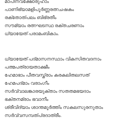
മാപീനവക്ഷോരുഹാം
പാണിഭ്യാമളിപൂർണ്ണരത്നചഷകം
രക്തോത്പലം ബിഭ്രതീം
സൗമ്യാം രത്നഘടസ്ഥ രക്തചരണാം
ധ്യായേത് പരാമംബികാം.
ധ്യായേത് പദ്മാസനസ്ഥാം വികസിതവദനാം
പത്മപത്രായതാക്ഷീം
ഹേമാഭാം പീതവസ്ത്രാം കരകലിതലസത്
ഹേമപദ്മാം വരാംഗീം
സർവ്വാലങ്കാരയുക്താം സതതമഭയദാം
ഭക്തനമ്രാം ഭവാനീം
ശ്രീവിദ്യാം ശാന്തമൂർത്തിം സകലസുരനുതാം
സർവ്വസമ്പത്പ്രദാത്രീം.