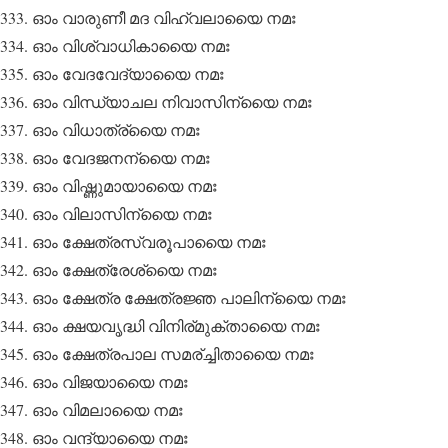
ഓം വാരുണീ മദ വിഹ്വലായൈ നമഃ
ഓം വിശ്വാധികായൈ നമഃ
ഓം വേദവേദ്യായൈ നമഃ
ഓം വിന്ധ്യാചല നിവാസിന്യൈ നമഃ
ഓം വിധാത്ര്യൈ നമഃ
ഓം വേദജനന്യൈ നമഃ
ഓം വിഷ്ണുമായായൈ നമഃ
ഓം വിലാസിന്യൈ നമഃ
ഓം ക്ഷേത്രസ്വരൂപായൈ നമഃ
ഓം ക്ഷേത്രേശ്യൈ നമഃ
ഓം ക്ഷേത്ര ക്ഷേത്രജ്ഞ പാലിന്യൈ നമഃ
ഓം ക്ഷയവൃദ്ധി വിനിര്മുക്തായൈ നമഃ
ഓം ക്ഷേത്രപാല സമര്ച്ചിതായൈ നമഃ
ഓം വിജയായൈ നമഃ
ഓം വിമലായൈ നമഃ
ഓം വന്ദ്യായൈ നമഃ