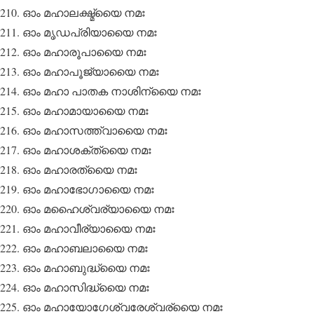
ഓം മഹാലക്ഷ്മ്യൈ നമഃ
ഓം മൃഡപ്രിയായൈ നമഃ
ഓം മഹാരൂപായൈ നമഃ
ഓം മഹാപൂജ്യായൈ നമഃ
ഓം മഹാ പാതക നാശിന്യൈ നമഃ
ഓം മഹാമായായൈ നമഃ
ഓം മഹാസത്ത്വായൈ നമഃ
ഓം മഹാശക്ത്യൈ നമഃ
ഓം മഹാരത്യൈ നമഃ
ഓം മഹാഭോഗായൈ നമഃ
ഓം മഹൈശ്വര്യായൈ നമഃ
ഓം മഹാവീര്യായൈ നമഃ
ഓം മഹാബലായൈ നമഃ
ഓം മഹാബുദ്ധ്യൈ നമഃ
ഓം മഹാസിദ്ധ്യൈ നമഃ
ഓം മഹായോഗേശ്വരേശ്വര്യൈ നമഃ