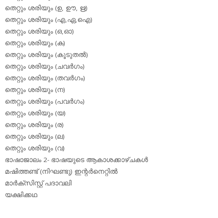
തെറ്റും ശരിയും (ഉ, ഊ, ഋ)
തെറ്റും ശരിയും (എ,ഏ,ഐ)
തെറ്റും ശരിയും (ഒ,ഓ)
തെറ്റും ശരിയും (ക)
തെറ്റും ശരിയും (കൂടുതല്‍)
തെറ്റും ശരിയും (ചവര്‍ഗം)
തെറ്റും ശരിയും (തവര്‍ഗം)
തെറ്റും ശരിയും (ന)
തെറ്റും ശരിയും (പവര്‍ഗം)
തെറ്റും ശരിയും (യ)
തെറ്റും ശരിയും (ര)
തെറ്റും ശരിയും (ല)
തെറ്റും ശരിയും (വ)
ഭാഷാജാലം 2- ഭാഷയുടെ ആകാശക്കാഴ്ചകള്‍
മഷിത്തണ്ട് (നിഘണ്ടു) ഇന്റര്‍നെറ്റില്‍
മാര്‍ക്‌സിസ്റ്റ് പദാവലി
യക്ഷിക്കഥ