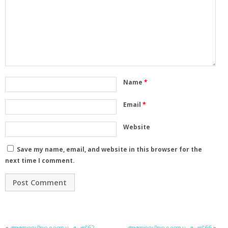
Name
*
Email
*
Website
Save my name, email, and website in this browser for the
next time I comment.
«
അയോദ്ധ്യാകാണ്ഡം പേജ് 62
അയോദ്ധ്യാകാണ്ഡം പേജ് 66
»