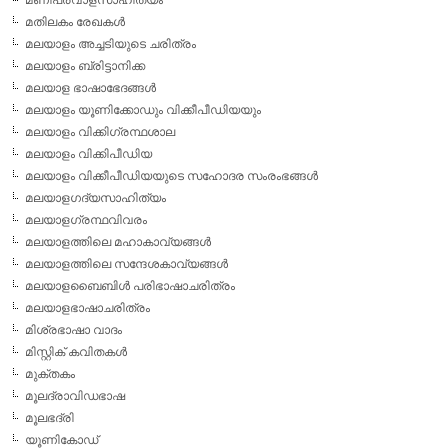
മതിലകം രേഖകള്‍
മലയാളം അച്ചടിയുടെ ചരിത്രം
മലയാളം ബ്രിട്ടാനിക്ക
മലയാള ഭാഷാഭേദങ്ങള്‍
മലയാളം യൂണിക്കോഡും വിക്കീപീഡിയയും
മലയാളം വിക്കിഗ്രന്ഥശാല
മലയാളം വിക്കിപീഡിയ
മലയാളം വിക്കീപീഡിയയുടെ സഹോദര സംരംഭങ്ങള്‍
മലയാളഗദ്യസാഹിത്യം
മലയാളഗ്രന്ഥവിവരം
മലയാളത്തിലെ മഹാകാവ്യങ്ങള്‍
മലയാളത്തിലെ സന്ദേശകാവ്യങ്ങള്‍
മലയാളബൈബിള്‍ പരിഭാഷാചരിത്രം
മലയാളഭാഷാചരിത്രം
മിശ്രഭാഷാ വാദം
മിസ്റ്റിക് കവിതകള്‍
മുക്തകം
മൂലദ്രാവിഡഭാഷ
മൂലഭദ്രി
യൂണികോഡ്