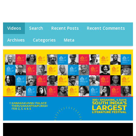
Videos
Search
Recent Posts
Recent Comments
Archives
Categories
Meta