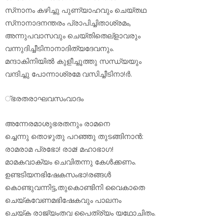
സ്‌നാനം കഴിച്ചു പുണ്യാഹവും ചെയ്തഥ
സ്‌നാനാദനന്തരം പ്രാപിച്ചിതാശ്രമം,
അന്നുപവാസവും ചെയ്തിതെല്‌ളാവരും
വന്നുദിച്ചീടിനാനാദിത്യദേവനും.
മന്ദാകിനിയില്‍ കുളീച്ചൂത്തു സന്ധ്യയും
വന്ദിച്ചു പോന്നാശ്രമേ വസിച്ചീടിനാ!ര്‍.
്ഭരതരാഘവസംവാദം
അന്നേരമാശുഭരതനും രാമനെ
ച്ചെന്നു തൊഴുതു പറഞ്ഞു തുടങ്ങിനാന്‍:
രാമരാമ പ്രഭോ! രാമ! മഹാഭാഗ!
മാമകവാക്യം ചെവിതന്നു കേള്‍ക്കണം.
ഉണ്ടടിയനഭിഷേകസംഭാ!രങ്ങള്‍
കൊണ്ടുവന്നിട്ട,തുകൊണ്ടിനി വൈകാതെ
ചെയ്കവേണമഭിഷേകവും പാലനം
ചെയ്ക രാജ്യംതവ പൈത്ര്യം യഥോചിതം.