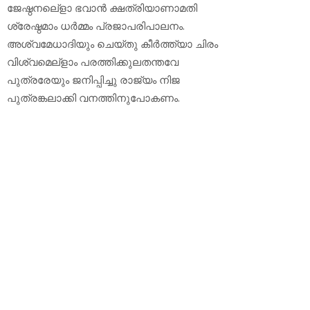
ജേഷ്ഠനലെ്‌ളാ ഭവാന്‍ ക്ഷത്രിയാണാമതി
ശ്രേഷ്ഠമാം ധര്‍മ്മം പ്രജാപരിപാലനം.
അശ്വമേധാദിയും ചെയ്തു കീര്‍ത്ത്യാ ചിരം
വിശ്വമെല്‌ളാം പരത്തിക്കുലതന്തവേ
പുത്രരേയും ജനിപ്പിച്ചു രാജ്യം നിജ
പുത്രങ്കലാക്കി വനത്തിനുപോകണം.