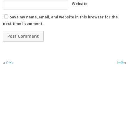
Website
Save my name, email, and website in this browser for the
next time I comment.
«
CªX«
hº®
»