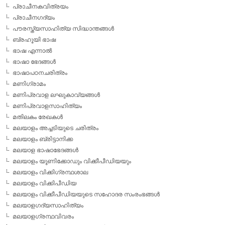
പ്രാചീനകവിത്രയം
പ്രാചീനഗദ്യം
പൗരസ്ത്യസാഹിത്യ സിദ്ധാന്തങ്ങള്‍
ബ്രഹൂയി ഭാഷ
ഭാഷ എന്നാല്‍
ഭാഷാ ഭേദങ്ങള്‍
ഭാഷാപഠനചരിത്രം
മണിഗ്രാമം
മണിപ്രവാള ലഘുകാവ്യങ്ങള്‍
മണിപ്രവാളസാഹിത്യം
മതിലകം രേഖകള്‍
മലയാളം അച്ചടിയുടെ ചരിത്രം
മലയാളം ബ്രിട്ടാനിക്ക
മലയാള ഭാഷാഭേദങ്ങള്‍
മലയാളം യൂണിക്കോഡും വിക്കീപീഡിയയും
മലയാളം വിക്കിഗ്രന്ഥശാല
മലയാളം വിക്കിപീഡിയ
മലയാളം വിക്കീപീഡിയയുടെ സഹോദര സംരംഭങ്ങള്‍
മലയാളഗദ്യസാഹിത്യം
മലയാളഗ്രന്ഥവിവരം