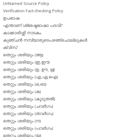
UnNamed Source Policy
Verification Fact-checking Policy
ഉപഭാഷ
എന്താണ് ശ്രേഷ്ഠഭാഷാ പദവി?
കാക്കാരിശ്ശി നാടകം
കുഞ്ചന്‍ നമ്പ്യാരുടെപഴഞ്ചൊല്ലുകള്‍
ക്വിസ്
തെറ്റും ശരിയും (ആ)
തെറ്റും ശരിയും (ഇ,ഈ)
തെറ്റും ശരിയും (ഉ, ഊ, ഋ)
തെറ്റും ശരിയും (എ,ഏ,ഐ)
തെറ്റും ശരിയും (ഒ,ഓ)
തെറ്റും ശരിയും (ക)
തെറ്റും ശരിയും (കൂടുതല്‍)
തെറ്റും ശരിയും (ചവര്‍ഗം)
തെറ്റും ശരിയും (തവര്‍ഗം)
തെറ്റും ശരിയും (ന)
തെറ്റും ശരിയും (പവര്‍ഗം)
തെറ്റും ശരിയും (യ)