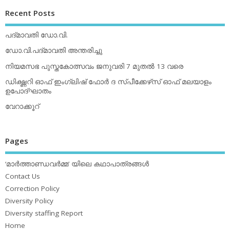
Recent Posts
പദ്മാവതി ഡോ.വി.
ഡോ.വി.പദ്മാവതി അന്തരിച്ചു
നിയമസഭ പുസ്തകോത്സവം ജനുവരി 7 മുതല്‍ 13 വരെ
ഡിക്ഷ്ണറി ഓഫ് ഇംഗ്ലിഷ് ഫോര്‍ ദ സ്പീക്കേഴ്‌സ് ഓഫ് മലയാളം
ഉപോദ്ഘാതം
വേറാക്കൂറ്
Pages
‘മാര്‍ത്താണ്ഡവര്‍മ്മ’ യിലെ കഥാപാത്രങ്ങള്‍
Contact Us
Correction Policy
Diversity Policy
Diversity staffing Report
Home