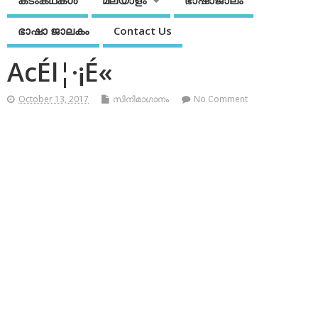
കടംകഥകള്‍
മലയാളം
ഭാഷാജാലം
ഭാഷാ ജാലകം
Contact Us
AcÉl¦·¡É«
October 13, 2017
സിനിമാഗാനം
No Comment