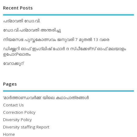
Recent Posts
പദ്മാവതി ഡോ.വി.
ഡോ.വി.പദ്മാവതി അന്തരിച്ചു
നിയമസഭ പുസ്തകോത്സവം ജനുവരി 7 മുതല്‍ 13 വരെ
ഡിക്ഷ്ണറി ഓഫ് ഇംഗ്ലിഷ് ഫോര്‍ ദ സ്പീക്കേഴ്‌സ് ഓഫ് മലയാളം
ഉപോദ്ഘാതം
വേറാക്കൂറ്
Pages
‘മാര്‍ത്താണ്ഡവര്‍മ്മ’ യിലെ കഥാപാത്രങ്ങള്‍
Contact Us
Correction Policy
Diversity Policy
Diversity staffing Report
Home