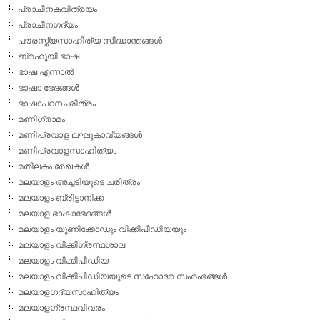
പ്രാചീനകവിത്രയം
പ്രാചീനഗദ്യം
പൗരസ്ത്യസാഹിത്യ സിദ്ധാന്തങ്ങള്‍
ബ്രഹൂയി ഭാഷ
ഭാഷ എന്നാല്‍
ഭാഷാ ഭേദങ്ങള്‍
ഭാഷാപഠനചരിത്രം
മണിഗ്രാമം
മണിപ്രവാള ലഘുകാവ്യങ്ങള്‍
മണിപ്രവാളസാഹിത്യം
മതിലകം രേഖകള്‍
മലയാളം അച്ചടിയുടെ ചരിത്രം
മലയാളം ബ്രിട്ടാനിക്ക
മലയാള ഭാഷാഭേദങ്ങള്‍
മലയാളം യൂണിക്കോഡും വിക്കീപീഡിയയും
മലയാളം വിക്കിഗ്രന്ഥശാല
മലയാളം വിക്കിപീഡിയ
മലയാളം വിക്കീപീഡിയയുടെ സഹോദര സംരംഭങ്ങള്‍
മലയാളഗദ്യസാഹിത്യം
മലയാളഗ്രന്ഥവിവരം