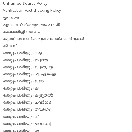
UnNamed Source Policy
Verification Fact-checking Policy
ഉപഭാഷ
എന്താണ് ശ്രേഷ്ഠഭാഷാ പദവി?
കാക്കാരിശ്ശി നാടകം
കുഞ്ചന്‍ നമ്പ്യാരുടെപഴഞ്ചൊല്ലുകള്‍
ക്വിസ്
തെറ്റും ശരിയും (ആ)
തെറ്റും ശരിയും (ഇ,ഈ)
തെറ്റും ശരിയും (ഉ, ഊ, ഋ)
തെറ്റും ശരിയും (എ,ഏ,ഐ)
തെറ്റും ശരിയും (ഒ,ഓ)
തെറ്റും ശരിയും (ക)
തെറ്റും ശരിയും (കൂടുതല്‍)
തെറ്റും ശരിയും (ചവര്‍ഗം)
തെറ്റും ശരിയും (തവര്‍ഗം)
തെറ്റും ശരിയും (ന)
തെറ്റും ശരിയും (പവര്‍ഗം)
തെറ്റും ശരിയും (യ)