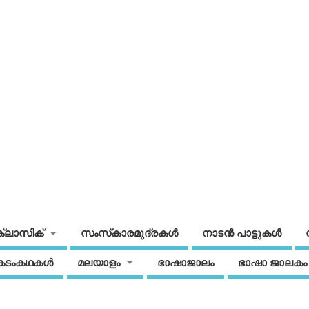
ക്ലാസിക്
സംസ്‌കാരമുദ്രകള്‍
നാടന്‍ പാട്ടുകള്‍
കടംകഥകള്‍
മലയാളം
ഭാഷാജാലം
ഭാഷാ ജാലകം