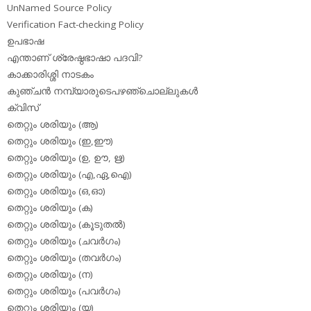
UnNamed Source Policy
Verification Fact-checking Policy
ഉപഭാഷ
എന്താണ് ശ്രേഷ്ഠഭാഷാ പദവി?
കാക്കാരിശ്ശി നാടകം
കുഞ്ചന്‍ നമ്പ്യാരുടെപഴഞ്ചൊല്ലുകള്‍
ക്വിസ്
തെറ്റും ശരിയും (ആ)
തെറ്റും ശരിയും (ഇ,ഈ)
തെറ്റും ശരിയും (ഉ, ഊ, ഋ)
തെറ്റും ശരിയും (എ,ഏ,ഐ)
തെറ്റും ശരിയും (ഒ,ഓ)
തെറ്റും ശരിയും (ക)
തെറ്റും ശരിയും (കൂടുതല്‍)
തെറ്റും ശരിയും (ചവര്‍ഗം)
തെറ്റും ശരിയും (തവര്‍ഗം)
തെറ്റും ശരിയും (ന)
തെറ്റും ശരിയും (പവര്‍ഗം)
തെറ്റും ശരിയും (യ)