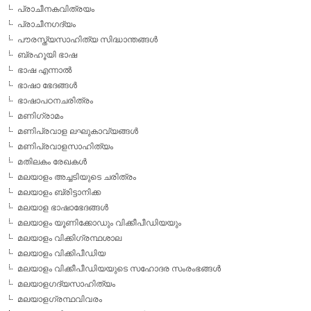
പ്രാചീനകവിത്രയം
പ്രാചീനഗദ്യം
പൗരസ്ത്യസാഹിത്യ സിദ്ധാന്തങ്ങള്‍
ബ്രഹൂയി ഭാഷ
ഭാഷ എന്നാല്‍
ഭാഷാ ഭേദങ്ങള്‍
ഭാഷാപഠനചരിത്രം
മണിഗ്രാമം
മണിപ്രവാള ലഘുകാവ്യങ്ങള്‍
മണിപ്രവാളസാഹിത്യം
മതിലകം രേഖകള്‍
മലയാളം അച്ചടിയുടെ ചരിത്രം
മലയാളം ബ്രിട്ടാനിക്ക
മലയാള ഭാഷാഭേദങ്ങള്‍
മലയാളം യൂണിക്കോഡും വിക്കീപീഡിയയും
മലയാളം വിക്കിഗ്രന്ഥശാല
മലയാളം വിക്കിപീഡിയ
മലയാളം വിക്കീപീഡിയയുടെ സഹോദര സംരംഭങ്ങള്‍
മലയാളഗദ്യസാഹിത്യം
മലയാളഗ്രന്ഥവിവരം