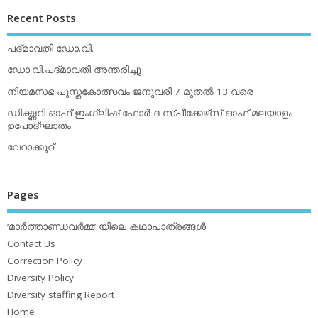
Recent Posts
പദ്മാവതി ഡോ.വി.
ഡോ.വി.പദ്മാവതി അന്തരിച്ചു
നിയമസഭ പുസ്തകോത്സവം ജനുവരി 7 മുതല്‍ 13 വരെ
ഡിക്ഷ്ണറി ഓഫ് ഇംഗ്ലിഷ് ഫോര്‍ ദ സ്പീക്കേഴ്‌സ് ഓഫ് മലയാളം
ഉപോദ്ഘാതം
വേറാക്കൂറ്
Pages
‘മാര്‍ത്താണ്ഡവര്‍മ്മ’ യിലെ കഥാപാത്രങ്ങള്‍
Contact Us
Correction Policy
Diversity Policy
Diversity staffing Report
Home