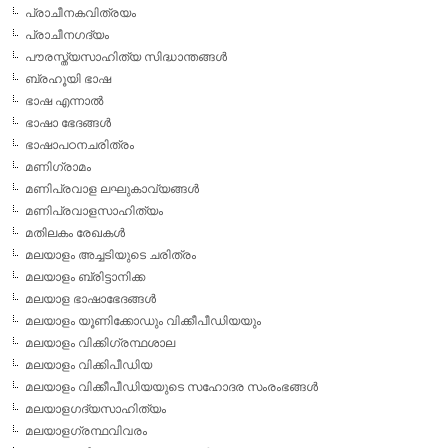
പ്രാചീനകവിത്രയം
പ്രാചീനഗദ്യം
പൗരസ്ത്യസാഹിത്യ സിദ്ധാന്തങ്ങള്‍
ബ്രഹൂയി ഭാഷ
ഭാഷ എന്നാല്‍
ഭാഷാ ഭേദങ്ങള്‍
ഭാഷാപഠനചരിത്രം
മണിഗ്രാമം
മണിപ്രവാള ലഘുകാവ്യങ്ങള്‍
മണിപ്രവാളസാഹിത്യം
മതിലകം രേഖകള്‍
മലയാളം അച്ചടിയുടെ ചരിത്രം
മലയാളം ബ്രിട്ടാനിക്ക
മലയാള ഭാഷാഭേദങ്ങള്‍
മലയാളം യൂണിക്കോഡും വിക്കീപീഡിയയും
മലയാളം വിക്കിഗ്രന്ഥശാല
മലയാളം വിക്കിപീഡിയ
മലയാളം വിക്കീപീഡിയയുടെ സഹോദര സംരംഭങ്ങള്‍
മലയാളഗദ്യസാഹിത്യം
മലയാളഗ്രന്ഥവിവരം