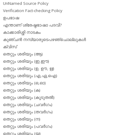
UnNamed Source Policy
Verification Fact-checking Policy
ഉപഭാഷ
എന്താണ് ശ്രേഷ്ഠഭാഷാ പദവി?
കാക്കാരിശ്ശി നാടകം
കുഞ്ചന്‍ നമ്പ്യാരുടെപഴഞ്ചൊല്ലുകള്‍
ക്വിസ്
തെറ്റും ശരിയും (ആ)
തെറ്റും ശരിയും (ഇ,ഈ)
തെറ്റും ശരിയും (ഉ, ഊ, ഋ)
തെറ്റും ശരിയും (എ,ഏ,ഐ)
തെറ്റും ശരിയും (ഒ,ഓ)
തെറ്റും ശരിയും (ക)
തെറ്റും ശരിയും (കൂടുതല്‍)
തെറ്റും ശരിയും (ചവര്‍ഗം)
തെറ്റും ശരിയും (തവര്‍ഗം)
തെറ്റും ശരിയും (ന)
തെറ്റും ശരിയും (പവര്‍ഗം)
തെറ്റും ശരിയും (യ)