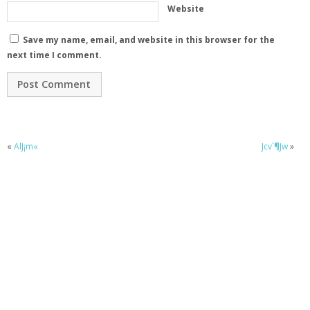
Website
Save my name, email, and website in this browser for the
next time I comment.
«
AlJ¡m«
Jcv´¶Jw
»