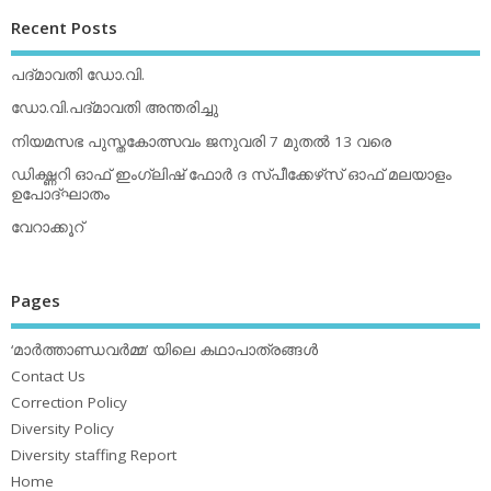
Recent Posts
പദ്മാവതി ഡോ.വി.
ഡോ.വി.പദ്മാവതി അന്തരിച്ചു
നിയമസഭ പുസ്തകോത്സവം ജനുവരി 7 മുതല്‍ 13 വരെ
ഡിക്ഷ്ണറി ഓഫ് ഇംഗ്ലിഷ് ഫോര്‍ ദ സ്പീക്കേഴ്‌സ് ഓഫ് മലയാളം
ഉപോദ്ഘാതം
വേറാക്കൂറ്
Pages
‘മാര്‍ത്താണ്ഡവര്‍മ്മ’ യിലെ കഥാപാത്രങ്ങള്‍
Contact Us
Correction Policy
Diversity Policy
Diversity staffing Report
Home