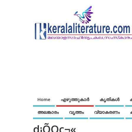
Home
എഴുത്തുകാര്‍
കൃതികൾ
അലങ്കാരം
വൃത്തം
വ്യാകരണം
d¡ÕQc¬«