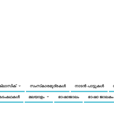
ക്ലാസിക്
സംസ്‌കാരമുദ്രകള്‍
നാടന്‍ പാട്ടുകള്‍
കടംകഥകള്‍
മലയാളം
ഭാഷാജാലം
ഭാഷാ ജാലകം