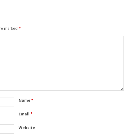
are marked
*
Name
*
Email
*
Website