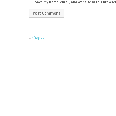
Save my name, email, and website in this browse
«
AÈid¡±Y«