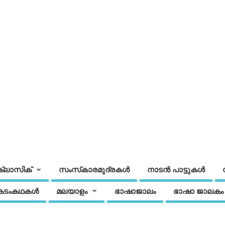
ക്ലാസിക്
സംസ്‌കാരമുദ്രകള്‍
നാടന്‍ പാട്ടുകള്‍
കടംകഥകള്‍
മലയാളം
ഭാഷാജാലം
ഭാഷാ ജാലകം