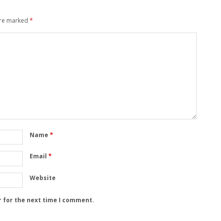
are marked
*
Name
*
Email
*
Website
r for the next time I comment.