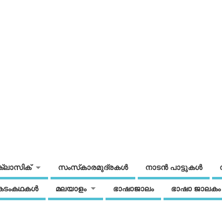
ക്ലാസിക്
സംസ്‌കാരമുദ്രകള്‍
നാടന്‍ പാട്ടുകള്‍
കടംകഥകള്‍
മലയാളം
ഭാഷാജാലം
ഭാഷാ ജാലകം