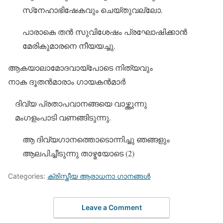
സ്‌നേഹാഭിഷേകവും ചെയ്തുവല്ലോ.
പാരാകെ തന്‍ സുവിശേഷം പ്രഘോഷിക്കാന്‍
മേരികുമാരനെ നീയയച്ചു.
ആകയാലാമോദവായ്‌പോടെ നിത്യവും
നാക ദൂതന്‍മാരാം ഗായകന്‍മാര്‍
ദിവ്യ പ്രതാപവാനങ്ങയെ വാഴ്ത്തുന്നു
മംഗളംപാടി വണങ്ങിടുന്നു.
ആ ദിവ്യഗാനത്തൊടൊന്നിച്ചു ഞങ്ങളും
ആലപിച്ചീടുന്നു താഴ്മയോടെ (2)
Categories:
ക്രിസ്തീയ ആരാധനാ ഗാനങ്ങള്‍
Leave a Comment