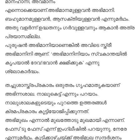
മാനഹാനി, അവമാനം
എന്നൊക്കെയാണ്.അഭിമാനമുള്ളവന്‍ അഭിമാനി.
ബഹുമാനമുള്ളവന്‍, ആസക്തിയുള്ളവന്‍ എന്നുമര്‍ഥം.
അതു വളര്‍ന്ന് ഉദ്ധതനും ഗര്‍വുള്ളവനും ആകാന്‍ അത്ര
പ്രയാസമില്ല.
പുരുഷന്‍ അഭിമാനിയാണെങ്കില്‍ അവിടെ സ്ത്രീ
അഭിമാനിനി ആണ്. ‘അഭിമാനിനിയാം സ്വകാന്തയില്‍
കൃപയാല്‍ ദേവ!ഭവാന്‍ ക്ഷമിക്കുക’ എന്നു
ശ്ലോകാര്‍ദ്ധം.
തച്ചുശാസ്ത്രപ്രകാരം ഒരുതരം ഗൃഹമാതൃകയാണ്
അഭിന്നശാല. നാലുകെട്ട് എന്നും പറയാം.
നാലുശാലകളുടെയും പുറത്തെ ഉത്തരങ്ങള്‍
ക്രമപ്രകാരം കൂട്ടിയോജിപ്പിക്കുന്നത്.
അഭിമുഖം എന്നാല്‍ മുഖത്തോടു മുഖമായി എന്നാണ്.
ഫേസ് ടു ഫേസ് എന്ന് ഇംഗ്ലീഷില്‍ പറയുന്നു. നേരേ
എന്നുമര്‍ഥം. കൂടിക്കാഴ്ചയ്ക്ക് അഭിമുഖ സന്ദര്‍ശനം