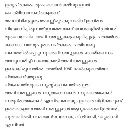
ഇഷ്ടപ്രകാരം രൂപം മാറാന്‍ കഴിവുള്ളവര്‍.
ജലക്രീഡാസക്തകളാണ്.
തപസ്വികളുടെ തപസ്സ് മുടക്കുന്നതിന് ഇന്ദ്രന്‍
നിയോഗിച്ചിരുന്നത് ഇവരെയാണ്. വേദങ്ങളില്‍ ഉര്‍വശി
മുതലായ ചില അപ്‌സരസ്സുകളെക്കുറിച്ചുള്ള പരാമര്‍ശം
കാണാം. വായുപുരാണപ്രകാരം പതിനാലു
ഗണത്തില്‍പ്പെടുന്നു അപ്‌സരസ്സകള്‍. കാശീഖണ്ഡം
അനുസരിച്ച് നാലരക്കോടി അപ്‌സരസ്സുകള്‍
ഉണ്ടായിരുന്നത്രെ. അതില്‍ 1060 പേര്‍ക്കുമാത്രമേ
പ്രാമാണ്യമുള്ളൂ.
പ്രജാപതിയുടെ സൃഷ്ടികളാണത്രെ ഈ
അപ്‌സരസ്സുകള്‍. സുരാംഗനകള്‍, സുമദാത്മജകള്‍,
സമുദ്രാത്മജകള്‍ എന്നിങ്ങനെയും ഇവരെ വിളിക്കാറുണ്ട്.
ഉത്തമകളായ അപ്‌സരസ്സുകള്‍ ആറുപേരാണ്-ഉര്‍വശി,
പൂര്‍വചിത്തി, സഹജന്യ, മേനക, വിശ്വാചി, ഘൃതാചി
എന്നിവര്‍.