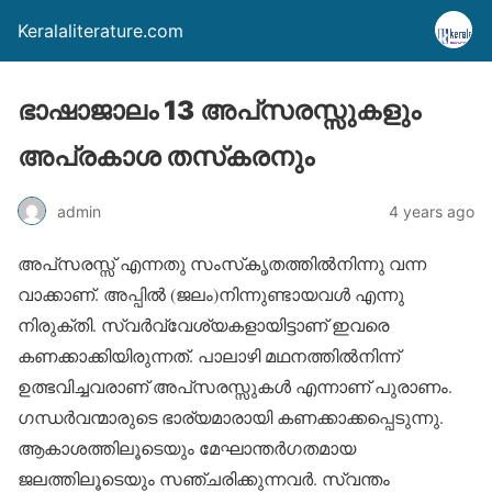
Keralaliterature.com
ഭാഷാജാലം 13 അപ്‌സരസ്സുകളും
അപ്രകാശ തസ്‌കരനും
admin
4 years ago
അപ്‌സരസ്സ് എന്നതു സംസ്‌കൃതത്തില്‍നിന്നു വന്ന
വാക്കാണ്. അപ്പില്‍ (ജലം)നിന്നുണ്ടായവള്‍ എന്നു
നിരുക്തി. സ്വര്‍വ്വേശ്യകളായിട്ടാണ് ഇവരെ
കണക്കാക്കിയിരുന്നത്. പാലാഴി മഥനത്തില്‍നിന്ന്
ഉത്ഭവിച്ചവരാണ് അപ്‌സരസ്സുകള്‍ എന്നാണ് പുരാണം.
ഗന്ധര്‍വന്മാരുടെ ഭാര്യമാരായി കണക്കാക്കപ്പെടുന്നു.
ആകാശത്തിലൂടെയും മേഘാന്തര്‍ഗതമായ
ജലത്തിലൂടെയും സഞ്ചരിക്കുന്നവര്‍. സ്വന്തം