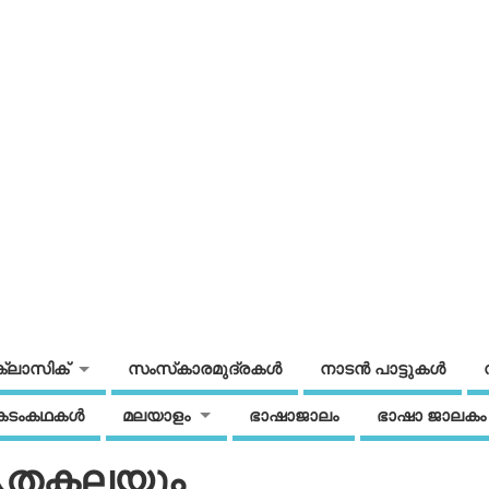
ക്ലാസിക്
സംസ്‌കാരമുദ്രകള്‍
നാടന്‍ പാട്ടുകള്‍
കടംകഥകള്‍
മലയാളം
ഭാഷാജാലം
ഭാഷാ ജാലകം
മൃതകലയും