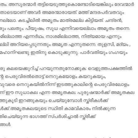
ം. അസുരന്മാര്‍ തട്ടിയെടുത്തുകൊണ്ടോടിയെങ്കിലും ദേവന്മാര്‍
ോടെയാണ് അവര്‍ അമരന്മാരായത്. മത്ത് മന്ദരപര്‍വതവും
നല്ലോ. കടച്ചിലില്‍ അമൃതം മാത്രമല്ല കിട്ടിയത്. ചന്ദ്രന്‍,
 പലരും പലതും. പീയൂഷം, സുധ എന്നിവയെല്ലാം അമൃതം തന്നെ.
ലാത്ത എന്നര്‍ഥം. നാശമില്ലാത്ത, നിത്യമായ എന്നും
്ലി അറിയപ്പെടുന്നതും അമൃത എന്നുതന്നെ. തുളസി, മദ്യം ,
 മഹാനിഘണ്ടു ഇതിനു കൊടുക്കുന്നു. പാര്‍വതിയും ഗംഗയും
ലയെക്കുറിച്ച് പറയുന്നതുനോക്കുക: വെളുത്തപക്ഷത്തില്‍
ന്റെ പെരുവിരല്‍തൊട്ട് നെറുകയോളം കയറുകയും,
വാവുവരെ നെറുകയില്‍നിന്ന് ഇടത്തുകാലിന്റെ പെരുവിരലോളം
ാണ് ഈ സുധാകല എന്ന അമൃതകല. പുരുഷന്മാര്‍ക്ക് അമൃതകല
ൂടി ഇറങ്ങുകയും ചെയ്യുമ്പോള്‍ സ്ത്രീകള്‍ക്ക്
കള്‍ക്ക് അമൃതകലയുടെ സ്ഥിതി കാമവികാരം നില്‍ക്കുന്ന
യ്യുന്ന ഭാഗത്ത് സ്പര്‍ശിച്ചാല്‍ സ്ത്രീക്ക്
ങള്‍.