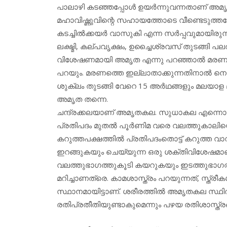
പാലാഴി കടഞ്ഞപ്പോള്‍ ഉയര്‍ന്നുവന്നതാണ് അമൃത
മഹാവിഷ്ണുവിന്റെ സഹായത്തോടെ വീണ്ടെടുത്തത
കടച്ചില്‍ക്കയര്‍ വാസുകി എന്ന സര്‍പ്പവുമായിരുന്
ലക്ഷ്മി, കല്പവൃക്ഷം, ഉച്ചൈശ്രവസ് തുടങ്ങി
വിശേഷണമായി അമൃത എന്നു പറഞ്ഞാല്‍ മരണമില്
പറയും. മരണത്തെ ഇല്ലാതാക്കുന്നതിനാല്‍ നെല
ശുക്ലം തുടങ്ങി വേറെ 15 അര്‍ഥങ്ങളും മലയാള
അമൃത തന്നെ.
ചന്ദ്രക്കലയാണ് അമൃതകല. സുധാകല എന്നൊരു ക
പ്രതിപദം മുതല്‍ പൂര്‍ണിമ വരെ വലത്തുകാലി
കറുത്തപക്ഷത്തില്‍ പ്രതിപദംതൊട്ട് കറുത്ത 
ഇറങ്ങുകയും ചെയ്യുന്ന ഒരു ശക്തിവിശേഷമ
വലത്തുഭാഗത്തുകൂടി കയറുകയും ഇടത്തുഭാഗത്തുക
മറിച്ചാണത്രെ. കാമശാസ്ത്രം പറയുന്നത്, സ്ത്രീ
സ്ഥാനമായിട്ടാണ്. ശരീരത്തില്‍ അമൃതകല സ്ഥിതിചെ
രതിപ്രതീതിയുണ്ടാകുമെന്നും പഴയ രതിശാസ്ത്രങ്