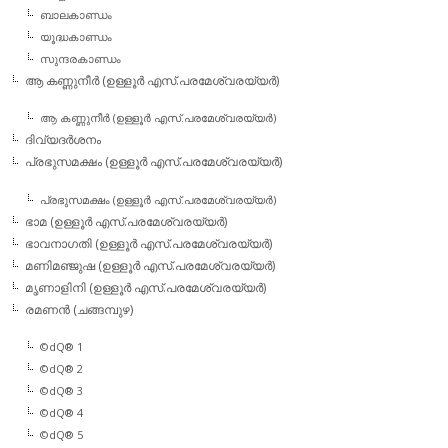
ബാലകാണ്ഡം
യൂദ്ധകാണ്ഡം
സുന്ദരകാണ്ഡം
ആ കണ്ണുനീര്‍ (ഉള്ളൂര്‍ എസ്.പരമേശ്വരയ്യര്‍)
ആ കണ്ണുനീര്‍ (ഉള്ളൂര്‍ എസ്.പരമേശ്വരയ്യര്‍)
ദിവ്യദര്‍ശനം
പ്രഭുസമക്ഷം (ഉള്ളൂര്‍ എസ്.പരമേശ്വരയ്യര്‍)
പ്രഭുസമക്ഷം (ഉള്ളൂര്‍ എസ്.പരമേശ്വരയ്യര്‍)
ഭാമ (ഉള്ളൂര്‍ എസ്.പരമേശ്വരയ്യര്‍)
ഭാവനാഗതി (ഉള്ളൂര്‍ എസ്.പരമേശ്വരയ്യര്‍)
മണിമഞ്ജുഷ (ഉള്ളൂര്‍ എസ്.പരമേശ്വരയ്യര്‍)
മൃണാളിനി (ഉള്ളൂര്‍ എസ്.പരമേശ്വരയ്യര്‍)
രമണന്‍ (ചങ്ങമ്പുഴ)
©dQ® 1
©dQ® 2
©dQ® 3
©dQ® 4
©dQ® 5