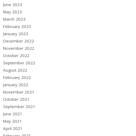
June 2023
May 2023
March 2023
February 2023
January 2023
December 2022
November 2022
October 2022
September 2022
August 2022
February 2022
January 2022
November 2021
October 2021
September 2021
June 2021
May 2021
April 2021
February 2021