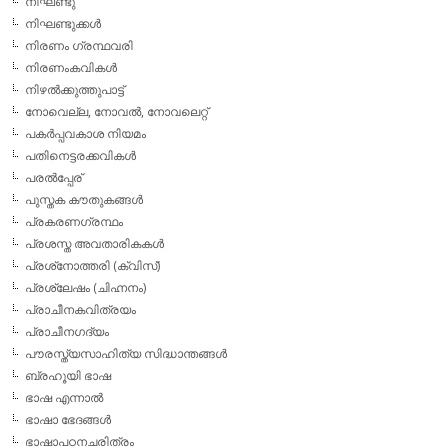
നിഘണ്ടു
നിഘണ്ടുക്കള്‍
നിരണം ഗ്രന്ഥവരി
നിരണംകവികള്‍
നിഴല്‍ക്കുത്തുപാട്ട്
നോവെല്ല, നോവല്‍, നോവലെറ്റ്
പകര്‍പ്പവകാശ നിയമം
പതിനെട്ടരക്കവികള്‍
പരല്‍പ്പേര്
പുസ്തക കൗതുകങ്ങള്‍
പ്രകരണഗ്രന്ഥം
പ്രശസ്ത അവതാരികകള്‍
പ്രശ്‌നോത്തരി (ക്വിസ്)
പ്രശ്ലേഷം (ചിഹ്നനം)
പ്രാചീനകവിത്രയം
പ്രാചീനഗദ്യം
പൗരസ്ത്യസാഹിത്യ സിദ്ധാന്തങ്ങള്‍
ബ്രഹൂയി ഭാഷ
ഭാഷ എന്നാല്‍
ഭാഷാ ഭേദങ്ങള്‍
ഭാഷാപഠനചരിത്രം