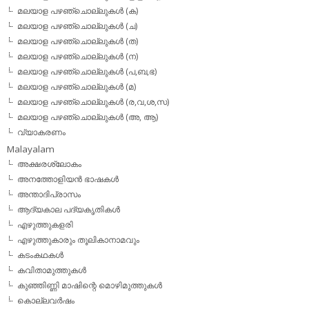
മലയാള പഴഞ്ചൊല്ലുകള്‍ (ക)
മലയാള പഴഞ്ചൊല്ലുകള്‍ (ച)
മലയാള പഴഞ്ചൊല്ലുകള്‍ (ത)
മലയാള പഴഞ്ചൊല്ലുകള്‍ (ന)
മലയാള പഴഞ്ചൊല്ലുകള്‍ (പ,ബ,ഭ)
മലയാള പഴഞ്ചൊല്ലുകള്‍ (മ)
മലയാള പഴഞ്ചൊല്ലുകള്‍ (ര,വ,ശ,സ)
മലയാള പഴഞ്ചൊല്ലുകൾ (അ, ആ)
വ്യാകരണം
Malayalam
അക്ഷരശ്ലോകം
അനത്തോളിയന്‍ ഭാഷകള്‍
അന്താദിപ്രാസം
ആദ്യകാല പദ്യകൃതികള്‍
എഴുത്തുകളരി
എഴുത്തുകാരും തൂലികാനാമവും
കടംകഥകള്‍
കവിതാമുത്തുകള്‍
കുഞ്ഞിണ്ണി മാഷിന്റെ മൊഴിമുത്തുകള്‍
കൊല്ലവര്‍ഷം