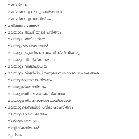
മണിഗ്രാമം
മണിപ്രവാള ലഘുകാവ്യങ്ങള്‍
മണിപ്രവാളസാഹിത്യം
മതിലകം രേഖകള്‍
മലയാളം അച്ചടിയുടെ ചരിത്രം
മലയാളം ബ്രിട്ടാനിക്ക
മലയാള ഭാഷാഭേദങ്ങള്‍
മലയാളം യൂണിക്കോഡും വിക്കീപീഡിയയും
മലയാളം വിക്കിഗ്രന്ഥശാല
മലയാളം വിക്കിപീഡിയ
മലയാളം വിക്കീപീഡിയയുടെ സഹോദര സംരംഭങ്ങള്‍
മലയാളഗദ്യസാഹിത്യം
മലയാളഗ്രന്ഥവിവരം
മലയാളത്തിലെ മഹാകാവ്യങ്ങള്‍
മലയാളത്തിലെ സന്ദേശകാവ്യങ്ങള്‍
മലയാളബൈബിള്‍ പരിഭാഷാചരിത്രം
മലയാളഭാഷാചരിത്രം
മിശ്രഭാഷാ വാദം
മിസ്റ്റിക് കവിതകള്‍
മുക്തകം