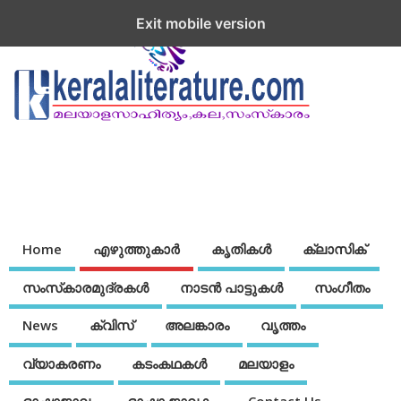
Exit mobile version
Home
എഴുത്തുകാര്‍
കൃതികൾ
ക്ലാസിക്
സംസ്‌കാരമുദ്രകള്‍
നാടന്‍ പാട്ടുകള്‍
സംഗീതം
News
ക്വിസ്
അലങ്കാരം
വൃത്തം
വ്യാകരണം
കടംകഥകള്‍
മലയാളം