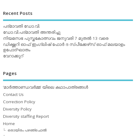
Recent Posts
പദ്മാവതി ഡോ.വി.
ഡോ.വി.പദ്മാവതി അന്തരിച്ചു
നിയമസഭ പുസ്തകോത്സവം ജനുവരി 7 മുതല്‍ 13 വരെ
ഡിക്ഷ്ണറി ഓഫ് ഇംഗ്ലിഷ് ഫോര്‍ ദ സ്പീക്കേഴ്‌സ് ഓഫ് മലയാളം
ഉപോദ്ഘാതം
വേറാക്കൂറ്
Pages
‘മാര്‍ത്താണ്ഡവര്‍മ്മ’ യിലെ കഥാപാത്രങ്ങള്‍
Contact Us
Correction Policy
Diversity Policy
Diversity staffing Report
Home
ഒരായിരം പഴഞ്ചൊല്‍