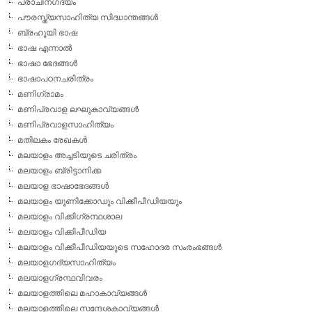
പ്രാചീനഗദ്യം
പൗരസ്ത്യസാഹിത്യ സിദ്ധാന്തങ്ങള്‍
ബ്രഹൂയി ഭാഷ
ഭാഷ എന്നാല്‍
ഭാഷാ ഭേദങ്ങള്‍
ഭാഷാപഠനചരിത്രം
മണിഗ്രാമം
മണിപ്രവാള ലഘുകാവ്യങ്ങള്‍
മണിപ്രവാളസാഹിത്യം
മതിലകം രേഖകള്‍
മലയാളം അച്ചടിയുടെ ചരിത്രം
മലയാളം ബ്രിട്ടാനിക്ക
മലയാള ഭാഷാഭേദങ്ങള്‍
മലയാളം യൂണിക്കോഡും വിക്കീപീഡിയയും
മലയാളം വിക്കിഗ്രന്ഥശാല
മലയാളം വിക്കിപീഡിയ
മലയാളം വിക്കീപീഡിയയുടെ സഹോദര സംരംഭങ്ങള്‍
മലയാളഗദ്യസാഹിത്യം
മലയാളഗ്രന്ഥവിവരം
മലയാളത്തിലെ മഹാകാവ്യങ്ങള്‍
മലയാളത്തിലെ സന്ദേശകാവ്യങ്ങള്‍