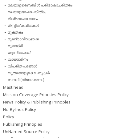
മലയാളബൈബിള്‍ പരിഭാഷാചരിത്രം
മലയാളഭാഷാചരിത്രം
മിശ്രഭാഷാ വാദം
മിസ്റ്റിക് കവിതകള്‍
മുക്തകം
മൂലദ്രാവിഡഭാഷ
മൂലഭദ്രി
യൂണികോഡ്
വായനദിനം
വിപരീത പദങ്ങള്‍
വൃത്തങ്ങളുടെ പേരുകള്‍
സന്ധി (വ്യാകരണം)
Mast head
Mission Coverage Priorities Policy
News Policy & Publishing Principles
No Bylines Policy
Policy
Publishing Principles
UnNamed Source Policy