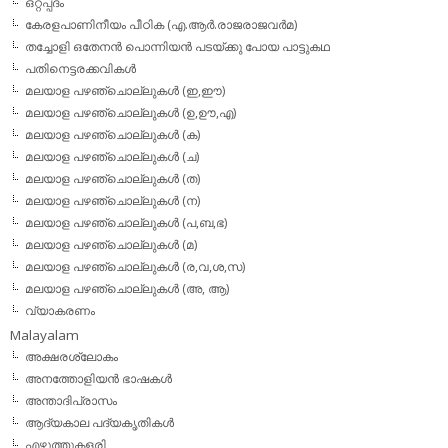
ഒറ്റപ്പദം
കേരളപാണിനീയം പീഠിക (എ.ആര്‍.രാജരാജവര്‍മ)
തച്ചോളി ഒതേനൻ പൊന്നിയൻ പടയ്‌ക്കു പോയ പാട്ടുകഥ
പതിനെട്ടരക്കവികള്‍
മലയാള പഴഞ്ചൊല്ലുകള്‍ (ഇ,ഈ)
മലയാള പഴഞ്ചൊല്ലുകള്‍ (ഉ,ഊ,എ)
മലയാള പഴഞ്ചൊല്ലുകള്‍ (ക)
മലയാള പഴഞ്ചൊല്ലുകള്‍ (ച)
മലയാള പഴഞ്ചൊല്ലുകള്‍ (ത)
മലയാള പഴഞ്ചൊല്ലുകള്‍ (ന)
മലയാള പഴഞ്ചൊല്ലുകള്‍ (പ,ബ,ഭ)
മലയാള പഴഞ്ചൊല്ലുകള്‍ (മ)
മലയാള പഴഞ്ചൊല്ലുകള്‍ (ര,വ,ശ,സ)
മലയാള പഴഞ്ചൊല്ലുകൾ (അ, ആ)
വ്യാകരണം
Malayalam
അക്ഷരശ്ലോകം
അനത്തോളിയന്‍ ഭാഷകള്‍
അന്താദിപ്രാസം
ആദ്യകാല പദ്യകൃതികള്‍
എഴുത്തുകളരി