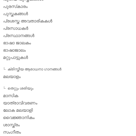
പുരസ്‌കാരം
പുസ്തകങ്ങള്‍
പ്രശസ്ത അവതാരികകള്‍
പ്രസാധകര്‍
പ്രസ്ഥാനങ്ങള്‍
ഭാഷാ ജാലകം
ഭാഷാജാലം
മറ്റുപാട്ടുകള്‍
ക്രിസ്തീയ ആരാധനാ ഗാനങ്ങള്‍
മലയാളം
തെറ്റും ശരിയും
മാസിക
യാത്രാവിവരണം
ലോക മലയാളി
വൈജ്ഞാനികം
ശാസ്ത്രം
സംഗീതം