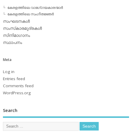
കേരളത്തിലെ വാഗേ്ഗയകാരന്മാര്‍
കേരളത്തിലെ സംഗീതജ്ഞര്‍
സംഘടനകള്‍
സംസ്‌കാരമുദ്രകള്‍
സിനിമാഗാനം
സ്ഥാപനം
Meta
Log in
Entries feed
Comments feed
WordPress.org
Search