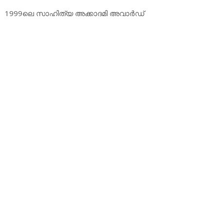
1999ലെ സാഹിത്യ അക്കാദമി അവാര്‍ഡ്