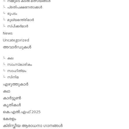
നമ്മുടെ കടല്‍ മത്സ്യങ്ങള്‍
പ്രതിപക്ഷനേതാക്കള്‍
ഭൂപടം
മുഖ്യമന്ത്രിമാര്‍
സ്പീക്കര്‍മാര്‍
News
Uncategorized
അവാര്‍ഡുകള്‍
കല
സാംസ്‌കാരികം
സാഹിത്യം
സിനിമ
എഴുത്തുകാര്‍
കഥ
കാര്‍ട്ടൂണ്‍
കൃതികള്‍
കെ.എല്‍.എഫ് 2025
കേരളം
ക്രിസ്തീയ ആരാധനാ ഗാനങ്ങള്‍