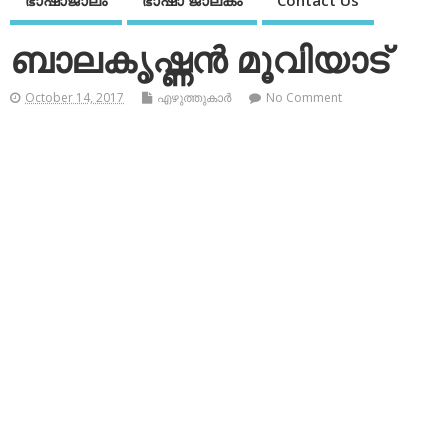
ഭാഷാജാലം
ഭാഷാ ജാലകം
Contact Us
ബാലകൃഷ്ണന്‍ മൂവിയാട്
October 14, 2017
എഴുത്തുകാര്‍
No Comment