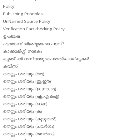
Policy
Publishing Principles
UnNamed Source Policy
Verification Fact-checking Policy
ഉപഭാഷ
എന്താണ് ശ്രേഷ്ഠഭാഷാ പദവി?
കാക്കാരിശ്ശി നാടകം
കുഞ്ചന്‍ നമ്പ്യാരുടെപഴഞ്ചൊല്ലുകള്‍
ക്വിസ്
തെറ്റും ശരിയും (ആ)
തെറ്റും ശരിയും (ഇ,ഈ)
തെറ്റും ശരിയും (ഉ, ഊ, ഋ)
തെറ്റും ശരിയും (എ,ഏ,ഐ)
തെറ്റും ശരിയും (ഒ,ഓ)
തെറ്റും ശരിയും (ക)
തെറ്റും ശരിയും (കൂടുതല്‍)
തെറ്റും ശരിയും (ചവര്‍ഗം)
തെറ്റും ശരിയും (തവര്‍ഗം)