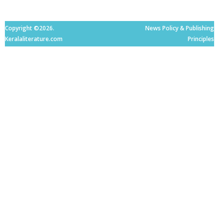
Copyright ©2026.
News Policy & Publishing
Keralaliterature.com
Principles