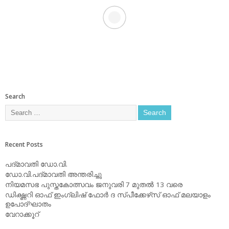
Search
Recent Posts
പദ്മാവതി ഡോ.വി.
ഡോ.വി.പദ്മാവതി അന്തരിച്ചു
നിയമസഭ പുസ്തകോത്സവം ജനുവരി 7 മുതല്‍ 13 വരെ
ഡിക്ഷ്ണറി ഓഫ് ഇംഗ്ലിഷ് ഫോര്‍ ദ സ്പീക്കേഴ്‌സ് ഓഫ് മലയാളം
ഉപോദ്ഘാതം
വേറാക്കൂറ്