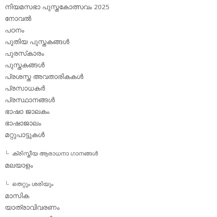
നിയമസഭാ പുസ്തകോത്സവം 2025
നോവല്‍
പഠനം
പുതിയ പുസ്തകങ്ങള്‍
പുരസ്‌കാരം
പുസ്തകങ്ങള്‍
പ്രശസ്ത അവതാരികകള്‍
പ്രസാധകര്‍
പ്രസ്ഥാനങ്ങള്‍
ഭാഷാ ജാലകം
ഭാഷാജാലം
മറ്റുപാട്ടുകള്‍
ക്രിസ്തീയ ആരാധനാ ഗാനങ്ങള്‍
മലയാളം
തെറ്റും ശരിയും
മാസിക
യാത്രാവിവരണം