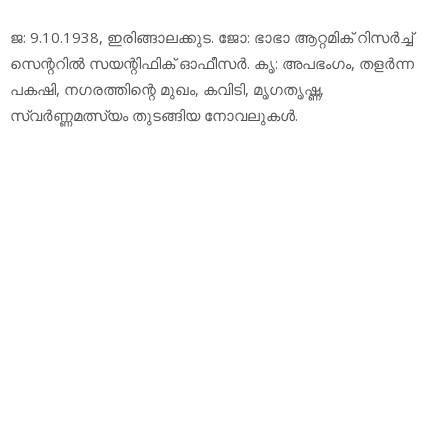
ജ: 9.10.1938, ഇരിങ്ങാലക്കുട. ജോ: ഭാഭാ ആറ്റമിക് റിസര്‍ച്ച്
സെന്ററില്‍ സയന്റിഫിക് ഓഫീസര്‍. കൃ: അപഭംഗം, തളര്‍ന്ന
പകഷി, നഗരത്തിന്റെ മുഖം, കവിടി, മൃഗതൃഷ്ണ,
സ്വര്‍ണ്ണമത്സ്യം തുടങ്ങിയ നോവലുകള്‍.