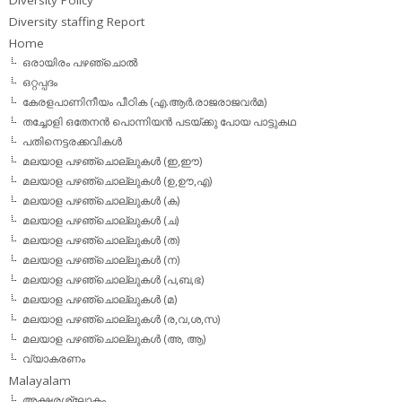
Diversity staffing Report
Home
ഒരായിരം പഴഞ്ചൊല്‍
ഒറ്റപ്പദം
കേരളപാണിനീയം പീഠിക (എ.ആര്‍.രാജരാജവര്‍മ)
തച്ചോളി ഒതേനൻ പൊന്നിയൻ പടയ്‌ക്കു പോയ പാട്ടുകഥ
പതിനെട്ടരക്കവികള്‍
മലയാള പഴഞ്ചൊല്ലുകള്‍ (ഇ,ഈ)
മലയാള പഴഞ്ചൊല്ലുകള്‍ (ഉ,ഊ,എ)
മലയാള പഴഞ്ചൊല്ലുകള്‍ (ക)
മലയാള പഴഞ്ചൊല്ലുകള്‍ (ച)
മലയാള പഴഞ്ചൊല്ലുകള്‍ (ത)
മലയാള പഴഞ്ചൊല്ലുകള്‍ (ന)
മലയാള പഴഞ്ചൊല്ലുകള്‍ (പ,ബ,ഭ)
മലയാള പഴഞ്ചൊല്ലുകള്‍ (മ)
മലയാള പഴഞ്ചൊല്ലുകള്‍ (ര,വ,ശ,സ)
മലയാള പഴഞ്ചൊല്ലുകൾ (അ, ആ)
വ്യാകരണം
Malayalam
അക്ഷരശ്ലോകം