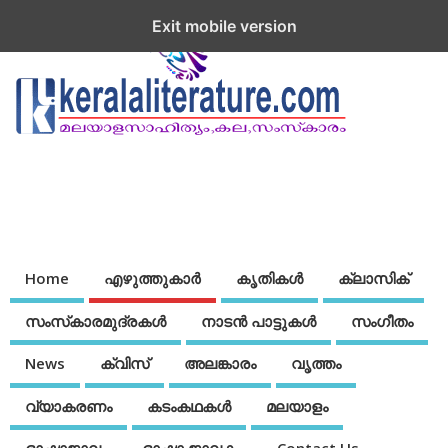
Exit mobile version
Home
എഴുത്തുകാര്‍
കൃതികൾ
ക്ലാസിക്
സംസ്‌കാരമുദ്രകള്‍
നാടന്‍ പാട്ടുകള്‍
സംഗീതം
News
ക്വിസ്
അലങ്കാരം
വൃത്തം
വ്യാകരണം
കടംകഥകള്‍
മലയാളം