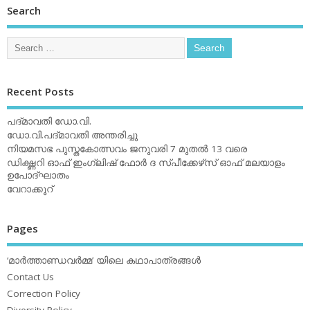
Search
Recent Posts
പദ്മാവതി ഡോ.വി.
ഡോ.വി.പദ്മാവതി അന്തരിച്ചു
നിയമസഭ പുസ്തകോത്സവം ജനുവരി 7 മുതല്‍ 13 വരെ
ഡിക്ഷ്ണറി ഓഫ് ഇംഗ്ലിഷ് ഫോര്‍ ദ സ്പീക്കേഴ്‌സ് ഓഫ് മലയാളം
ഉപോദ്ഘാതം
വേറാക്കൂറ്
Pages
‘മാര്‍ത്താണ്ഡവര്‍മ്മ’ യിലെ കഥാപാത്രങ്ങള്‍
Contact Us
Correction Policy
Diversity Policy