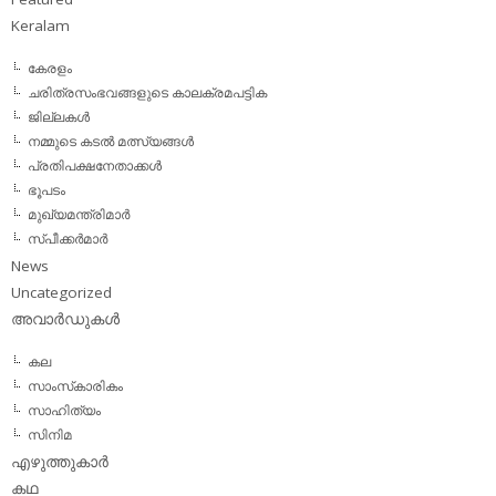
Keralam
കേരളം
ചരിത്രസംഭവങ്ങളുടെ കാലക്രമപട്ടിക
ജില്ലകള്‍
നമ്മുടെ കടല്‍ മത്സ്യങ്ങള്‍
പ്രതിപക്ഷനേതാക്കള്‍
ഭൂപടം
മുഖ്യമന്ത്രിമാര്‍
സ്പീക്കര്‍മാര്‍
News
Uncategorized
അവാര്‍ഡുകള്‍
കല
സാംസ്‌കാരികം
സാഹിത്യം
സിനിമ
എഴുത്തുകാര്‍
കഥ