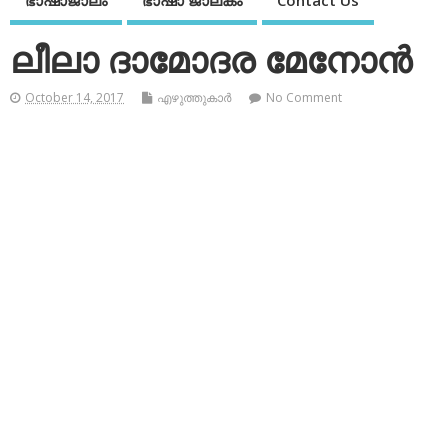
ഭാഷാജാലം
ഭാഷാ ജാലകം
Contact Us
ലീലാ ദാമോദര മേനോന്‍
October 14, 2017
എഴുത്തുകാര്‍
No Comment