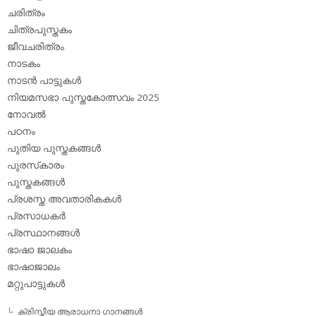
ചരിത്രം
ചിത്രപുസ്തകം
ജീവചരിത്രം
നാടകം
നാടന്‍ പാട്ടുകള്‍
നിയമസഭാ പുസ്തകോത്സവം 2025
നോവല്‍
പഠനം
പുതിയ പുസ്തകങ്ങള്‍
പുരസ്‌കാരം
പുസ്തകങ്ങള്‍
പ്രശസ്ത അവതാരികകള്‍
പ്രസാധകര്‍
പ്രസ്ഥാനങ്ങള്‍
ഭാഷാ ജാലകം
ഭാഷാജാലം
മറ്റുപാട്ടുകള്‍
ക്രിസ്തീയ ആരാധനാ ഗാനങ്ങള്‍