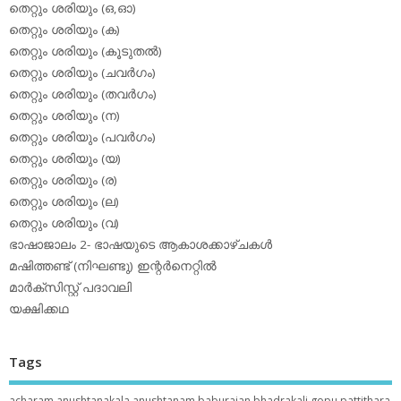
തെറ്റും ശരിയും (ഒ,ഓ)
തെറ്റും ശരിയും (ക)
തെറ്റും ശരിയും (കൂടുതല്‍)
തെറ്റും ശരിയും (ചവര്‍ഗം)
തെറ്റും ശരിയും (തവര്‍ഗം)
തെറ്റും ശരിയും (ന)
തെറ്റും ശരിയും (പവര്‍ഗം)
തെറ്റും ശരിയും (യ)
തെറ്റും ശരിയും (ര)
തെറ്റും ശരിയും (ല)
തെറ്റും ശരിയും (വ)
ഭാഷാജാലം 2- ഭാഷയുടെ ആകാശക്കാഴ്ചകള്‍
മഷിത്തണ്ട് (നിഘണ്ടു) ഇന്റര്‍നെറ്റില്‍
മാര്‍ക്‌സിസ്റ്റ് പദാവലി
യക്ഷിക്കഥ
Tags
acharam
anushtanakala
anushtanam
baburajan
bhadrakali
gopu pattithara