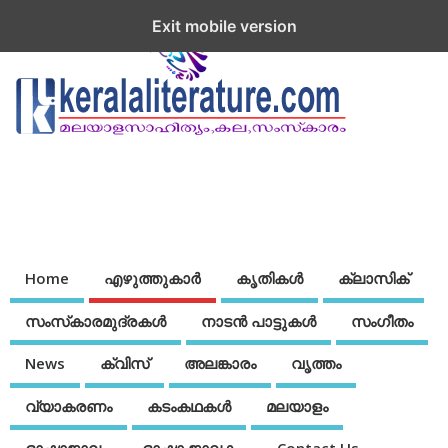
Exit mobile version
Home
എഴുത്തുകാര്‍
കൃതികൾ
ക്ലാസിക്
സംസ്‌കാരമുദ്രകള്‍
നാടന്‍ പാട്ടുകള്‍
സംഗീതം
News
ക്വിസ്
അലങ്കാരം
വൃത്തം
വ്യാകരണം
കടംകഥകള്‍
മലയാളം