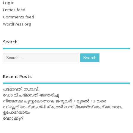
Log in
Entries feed
Comments feed
WordPress.org
Search
Recent Posts
പദ്മാവതി ഡോ.വി.
ഡോ.വി.പദ്മാവതി അന്തരിച്ചു
നിയമസഭ പുസ്തകോത്സവം ജനുവരി 7 മുതല്‍ 13 വരെ
ഡിക്ഷ്ണറി ഓഫ് ഇംഗ്ലിഷ് ഫോര്‍ ദ സ്പീക്കേഴ്‌സ് ഓഫ് മലയാളം
ഉപോദ്ഘാതം
വേറാക്കൂറ്