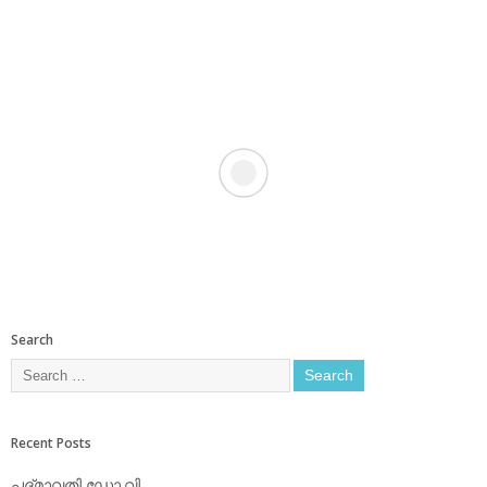
Search
Recent Posts
പദ്മാവതി ഡോ.വി.