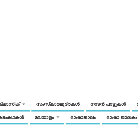
ക്ലാസിക്
സംസ്‌കാരമുദ്രകള്‍
നാടന്‍ പാട്ടുകള്‍
കടംകഥകള്‍
മലയാളം
ഭാഷാജാലം
ഭാഷാ ജാലകം