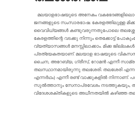
മലയാളഭാഷയുടെ അനേകം വകഭേദങ്ങളിലൊന്നാണ് 
ജനങ്ങളുടെ സംസാരഭാഷ. കേരളത്തിലുള്ള മിക്
വൈവിധ്യങ്ങള്‍ കണ്ടുവരുന്നതുപോലെ തലശ്ശേ
കേരളത്തിന്റെ വടക്കു നിന്നും തെക്കോട്ട് 
വ്യത്യാസങ്ങള്‍ മനസ്സിലാക്കാം. മിക്ക ജില്ലക
പ്രത്യേകതയാണ്. മലയാള ഭാഷയുടെ വികസനത്ത
ചൈന, അറേബ്യ, ഗ്രീസ്, റോമന്‍ എന്നീ സാമ്
തലസ്ഥാനമായിരുന്നു തലശേരി. തലശേരി എന്ന പേ
എന്നര്‍ഥം) എന്നീ രണ്ട് വാക്കുകളില്‍ നിന്നാണ്. പത
സുല്‍ത്താനും സേനാപ്രവേശം നടത്തുകയും, തുടര്‍ന
വിദേശശക്തികളുടെ അധീനതയില്‍ കഴിഞ്ഞ തല