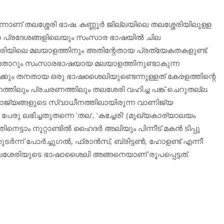
തലശ്ശേരി ഭാഷ. കണ്ണൂര്‍ ജില്ലയിലെ തലശ്ശേരിയിലുള്ള
ക പ്രദേശങ്ങളിലെയും സംസാര ഭാഷയില്‍ ചില
രിയിലെ മലയാളത്തിനും അതിന്റേതായ പ്രത്യേകതകളുണ്ട്.
പോകുംതോറും സംസാരഭാഷയായ മലയാളത്തിനുണ്ടാകുന്ന
ള്‍ക്കും തനതായ ഒരു ഭാഷശൈലിയുണ്ടെന്നുള്ളത് കേരളത്തിന്റെ
ിലും പ്രചരണത്തിലും തലശേരി വഹിച്ച പങ്ക് ചെറുതല്ല.
രാജ്യങ്ങളുടെ സ്വാധീനത്തിലായിരുന്ന വാണിജ്യ
രു ലഭിച്ചതുതന്നെ 'തല', 'കച്ചേരി' (മുഖ്യകാര്യാലയം
ിനെട്ടാം നൂറ്റാണ്ടില്‍ ഹൈദര്‍ അലിയും പിന്നീട് മകന്‍ ടിപ്പു
്ന് പോര്‍ച്ചുഗല്‍, ഫ്രാന്‍സ്, ബ്രിട്ടണ്‍, ഹോളണ്ട് എന്നീ
ശേരിയുടെ ഭാഷാശൈലി അങ്ങനെയാണ് രൂപപ്പെട്ടത്.