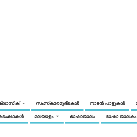
ക്ലാസിക്
സംസ്‌കാരമുദ്രകള്‍
നാടന്‍ പാട്ടുകള്‍
കടംകഥകള്‍
മലയാളം
ഭാഷാജാലം
ഭാഷാ ജാലകം