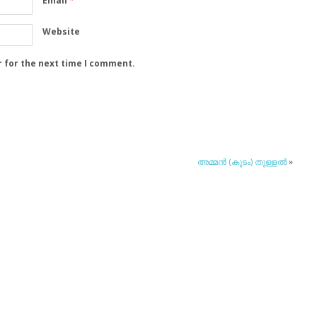
Email
*
Website
r for the next time I comment.
അമ്മന്‍ (കുടം) തുള്ളല്‍
»