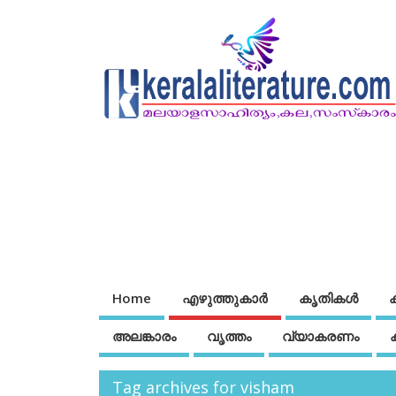
Home
എഴുത്തുകാര്‍
കൃതികൾ
അലങ്കാരം
വൃത്തം
വ്യാകരണം
Tag archives for visham