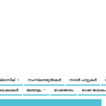
ക്ലാസിക്
സംസ്‌കാരമുദ്രകള്‍
നാടന്‍ പാട്ടുകള്‍
കടംകഥകള്‍
മലയാളം
ഭാഷാജാലം
ഭാഷാ ജാലകം