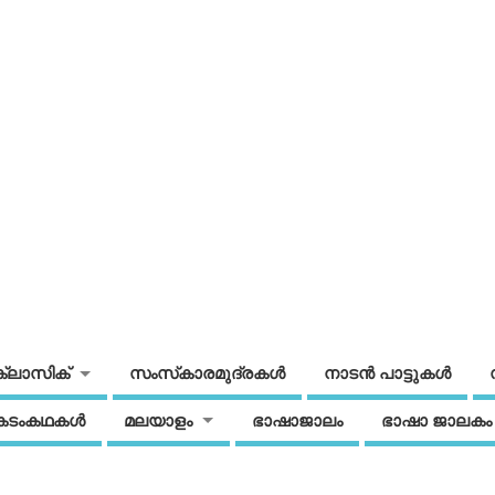
ക്ലാസിക്
സംസ്‌കാരമുദ്രകള്‍
നാടന്‍ പാട്ടുകള്‍
കടംകഥകള്‍
മലയാളം
ഭാഷാജാലം
ഭാഷാ ജാലകം