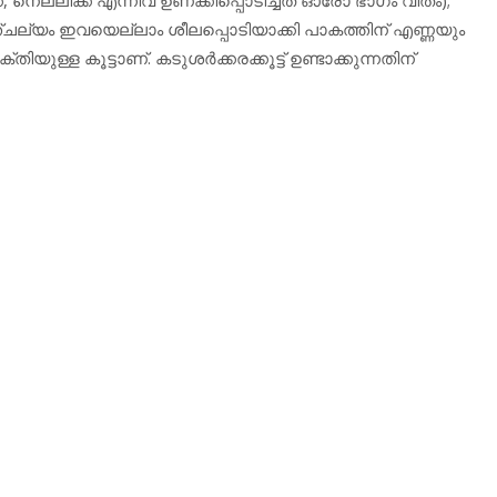
്ചല്യം ഇവയെല്ലാം ശീലപ്പൊടിയാക്കി പാകത്തിന് എണ്ണയും
തിയുള്ള കൂട്ടാണ്. കടുശര്‍ക്കരക്കൂട്ട് ഉണ്ടാക്കുന്നതിന്