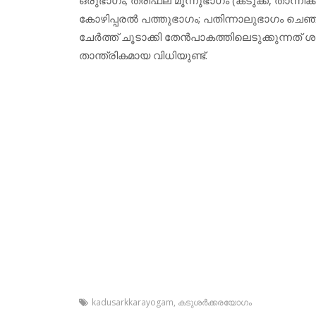
കോഴിപ്പരല്‍ പത്തുഭാഗം; പതിന്നാലുഭാഗം ചെഞ
ചേര്‍ത്ത് ചൂടാക്കി തേന്‍പാകത്തിലെടുക്കുന്നത് ശക്
താന്ത്രികമായ വിധിയുണ്ട്.
kadusarkkarayogam
,
കടുശര്‍ക്കരയോഗം