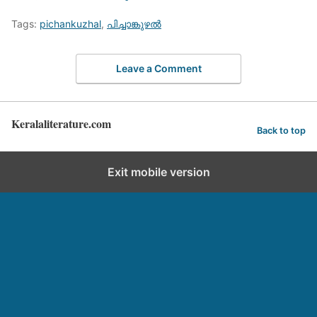
Tags:
pichankuzhal
,
പിച്ചാങ്കുഴല്‍
Leave a Comment
Keralaliterature.com
Back to top
Exit mobile version