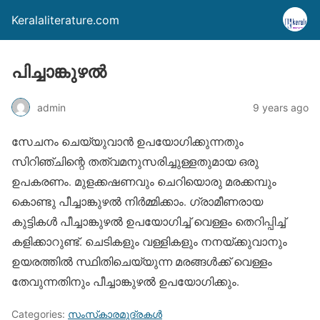
Keralaliterature.com
പിച്ചാങ്കുഴല്‍
admin
9 years ago
സേചനം ചെയ്യുവാന്‍ ഉപയോഗിക്കുന്നതും
സിറിഞ്ചിന്റെ തത്വമനുസരിച്ചുള്ളതുമായ ഒരു
ഉപകരണം. മുളക്കഷണവും ചെറിയൊരു മരക്കമ്പും
കൊണ്ടു പീച്ചാങ്കുഴല്‍ നിര്‍മ്മിക്കാം. ഗ്രാമീണരായ
കുട്ടികള്‍ പീച്ചാങ്കുഴല്‍ ഉപയോഗിച്ച് വെള്ളം തെറിപ്പിച്ച്
കളിക്കാറുണ്ട്. ചെടികളും വള്ളികളും നനയ്ക്കുവാനും
ഉയരത്തില്‍ സ്ഥിതിചെയ്യുന്ന മരങ്ങള്‍ക്ക് വെള്ളം
തേവുന്നതിനും പീച്ചാങ്കുഴല്‍ ഉപയോഗിക്കും.
Categories:
സംസ്‌കാരമുദ്രകള്‍