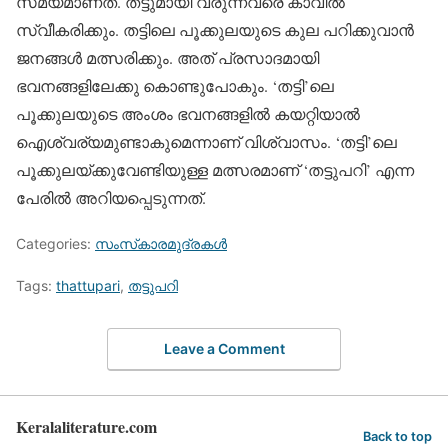
സമയമാണത്. തട്ടുമായി വരുന്നവരെ കാവില്‍
സ്വീകരിക്കും. തട്ടിലെ പൂക്കുലയുടെ കുല പറിക്കുവാന്‍
ജനങ്ങള്‍ മത്സരിക്കും. അത് പ്രസാദമായി
ഭവനങ്ങളിലേക്കു കൊണ്ടുപോകും. ‘തട്ടി’ലെ
പൂക്കുലയുടെ അംശം ഭവനങ്ങളില്‍ കയറ്റിയാല്‍
ഐശ്വര്യമുണ്ടാകുമെന്നാണ് വിശ്വാസം. ‘തട്ടി’ലെ
പൂക്കുലയ്ക്കുവേണ്ടിയുള്ള മത്സരമാണ് ‘തട്ടുപറി’ എന്ന
പേരില്‍ അറിയപ്പെടുന്നത്.
Categories:
സംസ്‌കാരമുദ്രകള്‍
Tags:
thattupari
,
തട്ടുപറി
Leave a Comment
Keralaliterature.com
Back to top