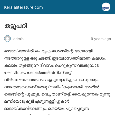
Keralaliterature.com
തട്ടുപറി
admin
9 years ago
മാടായിക്കാവില്‍ പെരുംകലശത്തിന്റെ ഭാഗമായി
നടത്താറുള്ള ഒരു ചടങ്ങ്. ഇടവമാസത്തിലാണ് കലശം.
കലശം തുടങ്ങുന്ന ദിവസം ചെറുകുന്ന് വടക്കുമ്പാട്
കോവിലകം ക്ഷേത്രത്തില്‍നിന്ന് തട്ട്
വിദ്യഘോഷത്തോടെ എഴുന്നള്ളിച്ചുകൊണ്ടുവരും.
വാഴത്തടകൊണ്ട് തേരു (ബലിപീഠം)ണ്ടാക്കി, അതില്‍
തെങ്ങിന്റെ പൂക്കുല വെച്ചതാണ് തട്ട്. വൈകുന്നേരം മൂന്നു
മണിയോടുകൂടി എഴുന്നള്ളിപ്പുകാര്‍
മാടായിക്കാവിലെത്തും. തെയ്യം പുറപ്പെടുന്ന