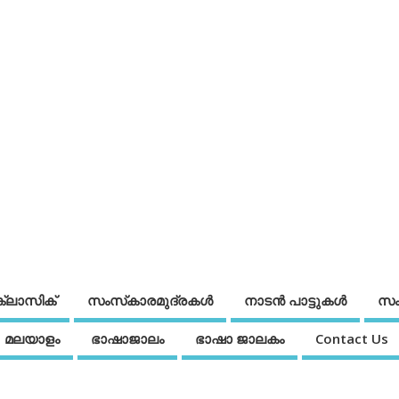
ക്ലാസിക്
സംസ്‌കാരമുദ്രകള്‍
നാടന്‍ പാട്ടുകള്‍
സം
മലയാളം
ഭാഷാജാലം
ഭാഷാ ജാലകം
Contact Us