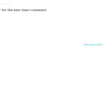
r for the next time I comment.
ദണ്ഡദേവന്‍
»