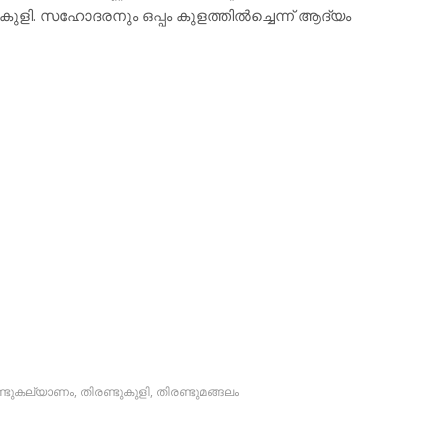
ുളി. സഹോദരനും ഒപ്പം കുളത്തില്‍ച്ചെന്ന് ആദ്യം
ണ്ടുകല്യാണം
,
തിരണ്ടുകുളി
,
തിരണ്ടുമങ്ങലം