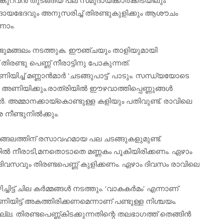
ദായഭേദവും അനുസരിച്ച് തിരണ്ടുകുളിക്കും ആശൗചം
ണാം.
രണ്ടുമങ്ങലം നടത്തുക. ഈഞ്ചയും താളിയുമായി
രണ്ടു പെണ്ണ് നീരാട്ടിനു പോകുന്നത്.
ച് മണ്ണാന്‍മാര്‍ ‘ചടങ്ങുപാട്ട്’ പാടും. സന്ധ്യയോടെ
 അണിയിക്കും.രാത്രിയില്‍ ഈഴവാത്തിപ്പെണ്ണുങ്ങള്‍
ര്‍. അമ്മാനക്കായ്‌കൊണ്ടുള്ള കളിയും പതിവുണ്ട്. രാവിലെ
 നീണ്ടുനില്‍ക്കും.
ുമങ്ങലത്തിന് രസാവഹമായ പല ചടങ്ങുകളുമുണ്ട്.
യില്‍ നീരാടി,മനതൊടാതെ മണ്ണകം പൂകിയിരിക്കണം. ഏഴാം
ദിവസവും തിരണ്ടപെണ്ണ് കുളിക്കണം. ഏഴാം ദിവസം രാവിലെ
ിട്ട് ചില കര്‍മ്മങ്ങള്‍ നടത്തും. ‘വാകകര്‍മം’ എന്നാണ്
ണിയിട്ട് അകത്തിരിക്കണമെന്നാണ് പണ്ടുള്ള നിശ്ചയം.
്ല. തിരണ്ടപെണ്ണ്കിടക്കുന്നതിന്റെ തലഭാഗത്ത് തെങ്ങിന്‍