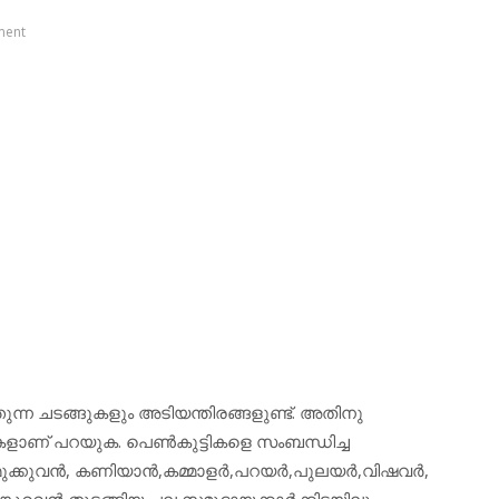
ment
ുന്ന ചടങ്ങുകളും അടിയന്തിരങ്ങളുണ്ട്. അതിനു
കളാണ് പറയുക. പെണ്‍കുട്ടികളെ സംബന്ധിച്ച
ുക്കുവന്‍, കണിയാന്‍,കമ്മാളര്‍,പറയര്‍,പുലയര്‍,വിഷവര്‍,
ങ്കുറവന്‍ തുടങ്ങിയ പല സമുദായക്കാര്‍ക്കിടയിലും