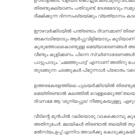
തിരണ്ടുകല്യാണം പതിവുണ്ട്. ദേശഭേദവും സമു
ദീക്ഷിക്കുന്ന ദിനസംഖ്യയ്ക്കും വ്യത്യാസം കാ
ഈഴവര്‍ക്കിടയില്‍ പന്ത്രണ്ടാം ദിവസമാണ് തി
അകമ്പടിയോടും ആര്‍പ്പുവിളിയോടും കൂടിയാണ് തി
കുരുത്തോലകൊണ്ടുള്ള മെയ്യാഭരണങ്ങള്‍ അണിയിച്
വീണ്ടും കുളിക്കണം. പിന്നെ സ്വര്‍ണാഭരണങ്ങള്‍
പാട്ടുപാടും. ‘ചമഞ്ഞുപാട്ട്’ എന്നാണ് അതിനു പേ
തുടങ്ങുന്ന ചടങ്ങുകള്‍ പിറ്റേന്നാള്‍ പ്രഭാതം വരെ
ഉത്തരകേരളത്തിലെ പുലയര്‍ക്കിടയില്‍ തിരണ്ട
മെയ്തിരണ്ടാല്‍ കലത്തില്‍ വെള്ളമെടുത്ത് തല
ദിവസമേ ആ ‘ശൂന്യപ്പുല’ നീങ്ങുകയുള്ളു. ഏഴു
വീടിന്റെ മുന്‍പില്‍ വലിയൊരു വാകക്കൊമ്പു കുഴിച്ച
അതിനുപേര്‍. മലയികള്‍ തിരണ്ടാല്‍ തലയില്‍ തു
മല്‍സ്യം,ഉപ്പ് എന്നിവ അവള്‍ക്കു കൊടുക്കുകയില