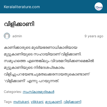
Keralaliterature.com
വിളിക്കാണി
admin
9 years ago
കാണിക്കാരുടെ മുഖ്യഭരണാധികാരിയായ
മൂട്ടുകാണിയുടെ സഹായിയാണ് വിളിക്കാണി.
സമൂഹത്തെ എന്തെങ്കിലും വിവരമറിയിക്കണമെങ്കില്‍
മുട്ടുകാണിയുടെ നിര്‍ദേശപ്രകാരം
വിളിച്ചുപറയേണ്ടചുമതലക്കരനായതുകൊണ്ടാണ്
‘വിളിക്കാണി’ എന്നു പറയുന്നത്.
Categories:
സംസ്‌കാരമുദ്രകള്‍
Tags:
muttukani
,
vilikkani
,
മുട്ടുകാണി
,
വിളിക്കാണി