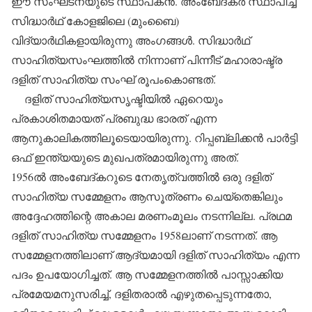
ഈ സംഘടനയുടെ സ്ഥാപകന്‍. അംബേദ്കര്‍ സ്ഥാപിച്ച
സിദ്ധാര്‍ഥ് കോളജിലെ (മുംബൈ)
വിദ്യാര്‍ഥികളായിരുന്നു അംഗങ്ങള്‍. സിദ്ധാര്‍ഥ്
സാഹിത്യസംഘത്തില്‍ നിന്നാണ് പിന്നീട് മഹാരാഷ്ട്ര
ദളിത് സാഹിത്യ സംഘ് രൂപംകൊണ്ടത്.
ദളിത് സാഹിത്യസൃഷ്ടിയില്‍ ഏറെയും
പ്രകാശിതമായത് പ്രബുദ്ധ ഭാരത് എന്ന
ആനുകാലികത്തിലൂടെയായിരുന്നു. റിപ്പബ്ലിക്കന്‍ പാര്‍ട്ടി
ഒഫ് ഇന്ത്യയുടെ മുഖപത്രമായിരുന്നു അത്.
1956ല്‍ അംബേദ്കറുടെ നേതൃത്വത്തില്‍ ഒരു ദളിത്
സാഹിത്യ സമ്മേളനം ആസൂത്രണം ചെയ്‌തെങ്കിലും
അദ്ദേഹത്തിന്റെ അകാല മരണംമൂലം നടന്നില്ല. പ്രഥമ
ദളിത് സാഹിത്യ സമ്മേളനം 1958ലാണ് നടന്നത്. ആ
സമ്മേളനത്തിലാണ് ആദ്യമായി ദളിത് സാഹിത്യം എന്ന
പദം ഉപയോഗിച്ചത്. ആ സമ്മേളനത്തില്‍ പാസ്സാക്കിയ
പ്രമേയമനുസരിച്ച്, ദളിതരാല്‍ എഴുതപ്പെടുന്നതോ,