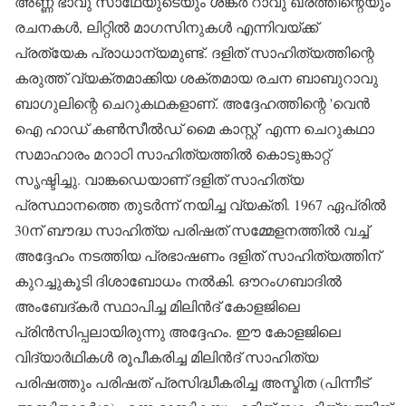
അണ്ണ ഭാവു സാഥേയുടെയും ശങ്കര്‍ റാവു ഖരത്തിന്റെയും
രചനകള്‍, ലിറ്റില്‍ മാഗസിനുകള്‍ എന്നിവയ്ക്ക്
പ്രത്യേക പ്രാധാന്യമുണ്ട്. ദളിത് സാഹിത്യത്തിന്റെ
കരുത്ത് വ്യക്തമാക്കിയ ശക്തമായ രചന ബാബുറാവു
ബാഗുലിന്റെ ചെറുകഥകളാണ്. അദ്ദേഹത്തിന്റെ 'വെന്‍
ഐ ഹാഡ് കണ്‍സീല്‍ഡ് മൈ കാസ്റ്റ്' എന്ന ചെറുകഥാ
സമാഹാരം മറാഠി സാഹിത്യത്തില്‍ കൊടുങ്കാറ്റ്
സൃഷ്ടിച്ചു. വാങ്കഡെയാണ് ദളിത് സാഹിത്യ
പ്രസ്ഥാനത്തെ തുടര്‍ന്ന് നയിച്ച വ്യക്തി. 1967 ഏപ്രില്‍
30ന് ബൗദ്ധ സാഹിത്യ പരിഷത് സമ്മേളനത്തില്‍ വച്ച്
അദ്ദേഹം നടത്തിയ പ്രഭാഷണം ദളിത് സാഹിത്യത്തിന്
കുറച്ചുകൂടി ദിശാബോധം നല്‍കി. ഔറംഗബാദില്‍
അംബേദ്കര്‍ സ്ഥാപിച്ച മിലിന്‍ദ് കോളജിലെ
പ്രിന്‍സിപ്പലായിരുന്നു അദ്ദേഹം. ഈ കോളജിലെ
വിദ്യാര്‍ഥികള്‍ രൂപീകരിച്ച മിലിന്‍ദ് സാഹിത്യ
പരിഷത്തും പരിഷത് പ്രസിദ്ധീകരിച്ച അസ്മിത (പിന്നീട്