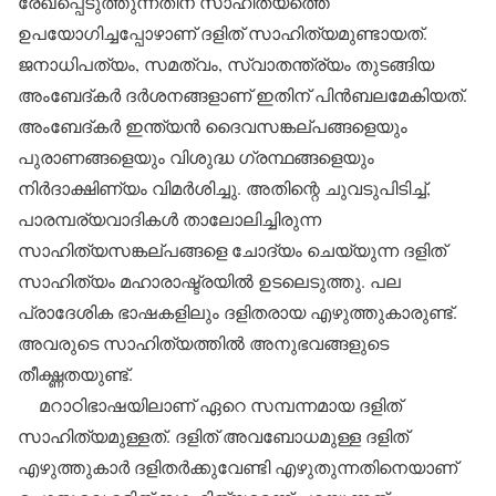
രേഖപ്പെടുത്തുന്നതിന് സാഹിത്യത്തെ
ഉപയോഗിച്ചപ്പോഴാണ് ദളിത് സാഹിത്യമുണ്ടായത്.
ജനാധിപത്യം, സമത്വം, സ്വാതന്ത്ര്യം തുടങ്ങിയ
അംബേദ്കര്‍ ദര്‍ശനങ്ങളാണ് ഇതിന് പിന്‍ബലമേകിയത്.
അംബേദ്കര്‍ ഇന്ത്യന്‍ ദൈവസങ്കല്പങ്ങളെയും
പുരാണങ്ങളെയും വിശുദ്ധ ഗ്രന്ഥങ്ങളെയും
നിര്‍ദാക്ഷിണ്യം വിമര്‍ശിച്ചു. അതിന്റെ ചുവടുപിടിച്ച്,
പാരമ്പര്യവാദികള്‍ താലോലിച്ചിരുന്ന
സാഹിത്യസങ്കല്പങ്ങളെ ചോദ്യം ചെയ്യുന്ന ദളിത്
സാഹിത്യം മഹാരാഷ്ട്രയില്‍ ഉടലെടുത്തു. പല
പ്രാദേശിക ഭാഷകളിലും ദളിതരായ എഴുത്തുകാരുണ്ട്.
അവരുടെ സാഹിത്യത്തില്‍ അനുഭവങ്ങളുടെ
തീക്ഷ്ണതയുണ്ട്.
മറാഠിഭാഷയിലാണ് ഏറെ സമ്പന്നമായ ദളിത്
സാഹിത്യമുള്ളത്. ദളിത് അവബോധമുള്ള ദളിത്
എഴുത്തുകാര്‍ ദളിതര്‍ക്കുവേണ്ടി എഴുതുന്നതിനെയാണ്