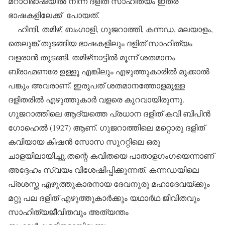
മറാഠിഭാഷയില്‍ നിന്ന് ദളിത് സാഹിത്യം ഇതര
ഭാഷകളിലേക്ക് പോയത്.
ഹിന്ദി, തമിഴ്, ബംഗാളി, ഗുജറാത്തി, കന്നഡ, മലയാളം,
തെലുങ്ക് തുടങ്ങിയ ഭാഷകളിലും ദളിത് സാഹിത്യം
വളരാന്‍ തുടങ്ങി. തമിഴ്‌നാട്ടില്‍ മൂന്ന് ശതമാനം
ബ്രാഹ്മണരേ ഉള്ളൂ എങ്കിലും എഴുത്തുകാരില്‍ മുക്കാല്‍
പങ്കും അവരാണ്. ഇരുപത് ശതമാനത്തോളമുള്ള
ദളിതരില്‍ എഴുത്തുകാര്‍ വളരെ കുറവായിരുന്നു.
ഗുജറാത്തിലെ ആദ്യത്തെ പ്രധാന ദളിത് കവി ബിപിന്‍
ഗോഹെല്‍ (1927) ആണ്. ഗുജറാത്തിലെ മറ്റൊരു ദളിത്
കവിയായ കിഷന്‍ സോസ സൂററ്റിലെ ഒരു
ചാളയിലായിച്ചു.തന്റെ കവിതയെ പാതാളഗംഗയെന്നാണ്
അദ്ദേഹം സ്വയം വിശേഷിപ്പിക്കുന്നത്. കന്നഡയിലെ
പ്രശസ്ത എഴുത്തുകാരനായ ദേവനൂരു മഹാദേവയ്ക്കും
മറ്റു പല ദളിത് എഴുത്തുകാര്‍ക്കും യഥാര്‍ഥ ജീവിതവും
സാഹിത്യജീവിതവും അത്യന്തം