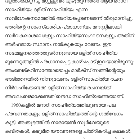
ദളിതരെക്കുറിച്ച് മറ്റുള്ളവര്‍ എഴുതുന്നതോ ആയ മറാഠി
സാഹിത്യം ദളിത് സാഹിത്യം എന്ന
സവിശേഷനാമത്തില്‍ അറിയപ്പെടണമെന്ന് തീരുമാനിച്ചു.
അതിന്റെ സാംസ്‌കാരിക പ്രാധാന്യം മനസ്സിലാക്കി
സര്‍വകലാശാലകളും സാഹിത്യസംഘടനകളും അതിന്
അര്‍ഹമായ സ്ഥാനം നല്‍കുകയും വേണം. ഈ
സമ്മേളനത്തെത്തുടര്‍ന്നുണ്ടായ ദളിത് സാഹിത്യ
മുന്നേറ്റങ്ങളില്‍ പ്രധാനപ്പെട്ട കാഴ്ചപ്പാട് ഇവയായിരുന്നു:
അംബേദ്കറിസത്തോടൊപ്പം മാര്‍ക്‌സിസത്തിന്റെയും
അടിത്തറയില്‍ നിന്നുവേണം ദളിത് സാഹിത്യ രചന
നിര്‍വഹിക്കേണ്ടത്. ദളിത് സാഹിത്യ രചനയ്ക്ക്
അവലംബമാക്കേണ്ടത് ബൗദ്ധ സാഹിത്യത്തെയാണ്.
1960കളില്‍ മറാഠി സാഹിത്യത്തിലുണ്ടായ പല
പ്രവണതകളും ദളിത് സാഹിത്യത്തിന്റെ ഗതിവേഗം
കൂട്ടി. അക്കൂട്ടത്തില്‍ നാരായണ്‍ സുര്‍വേയുടെ
കവിതകള്‍, ക്ഷുഭിത യൗവനങ്ങളെ ചിത്രീകരിച്ച കഥകള്‍,