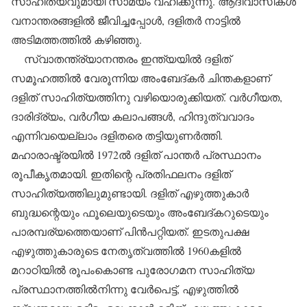
സാഹിത്യവുമായി സാമ്യം വഹിക്കുന്നു. ആദിവാസികള്‍
വനാന്തരങ്ങളില്‍ ജീവിച്ചപ്പോള്‍, ദളിതര്‍ നാട്ടില്‍
അടിമത്തത്തില്‍ കഴിഞ്ഞു.
സ്വാതന്ത്ര്യാനന്തരം ഇന്ത്യയില്‍ ദളിത്
സമൂഹത്തില്‍ വേരൂന്നിയ അംബേദ്കര്‍ ചിന്തകളാണ്
ദളിത് സാഹിത്യത്തിനു വഴിയൊരുക്കിയത്. വര്‍ഗീയത,
ദാരിദ്ര്യം, വര്‍ഗീയ കലാപങ്ങള്‍, ഹിന്ദുത്വവാദം
എന്നിവയെല്ലാം ദളിതരെ തട്ടിയുണര്‍ത്തി.
മഹാരാഷ്ട്രയില്‍ 1972ല്‍ ദളിത് പാന്തര്‍ പ്രസ്ഥാനം
രൂപീകൃതമായി. ഇതിന്റെ പ്രതിഫലനം ദളിത്
സാഹിത്യത്തിലുമുണ്ടായി. ദളിത് എഴുത്തുകാര്‍
ബുദ്ധന്റെയും ഫൂലെയുടെയും അംബേദ്കറുടെയും
പാരമ്പര്യത്തെയാണ് പിന്‍പറ്റിയത്. ഇടതുപക്ഷ
എഴുത്തുകാരുടെ നേതൃത്വത്തില്‍ 1960കളില്‍
മറാഠിയില്‍ രൂപംകൊണ്ട പുരോഗമന സാഹിത്യ
പ്രസ്ഥാനത്തില്‍നിന്നു വേര്‍പെട്ട്, എഴുത്തില്‍