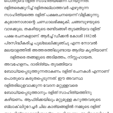
പൊതുവെ ദളിത് സാഹിത്യമെന്ന് പറയുന്നത്.
ദളിതരെക്കുറിച്ച് ദളിതരല്ലാത്തവര്‍ എഴുതുന്ന
സാഹിത്യത്തെ ദളിത് പക്ഷരചനയെന്ന് വിളിക്കുന്നു.
കുമാരനാശാന്റെ ചണ്ഡാലഭിക്ഷുകി, ചങ്ങമ്പുഴയുടെ
വാഴക്കുല, തകഴിയുടെ രണ്ടിടങ്ങഴി തുടങ്ങിയവ ദളിത്
പക്ഷ രചനകളാണ്. ആര്‍ച്ച് ഡീക്കന്‍ കോശി 1882ല്‍
പ്രസിദ്ധീകരിച്ച പുല്ലേലിക്കുഞ്ചു എന്ന നോവല്‍
മലയാളത്തില്‍ അത്തരത്തിലുണ്ടായ ആദ്യ കൃതിയാണ്.
ദളിതരെ തങ്ങളുടെ അടിമത്തം, നിസ്സഹായത,
അവഹേളനം, ദാരിദ്ര്യം തുടങ്ങിയവ
ബോധ്യപ്പെടുത്തുന്നതാകണം ദളിത് രചനകള്‍ എന്നാണ്
പൊതുവെ കരുതപ്പെടുന്നത്. ഈ അവസ്ഥ
ദളിതരിലുളവാക്കുന്ന വേദന മറ്റുള്ളവരെ
ബോധ്യപ്പെടുത്താനും ദളിത് സാഹിത്യത്തിനു
കഴിയണം. ആഫ്രിക്കയിലും മറ്റുമുള്ള കറുത്തവരുടെ
ബ്ലാക് ലിറ്ററേച്ചര്‍ ചില കാര്യങ്ങളില്‍ നമ്മുടെ ദളിത്