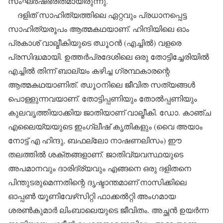
സംഘര്‍ഷഭരിതമായിരുന്നു.
ദളിത് സാഹിത്യത്തിലെ ഏറ്റവും പ്രധാനപ്പെട്ട
സാഹിത്യരൂപം ആത്മകഥയാണ്. ഹിന്ദിയിലെ ഓം
പ്രകാശ് വാല്മീകിയുടെ ഝൂഠന്‍ (എച്ചില്‍) വളരെ
പ്രസിദ്ധമായി. ഉത്തര്‍പ്രദേശിലെ ഒരു തോട്ടിച്ചേരിയില്‍
എച്ചില്‍ തിന്ന് ബാല്യം കഴിച്ച ഗ്രന്ഥകാരന്റെ
ആത്മകഥയാണിത്. ഝൂഠനിലെ ജീവിത സത്യങ്ങള്‍
പൊള്ളുന്നവയാണ്. തോട്ടിപ്പണിയും തോല്‍പ്പണിയും
കുലവൃത്തിയാക്കിയ ജാതിയാണ് വാല്മീകി. ഡോ. കാഞ്ച
എലൈയ്യയുടെ ഇംഗ്ലീഷ് കൃതികളും (വൈ അയാം
നോട്ട് എ ഹിന്ദു, ബഫല്ലോ നാഷണലിസം) ഈ
തലത്തില്‍ ശക്തങ്ങളാണ്. ജാതിവ്യവസ്ഥയുടെ
അപമാനവും ദാരിദ്ര്യവും എങ്ങനെ ഒരു ദളിതനെ
പിന്തുടരുമെന്നതിന്റെ ദൃഷ്ടാന്തമാണ് നാസിക്കിലെ
ഓപ്പണ്‍ യൂണിവേഴ്‌സിറ്റി ഫാക്കല്‍റ്റി അംഗമായ
ശരണ്‍കുമാര്‍ ലിംബാലെയുടെ ജീവിതം. അച്ഛന്‍ ഉയര്‍ന്ന