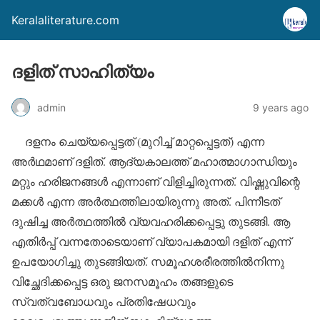
Keralaliterature.com
ദളിത് സാഹിത്യം
admin
9 years ago
ദളനം ചെയ്യപ്പെട്ടത് (മുറിച്ച് മാറ്റപ്പെട്ടത്) എന്ന
അര്‍ഥമാണ് ദളിത്. ആദ്യകാലത്ത് മഹാത്മാഗാന്ധിയും
മറ്റും ഹരിജനങ്ങള്‍ എന്നാണ് വിളിച്ചിരുന്നത്. വിഷ്ണുവിന്റെ
മക്കള്‍ എന്ന അര്‍ത്ഥത്തിലായിരുന്നു അത്. പിന്നീടത്
ദുഷിച്ച അര്‍ത്ഥത്തില്‍ വ്യവഹരിക്കപ്പെട്ടു തുടങ്ങി. ആ
എതിര്‍പ്പ് വന്നതോടെയാണ് വ്യാപകമായി ദളിത് എന്ന്
ഉപയോഗിച്ചു തുടങ്ങിയത്. സമൂഹശരീരത്തില്‍നിന്നു
വിച്ഛേദിക്കപ്പെട്ട ഒരു ജനസമൂഹം തങ്ങളുടെ
സ്വത്വബോധവും പ്രതിഷേധവും