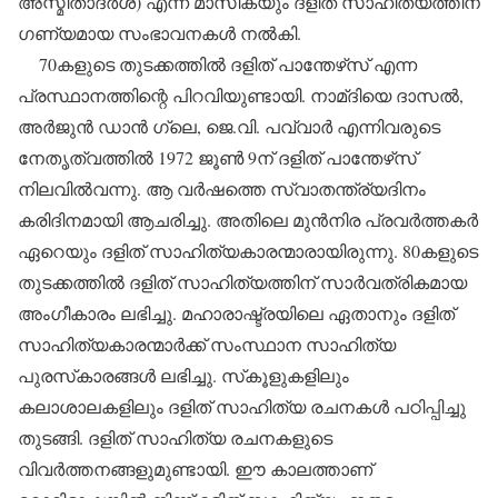
അസ്മിതാദര്‍ശ) എന്ന മാസികയും ദളിത് സാഹിത്യത്തിന്
ഗണ്യമായ സംഭാവനകള്‍ നല്‍കി.
70കളുടെ തുടക്കത്തില്‍ ദളിത് പാന്തേഴ്‌സ് എന്ന
പ്രസ്ഥാനത്തിന്റെ പിറവിയുണ്ടായി. നാമ്ദിയെ ദാസല്‍,
അര്‍ജുന്‍ ഡാന്‍ ഗ്ലെ, ജെ.വി. പവ്വാര്‍ എന്നിവരുടെ
നേതൃത്വത്തില്‍ 1972 ജൂണ്‍ 9ന് ദളിത് പാന്തേഴ്‌സ്
നിലവില്‍വന്നു. ആ വര്‍ഷത്തെ സ്വാതന്ത്ര്യദിനം
കരിദിനമായി ആചരിച്ചു. അതിലെ മുന്‍നിര പ്രവര്‍ത്തകര്‍
ഏറെയും ദളിത് സാഹിത്യകാരന്മാരായിരുന്നു. 80കളുടെ
തുടക്കത്തില്‍ ദളിത് സാഹിത്യത്തിന് സാര്‍വത്രികമായ
അംഗീകാരം ലഭിച്ചു. മഹാരാഷ്ട്രയിലെ ഏതാനും ദളിത്
സാഹിത്യകാരന്മാര്‍ക്ക് സംസ്ഥാന സാഹിത്യ
പുരസ്‌കാരങ്ങള്‍ ലഭിച്ചു. സ്‌കൂളുകളിലും
കലാശാലകളിലും ദളിത് സാഹിത്യ രചനകള്‍ പഠിപ്പിച്ചു
തുടങ്ങി. ദളിത് സാഹിത്യ രചനകളുടെ
വിവര്‍ത്തനങ്ങളുമുണ്ടായി. ഈ കാലത്താണ്