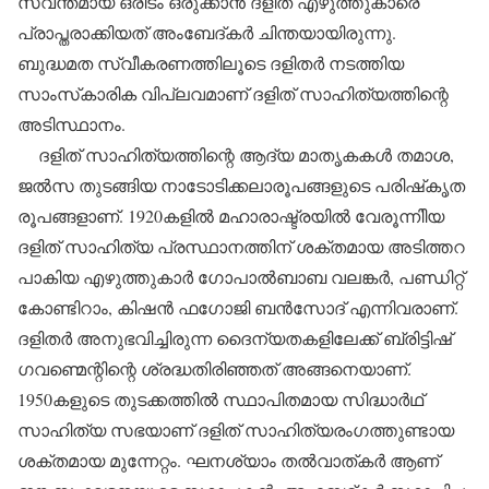
സ്വന്തമായ ഒരിടം ഒരുക്കാന്‍ ദളിത് എഴുത്തുകാരെ
പ്രാപ്തരാക്കിയത് അംബേദ്കര്‍ ചിന്തയായിരുന്നു.
ബുദ്ധമത സ്വീകരണത്തിലൂടെ ദളിതര്‍ നടത്തിയ
സാംസ്‌കാരിക വിപ്ലവമാണ് ദളിത് സാഹിത്യത്തിന്റെ
അടിസ്ഥാനം.
ദളിത് സാഹിത്യത്തിന്റെ ആദ്യ മാതൃകകള്‍ തമാശ,
ജല്‍സ തുടങ്ങിയ നാടോടിക്കലാരൂപങ്ങളുടെ പരിഷ്‌കൃത
രൂപങ്ങളാണ്. 1920കളില്‍ മഹാരാഷ്ട്രയില്‍ വേരൂന്നിിയ
ദളിത് സാഹിത്യ പ്രസ്ഥാനത്തിന് ശക്തമായ അടിത്തറ
പാകിയ എഴുത്തുകാര്‍ ഗോപാല്‍ബാബ വലങ്കര്‍, പണ്ഡിറ്റ്
കോണ്ടിറാം, കിഷന്‍ ഫഗോജി ബന്‍സോദ് എന്നിവരാണ്.
ദളിതര്‍ അനുഭവിച്ചിരുന്ന ദൈന്യതകളിലേക്ക് ബ്രിട്ടിഷ്
ഗവണ്മെന്റിന്റെ ശ്രദ്ധതിരിഞ്ഞത് അങ്ങനെയാണ്.
1950കളുടെ തുടക്കത്തില്‍ സ്ഥാപിതമായ സിദ്ധാര്‍ഥ്
സാഹിത്യ സഭയാണ് ദളിത് സാഹിത്യരംഗത്തുണ്ടായ
ശക്തമായ മുന്നേറ്റം. ഘനശ്യാം തല്‍വാത്കര്‍ ആണ്