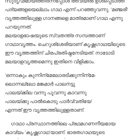
സുദൃഢമായിത്തീര്‍ന്നപ്പോള്‍ അവയില്‍ ഉള്‍പ്പെടാത്ത
പദ്യങ്ങളയെല്ലാം ഗാഥ എന്ന് പറഞ്ഞുവന്നു. 'മഞ്ജരി'
വൃത്തത്തിലുള്ള ഗാനങ്ങളെ മാത്രമാണ് ഗാഥ എന്നു
പറയുന്നത്.
മലയാളഭാഷയുടെ സ്വതന്ത്ര സമ്പത്താണ്
ഗാഥാവൃത്തം. ചെറുശ്‌ശേരിയാണ് കൃഷ്ണഗാഥയിലൂടെ
ഈ വൃത്തത്തിന് ചിരപ്രതിഷ്ഠനേടിയത്. നാടോടി
മലയാളവൃത്തമെന്നു ഇതിനെ വിളിക്കാം.
'ഒന്നാകും കുന്നിന്‌മേലോരടിക്കുന്നിന്‌മേ-
ലൊന്നല്ലോ മങ്കമാര്‍ പാലനട്ടു
പാലയ്ക്കില വന്നു പൂവന്നു കാവന്നു
പാലയ്ക്കു പാല്‍കൊടു പാര്‍വ്വതിയേ'
എന്നത് ഈ വൃത്തത്തിലുള്ളതാണ്.
ഗാഥാ പ്രസ്ഥാനത്തിലെ പ്രഥമഗണനീയമായ
കാവ്യം 'കൃഷ്ണഗാഥ'യാണ്. ഭാരതഗാഥയുടെ