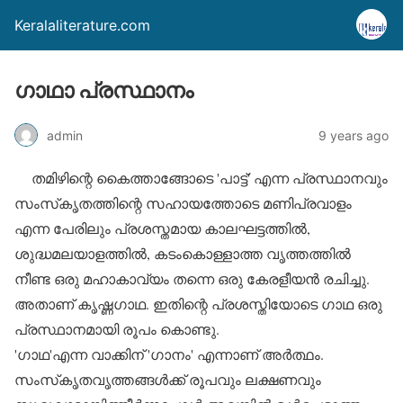
Keralaliterature.com
ഗാഥാ പ്രസ്ഥാനം
admin
9 years ago
തമിഴിന്റെ കൈത്താങ്ങോടെ 'പാട്ട്' എന്ന പ്രസ്ഥാനവും
സംസ്‌കൃതത്തിന്റെ സഹായത്തോടെ മണിപ്രവാളം
എന്ന പേരിലും പ്രശസ്തമായ കാലഘട്ടത്തില്‍,
ശുദ്ധമലയാളത്തില്‍, കടംകൊള്ളാത്ത വൃത്തത്തില്‍
നീണ്ട ഒരു മഹാകാവ്യം തന്നെ ഒരു കേരളീയന്‍ രചിച്ചു.
അതാണ് കൃഷ്ണഗാഥ. ഇതിന്റെ പ്രശസ്തിയോടെ ഗാഥ ഒരു
പ്രസ്ഥാനമായി രൂപം കൊണ്ടു.
'ഗാഥ'എന്ന വാക്കിന് 'ഗാനം' എന്നാണ് അര്‍ത്ഥം.
സംസ്‌കൃതവൃത്തങ്ങള്‍ക്ക് രൂപവും ലക്ഷണവും